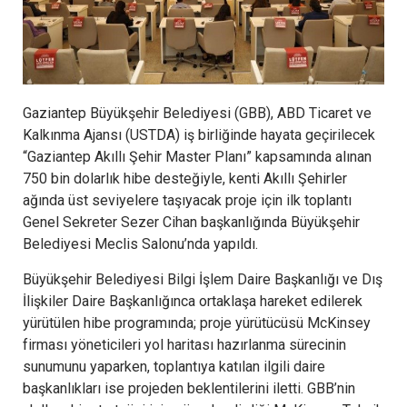
Gaziantep Büyükşehir Belediyesi (GBB), ABD Ticaret ve
Kalkınma Ajansı (USTDA) iş birliğinde hayata geçirilecek
“Gaziantep Akıllı Şehir Master Planı” kapsamında alınan
750 bin dolarlık hibe desteğiyle, kenti Akıllı Şehirler
ağında üst seviyelere taşıyacak proje için ilk toplantı
Genel Sekreter Sezer Cihan başkanlığında Büyükşehir
Belediyesi Meclis Salonu’nda yapıldı.
Büyükşehir Belediyesi Bilgi İşlem Daire Başkanlığı ve Dış
İlişkiler Daire Başkanlığınca ortaklaşa hareket edilerek
yürütülen hibe programında; proje yürütücüsü McKinsey
firması yöneticileri yol haritası hazırlanma sürecinin
sunumunu yaparken, toplantıya katılan ilgili daire
başkanlıkları ise projeden beklentilerini iletti. GBB’nin