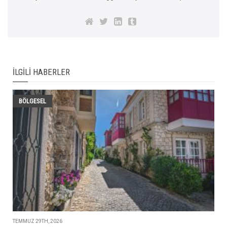
İLGILI HABERLER
BÖLGESEL
TEMMUZ 29TH, 2026