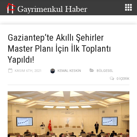
Gaziantep’te Akıllı Şehirler
Master Planı İçin İlk Toplantı
Yapıldı!
KASIM 6TH, 2021
KEMAL KESKIN
BÖLGESEL
0 İÇERIK