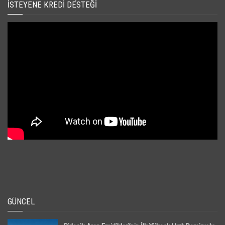
İSTEYENE KREDI DESTEĞI
GÜNCEL