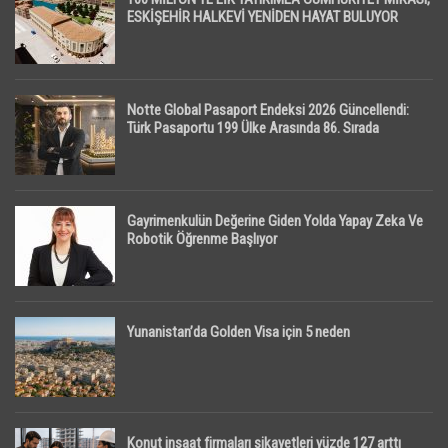
ESKİŞEHİR HALKEVİ YENİDEN HAYAT BULUYOR
Notte Global Pasaport Endeksi 2026 Güncellendi:
Türk Pasaportu 199 Ülke Arasında 86. Sırada
Gayrimenkulün Değerine Giden Yolda Yapay Zeka Ve
Robotik Öğrenme Başlıyor
Yunanistan’da Golden Visa için 5 neden
Konut inşaat firmaları şikayetleri yüzde 127 arttı