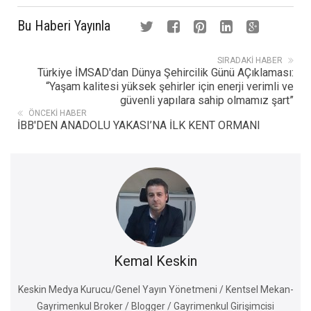
Bu Haberi Yayınla
SIRADAKI HABER
Türkiye İMSAD'dan Dünya Şehircilik Günü AÇıklaması:
“Yaşam kalitesi yüksek şehirler için enerji verimli ve
güvenli yapılara sahip olmamız şart”
ÖNCEKI HABER
İBB'DEN ANADOLU YAKASI’NA İLK KENT ORMANI
Kemal Keskin
Keskin Medya Kurucu/Genel Yayın Yönetmeni / Kentsel Mekan-
Gayrimenkul Broker / Blogger / Gayrimenkul Girişimcisi