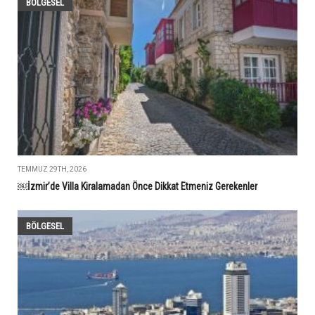
BÖLGESEL
TEMMUZ 29TH, 2026
￼İzmir’de Villa Kiralamadan Önce Dikkat Etmeniz Gerekenler
BÖLGESEL