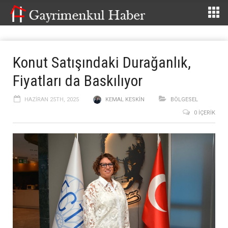
Konut Satışındaki Durağanlık,
Fiyatları da Baskılıyor
HAZIRAN 25TH, 2025
KEMAL KESKIN
BÖLGESEL
0 İÇERIK