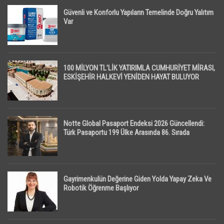
Güvenli ve Konforlu Yapıların Temelinde Doğru Yalıtım
Var
100 MİLYON TL’LİK YATIRIMLA CUMHURİYET MİRASI,
ESKİŞEHİR HALKEVİ YENİDEN HAYAT BULUYOR
Notte Global Pasaport Endeksi 2026 Güncellendi:
Türk Pasaportu 199 Ülke Arasında 86. Sırada
Gayrimenkulün Değerine Giden Yolda Yapay Zeka Ve
Robotik Öğrenme Başlıyor