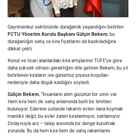
Gayrimenkul sektöründe durağanlık yaşandığını belirten
FCTU Yönetim Kurulu Başkanı Gülçin Bekem
, bu
durağanlığın satış ve kira fiyatlarını da baskıladığına
dikkat çekti.
Konut ve ticari alanlardaki kira artışlarının TÜFE’ye göre
daha yüksek olması gerektiğini dile getiren Bekem, bu yıl
belirlenen kiraların ise günümüz piyasa koşulları
nedeniyle daha düşük kaldığını söyledi.
Gülçin Bekem
, “İnsanların alım gücünün bir sınırı var.
Hem kira hem de satış anlamında belli bir limitleri
bulunuyor. Ederinin üstünde rakamlı evleri ilana koymak
mantıklı değil; bu evler zaten kiralanmıyor, satılamıyor.
Dolayısıyla arz – talep arasında bir denge kurulmak
zorunda. Bu da hem kira hem de satış rakamlarını