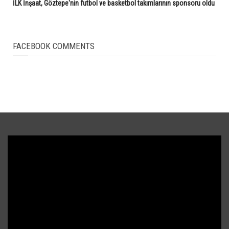
İLK İnşaat, Göztepe'nin futbol ve basketbol takımlarının sponsoru oldu
FACEBOOK COMMENTS