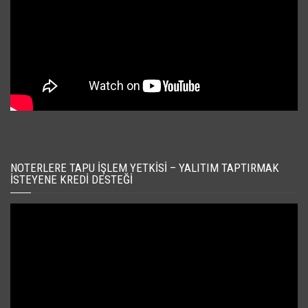
NOTERLERE TAPU İŞLEM YETKISI – YALITIM TAPTIRMAK
İSTEYENE KREDI DESTEĞI