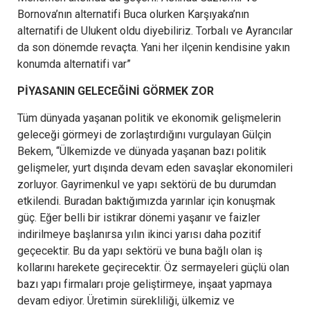
Bornova’nın alternatifi Buca olurken Karşıyaka’nın
alternatifi de Ulukent oldu diyebiliriz. Torbalı ve Ayrancılar
da son dönemde revaçta. Yani her ilçenin kendisine yakın
konumda alternatifi var”
PİYASANIN GELECEĞİNİ GÖRMEK ZOR
Tüm dünyada yaşanan politik ve ekonomik gelişmelerin
geleceği görmeyi de zorlaştırdığını vurgulayan Gülçin
Bekem, “Ülkemizde ve dünyada yaşanan bazı politik
gelişmeler, yurt dışında devam eden savaşlar ekonomileri
zorluyor. Gayrimenkul ve yapı sektörü de bu durumdan
etkilendi. Buradan baktığımızda yarınlar için konuşmak
güç. Eğer belli bir istikrar dönemi yaşanır ve faizler
indirilmeye başlanırsa yılın ikinci yarısı daha pozitif
geçecektir. Bu da yapı sektörü ve buna bağlı olan iş
kollarını harekete geçirecektir. Öz sermayeleri güçlü olan
bazı yapı firmaları proje geliştirmeye, inşaat yapmaya
devam ediyor. Üretimin sürekliliği, ülkemiz ve