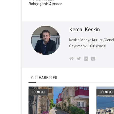
Bahçeşehir Atmaca
Kemal Keskin
Keskin Medya Kurucu/Genel 
Gayrimenkul Girişimcisi
İLGILI HABERLER
BÖLGESEL
BÖLGESEL