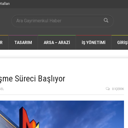
talları
AR
TASARIM
ARSA – ARAZİ
İŞ YÖNETİMİ
GİRİŞ
e Süreci Başlıyor
SEL
0 İÇERIK