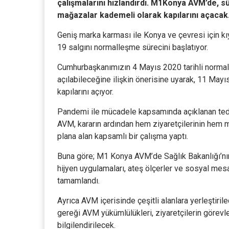
çalışmalarını hızlandırdı. M1Konya AVM’de, sü
mağazalar kademeli olarak kapılarını açacak
Geniş marka karması ile Konya ve çevresi için 
19 salgını normalleşme sürecini başlatıyor.
Cumhurbaşkanımızın 4 Mayıs 2020 tarihli normal
açılabileceğine ilişkin önerisine uyarak, 11 M
kapılarını açıyor.
Pandemi ile mücadele kapsamında açıklanan ted
AVM, kararın ardından hem ziyaretçilerinin hem 
plana alan kapsamlı bir çalışma yaptı.
Buna göre; M1 Konya AVM’de Sağlık Bakanlığı’nın
hijyen uygulamaları, ateş ölçerler ve sosyal mesa
tamamlandı.
Ayrıca AVM içerisinde çeşitli alanlara yerleştirilec
gereği AVM yükümlülükleri, ziyaretçilerin görevler
bilgilendirilecek.