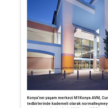
Konya’nın yaşam merkezi M1Konya AVM,
Cum
tedbirlerinde kademeli olarak normalleşmeye