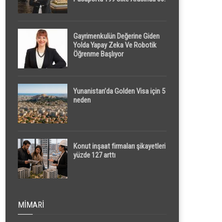
Sırada
Gayrimenkulün Değerine Giden
Yolda Yapay Zeka Ve Robotik
Öğrenme Başlıyor
Yunanistan’da Golden Visa için 5
neden
Konut inşaat firmaları şikayetleri
yüzde 127 arttı
MIMARI