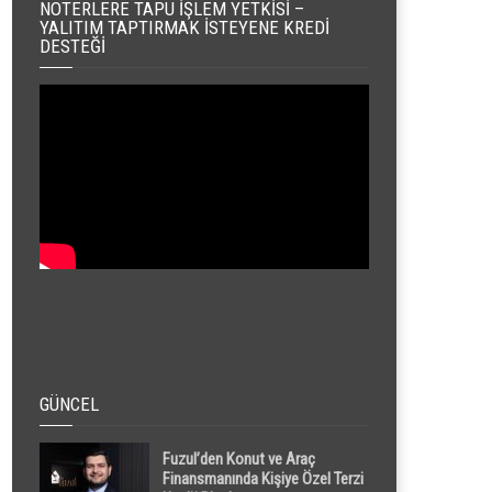
NOTERLERE TAPU İŞLEM YETKISI –
YALITIM TAPTIRMAK İSTEYENE KREDI
DESTEĞI
GÜNCEL
Fuzul’den Konut ve Araç
Finansmanında Kişiye Özel Terzi