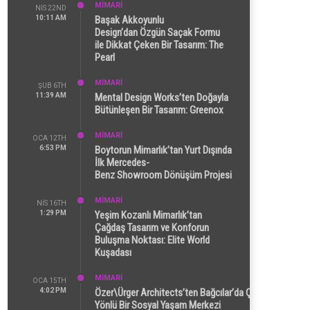
MİMARİ
NIS 22ND
10:11 AM
Başak Akkoyunlu
Design’dan Özgün Saçak Formu
ile Dikkat Çeken Bir Tasarım: The
Pearl
MİMARİ
ŞUB 6TH
11:39 AM
Mental Design Works’ten Doğayla
Bütünleşen Bir Tasarım: Greenox
MİMARİ
OCA 12TH
6:53 PM
Boytorun Mimarlık’tan Yurt Dışında
İlk Mercedes-
Benz Showroom Dönüşüm Projesi
MİMARİ
NIS 16TH
1:29 PM
Yeşim Kozanlı Mimarlık’tan
Çağdaş Tasarım ve Konforun
Buluşma Noktası: Elite World
Kuşadası
MİMARİ
OCA 15TH
4:02 PM
Özer\Ürger Architects’ten Bağcılar’da Çok
Yönlü Bir Sosyal Yaşam Merkezi