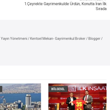
1.Çeyrekte Gayrimenkulde Ürdün, Konutta İran İlk
Sırada
Yayın Yönetmeni / Kentsel Mekan- Gayrimenkul Broker / Blogger /
BÖLGESEL