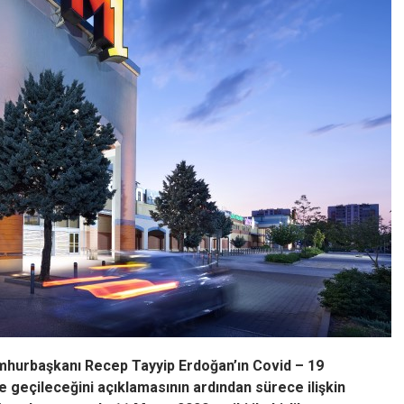
hurbaşkanı Recep Tayyip Erdoğan’ın Covid – 19
 geçileceğini açıklamasının ardından sürece ilişkin