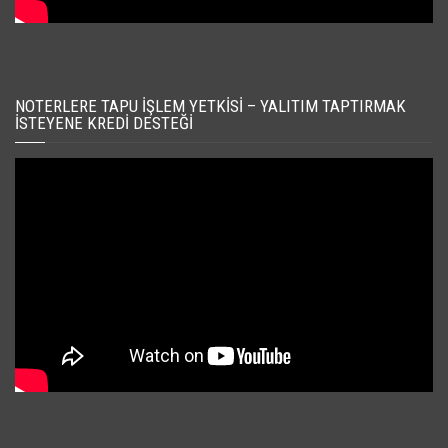
NOTERLERE TAPU İŞLEM YETKISI – YALITIM TAPTIRMAK
İSTEYENE KREDI DESTEĞI