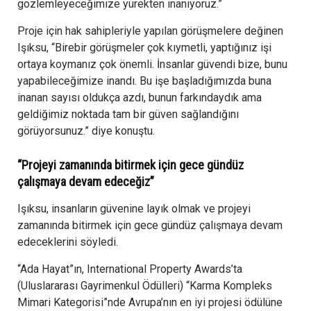
gözlemleyeceğimize yürekten inanıyoruz.”
Proje için hak sahipleriyle yapılan görüşmelere değinen
Işıksu, “Birebir görüşmeler çok kıymetli, yaptığınız işi
ortaya koymanız çok önemli. İnsanlar güvendi bize, bunu
yapabileceğimize inandı. Bu işe başladığımızda buna
inanan sayısı oldukça azdı, bunun farkındaydık ama
geldiğimiz noktada tam bir güven sağlandığını
görüyorsunuz.” diye konuştu.
“Projeyi zamanında bitirmek için gece gündüz
çalışmaya devam edeceğiz”
Işıksu, insanların güvenine layık olmak ve projeyi
zamanında bitirmek için gece gündüz çalışmaya devam
edeceklerini söyledi.
“Ada Hayat”ın, International Property Awards’ta
(Uluslararası Gayrimenkul Ödülleri) “Karma Kompleks
Mimari Kategorisi”nde Avrupa’nın en iyi projesi ödülüne