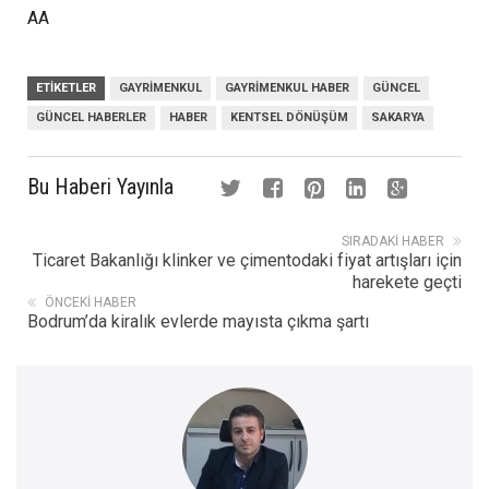
AA
ETIKETLER
GAYRIMENKUL
GAYRIMENKUL HABER
GÜNCEL
GÜNCEL HABERLER
HABER
KENTSEL DÖNÜŞÜM
SAKARYA
Bu Haberi Yayınla
SIRADAKI HABER
Ticaret Bakanlığı klinker ve çimentodaki fiyat artışları için
harekete geçti
ÖNCEKI HABER
Bodrum’da kiralık evlerde mayısta çıkma şartı