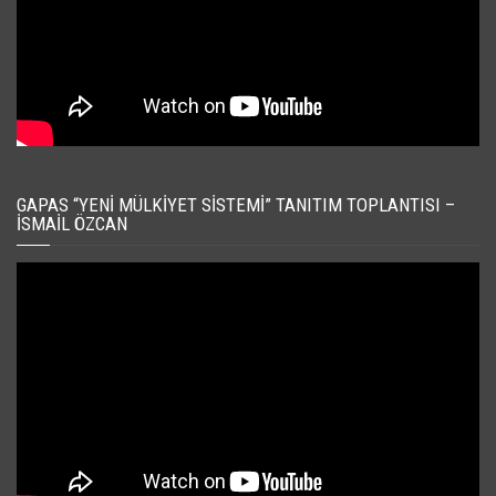
GAPAS “YENI MÜLKIYET SISTEMI” TANITIM TOPLANTISI –
İSMAIL ÖZCAN