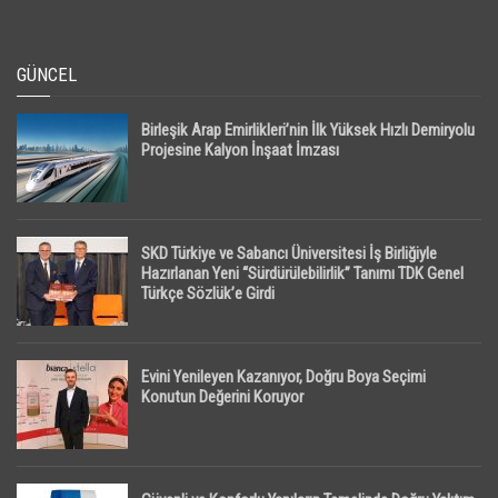
GÜNCEL
Birleşik Arap Emirlikleri’nin İlk Yüksek Hızlı Demiryolu
Projesine Kalyon İnşaat İmzası
SKD Türkiye ve Sabancı Üniversitesi İş Birliğiyle
Hazırlanan Yeni “Sürdürülebilirlik” Tanımı TDK Genel
Türkçe Sözlük’e Girdi
Evini Yenileyen Kazanıyor, Doğru Boya Seçimi
Konutun Değerini Koruyor