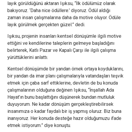
layık görüldüğünü aktaran Işıksu, “İlk ödülümüz olarak
bakıyoruz. ‘Daha nice ödüllere.’ diyoruz. Ödül aldığı
zaman insan çalışmalarına daha da motive oluyor. Ödüle
layık görülmek gerçekten güzel.” dedi.
Işıksu, projenin insanları kentsel dönüşümle ilgili motive
ettiğini ve kendilerine taleplerin gelmeye başladığını
belirterek, Katlı Pazar ve Kapalı Çarşı ile ilgili çalışma
yürüttüklerini anlattı.
Kentsel dönüşümde bir yandan örnek ortaya koyduklarını,
bir yandan da imar planı çalışmalarıyla vatandaşları teşvik
etmek için çaba sarf ettiklerine, devletin de bu konuda
çalışmalarının olduğuna değinen Işıksu, “İnşallah Ada
Hayat’ın bunu başlattığını düşünerek bundan mutluluk
duyuyorum. Ne kadar dönüşüm gerçekleştirebilirsek
insanımıza o kadar faydalı bir iş yapmış oluruz. Biz buna
inanıyoruz. Her konuda desteğe hazır olduğumuzu ifade
etmek istiyorum.” diye konuştu.