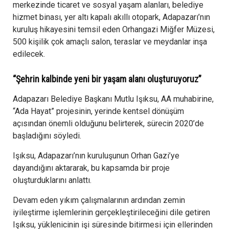
merkezinde ticaret ve sosyal yaşam alanları, belediye
hizmet binası, yer altı kapalı akıllı otopark, Adapazarı’nın
kuruluş hikayesini temsil eden Orhangazi Miğfer Müzesi,
500 kişilik çok amaçlı salon, teraslar ve meydanlar inşa
edilecek.
“Şehrin kalbinde yeni bir yaşam alanı oluşturuyoruz”
Adapazarı Belediye Başkanı Mutlu Işıksu, AA muhabirine,
“Ada Hayat” projesinin, yerinde kentsel dönüşüm
açısından önemli olduğunu belirterek, sürecin 2020’de
başladığını söyledi.
Işıksu, Adapazarı’nın kuruluşunun Orhan Gazi’ye
dayandığını aktararak, bu kapsamda bir proje
oluşturduklarını anlattı.
Devam eden yıkım çalışmalarının ardından zemin
iyileştirme işlemlerinin gerçekleştirileceğini dile getiren
Işıksu, yüklenicinin işi süresinde bitirmesi için ellerinden