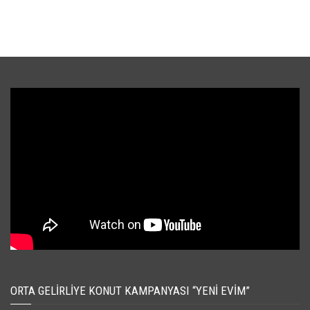
ORTA GELIRLIYE KONUT KAMPANYASI “YENI EVIM”