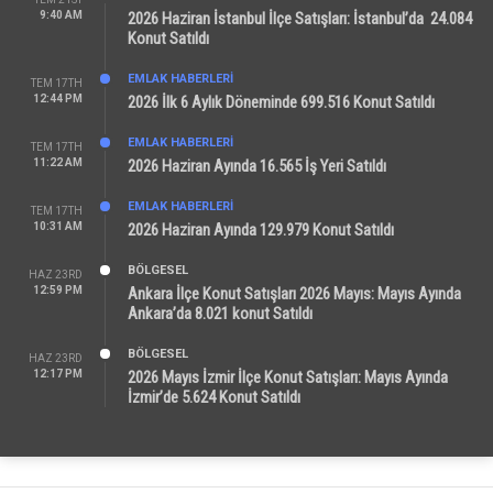
9:40 AM
2026 Haziran İstanbul İlçe Satışları: İstanbul’da 24.084
Konut Satıldı
EMLAK HABERLERI
TEM 17TH
12:44 PM
2026 İlk 6 Aylık Döneminde 699.516 Konut Satıldı
EMLAK HABERLERI
TEM 17TH
11:22 AM
2026 Haziran Ayında 16.565 İş Yeri Satıldı
EMLAK HABERLERI
TEM 17TH
10:31 AM
2026 Haziran Ayında 129.979 Konut Satıldı
BÖLGESEL
HAZ 23RD
12:59 PM
Ankara İlçe Konut Satışları 2026 Mayıs: Mayıs Ayında
Ankara’da 8.021 konut Satıldı
BÖLGESEL
HAZ 23RD
12:17 PM
2026 Mayıs İzmir İlçe Konut Satışları: Mayıs Ayında
İzmir’de 5.624 Konut Satıldı