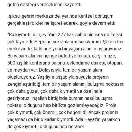
gelen desteği vereceklerini kaydetti.
Işıksu, şehrin merkezinde, yerinde kentsel dönüşüm
gerçekleştirdiklerine işaret ederek, şöyle devam etti:
“Bu kıymetli bir şey. Yani 277 hak sahibinin ikna edilmesi
çok kıymetli. Hepsine şükranlarımı sunuyorum. Şehrin tam
merkezinde, kalbinde yeni bir yaşam alanı oluşturuyoruz.
Bu yaşam alanının içinde belediye binası, çarşı, müze,
500 kişilik konferans salonu, evlendirme dairesi, otopark
ve meydan var. Dolayısıyla tam bir yaşam alanı
oluşturuyoruz. Yeşiliyle ahşabıyla suyuyla projenin
zenginleştirildiği tam bir yaşam alanını, buluşma noktasını
çok daha güzel, çok daha kıymetli ve özel hale
getiriyoruz. İnşallah bittiğinde buranın nasıl buluşma
noktası olduğunu hep birlikte gözlemleyeceğiz. Proje
çok kıymetli, çok önemli, çok beğenildi. Ancak projenin
yaşaması da bir o kadar kıymetli. Ada Hayat’ın yaşarken
de çok kıymetli olduğunu hep beraber