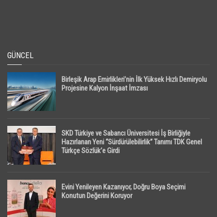
GÜNCEL
Birleşik Arap Emirlikleri’nin İlk Yüksek Hızlı Demiryolu
Projesine Kalyon İnşaat İmzası
SKD Türkiye ve Sabancı Üniversitesi İş Birliğiyle
Hazırlanan Yeni “Sürdürülebilirlik” Tanımı TDK Genel
Türkçe Sözlük’e Girdi
Evini Yenileyen Kazanıyor, Doğru Boya Seçimi
Konutun Değerini Koruyor