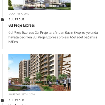
OCAK 16TH, 2017
GÜL PROJE
Gül Proje Express
Gül Proje Express Gül Proje tarafından Basın Ekspres yolunda
hayata geçirilen Gül Proje Express projesi, 658 adet bağımsız
bölüm...
AĞUSTOS 29TH, 2016
GÜL PROJE