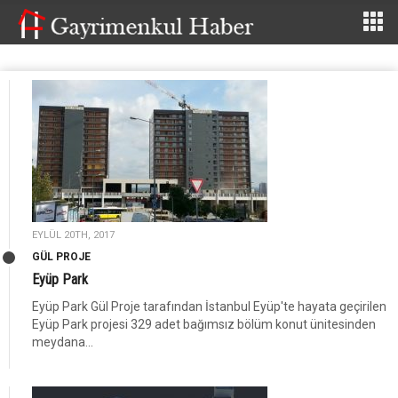
EYLÜL 20TH, 2017
GÜL PROJE
Eyüp Park
Eyüp Park Gül Proje tarafından İstanbul Eyüp'te hayata geçirilen
Eyüp Park projesi 329 adet bağımsız bölüm konut ünitesinden
meydana...