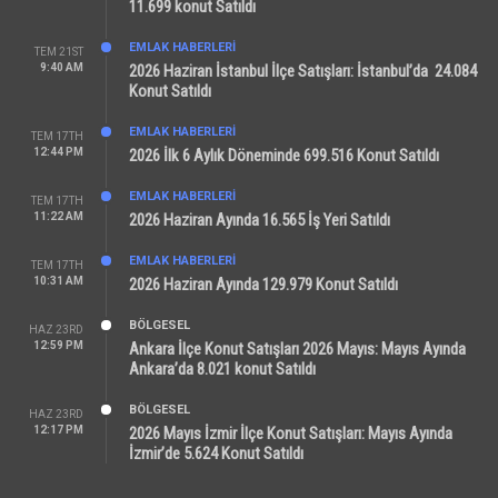
11.699 konut Satıldı
EMLAK HABERLERI
TEM 21ST
9:40 AM
2026 Haziran İstanbul İlçe Satışları: İstanbul’da 24.084
Konut Satıldı
EMLAK HABERLERI
TEM 17TH
12:44 PM
2026 İlk 6 Aylık Döneminde 699.516 Konut Satıldı
EMLAK HABERLERI
TEM 17TH
11:22 AM
2026 Haziran Ayında 16.565 İş Yeri Satıldı
EMLAK HABERLERI
TEM 17TH
10:31 AM
2026 Haziran Ayında 129.979 Konut Satıldı
BÖLGESEL
HAZ 23RD
12:59 PM
Ankara İlçe Konut Satışları 2026 Mayıs: Mayıs Ayında
Ankara’da 8.021 konut Satıldı
BÖLGESEL
HAZ 23RD
12:17 PM
2026 Mayıs İzmir İlçe Konut Satışları: Mayıs Ayında
İzmir’de 5.624 Konut Satıldı