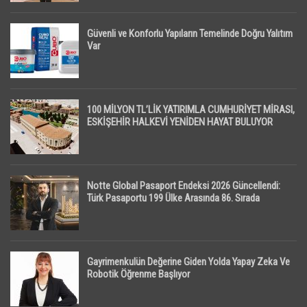
Güvenli ve Konforlu Yapıların Temelinde Doğru Yalıtım
Var
100 MİLYON TL’LİK YATIRIMLA CUMHURİYET MİRASI,
ESKİŞEHİR HALKEVİ YENİDEN HAYAT BULUYOR
Notte Global Pasaport Endeksi 2026 Güncellendi:
Türk Pasaportu 199 Ülke Arasında 86. Sırada
Gayrimenkulün Değerine Giden Yolda Yapay Zeka Ve
Robotik Öğrenme Başlıyor