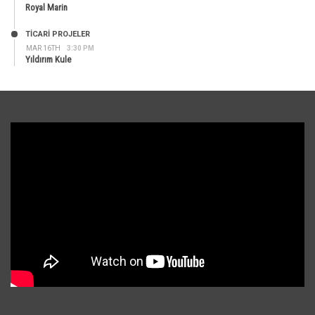
Royal Marin
TİCARİ PROJELER
MAR 16TH
3:30 PM
Yıldırım Kule