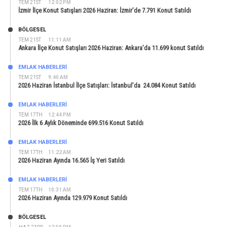
TEM 21ST
12:02 PM
İzmir İlçe Konut Satışları 2026 Haziran: İzmir’de 7.791 Konut Satıldı
BÖLGESEL
TEM 21ST
11:11 AM
Ankara İlçe Konut Satışları 2026 Haziran: Ankara’da 11.699 konut Satıldı
EMLAK HABERLERI
TEM 21ST
9:40 AM
2026 Haziran İstanbul İlçe Satışları: İstanbul’da 24.084 Konut Satıldı
EMLAK HABERLERI
TEM 17TH
12:44 PM
2026 İlk 6 Aylık Döneminde 699.516 Konut Satıldı
EMLAK HABERLERI
TEM 17TH
11:22 AM
2026 Haziran Ayında 16.565 İş Yeri Satıldı
EMLAK HABERLERI
TEM 17TH
10:31 AM
2026 Haziran Ayında 129.979 Konut Satıldı
BÖLGESEL