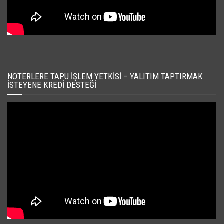
NOTERLERE TAPU İŞLEM YETKISI – YALITIM TAPTIRMAK
İSTEYENE KREDI DESTEĞI