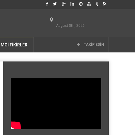
August 8th, 2026
İMCİ FİKİRLER
TAKIP EDIN