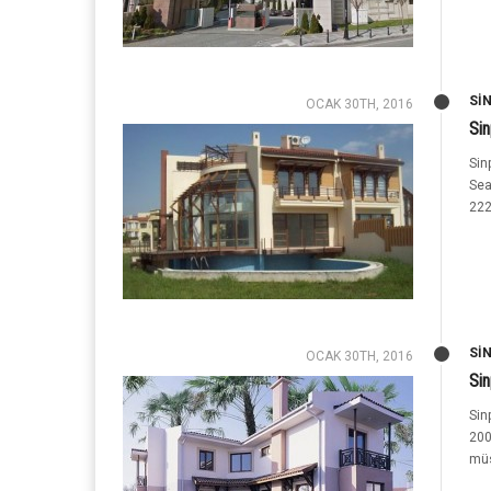
SI
OCAK 30TH, 2016
Sin
Sin
Sea
222
SI
OCAK 30TH, 2016
Sin
Sin
200
müs