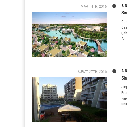
SI
MART 4TH, 2016
Sin
Gün
Gaz
Şah
Ant
SI
ŞUBAT 27TH, 2016
Si
Sin
Pre
yap
üni