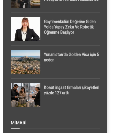
Sırada
Gayrimenkulün Değerine Giden
Yolda Yapay Zeka Ve Robotik
Öğrenme Başlıyor
Yunanistan’da Golden Visa için 5
neden
Konut inşaat firmaları şikayetleri
yüzde 127 arttı
MIMARI