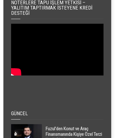
NOTERLERE TAPU İŞLEM YETKISI –
YALITIM TAPTIRMAK İSTEYENE KREDI
DESTEĞI
GÜNCEL
Fuzul’den Konut ve Araç
Finansmanında Kişiye Özel Terzi