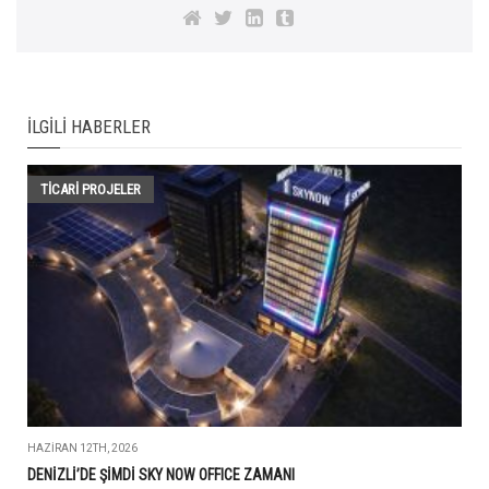
İLGILI HABERLER
TİCARİ PROJELER
HAZIRAN 12TH, 2026
DENİZLİ’DE ŞİMDİ SKY NOW OFFICE ZAMANI