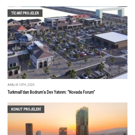
TİCARİ PROJELER
ARALIK 10TH, 2025
Turkmall'dan Bodrum'a Dev Yatırım: "Novada Forum"
KONUT PROJELERI