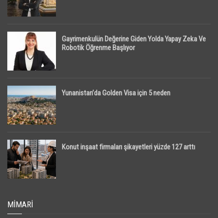
Gayrimenkulün Değerine Giden Yolda Yapay Zeka Ve
Robotik Öğrenme Başlıyor
Yunanistan’da Golden Visa için 5 neden
Konut inşaat firmaları şikayetleri yüzde 127 arttı
MIMARI