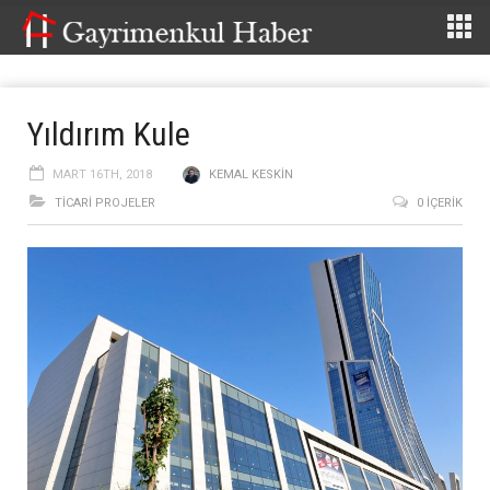
Yıldırım Kule
MART 16TH, 2018
KEMAL KESKIN
TİCARİ PROJELER
0 İÇERIK