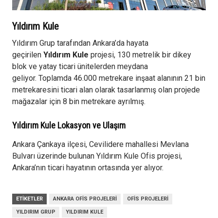
Yıldırım Kule
Yıldırım Grup tarafından Ankara’da hayata
geçirilen
Yıldırım Kul
e
projesi, 130 metrelik bir dikey
blok ve yatay ticari ünitelerden meydana
geliyor. Toplamda 46.000 metrekare inşaat alanının 21 bin
metrekaresini ticari alan olarak tasarlanmış olan projede
mağazalar için 8 bin metrekare ayrılmış.
Yıldırım Kule Lokasyon ve Ulaşım
Ankara Çankaya ilçesi, Cevilidere mahallesi Mevlana
Bulvarı üzerinde bulunan Yıldırım Kule Ofis projesi,
Ankara’nın ticari hayatının ortasında yer alıyor.
ETIKETLER
ANKARA OFIS PROJELERI
OFIS PROJELERI
YILDIRIM GRUP
YILDIRIM KULE