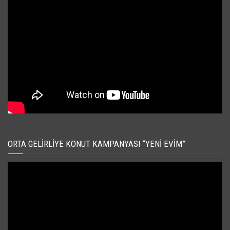
ORTA GELIRLIYE KONUT KAMPANYASI “YENI EVIM”