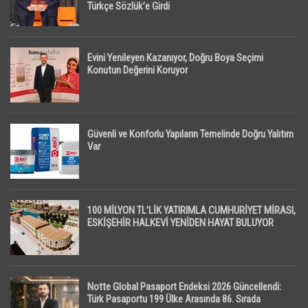
Türkçe Sözlük’e Girdi
Evini Yenileyen Kazanıyor, Doğru Boya Seçimi
Konutun Değerini Koruyor
Güvenli ve Konforlu Yapıların Temelinde Doğru Yalıtım
Var
100 MİLYON TL’LİK YATIRIMLA CUMHURİYET MİRASI,
ESKİŞEHİR HALKEVİ YENİDEN HAYAT BULUYOR
Notte Global Pasaport Endeksi 2026 Güncellendi:
Türk Pasaportu 199 Ülke Arasında 86. Sırada