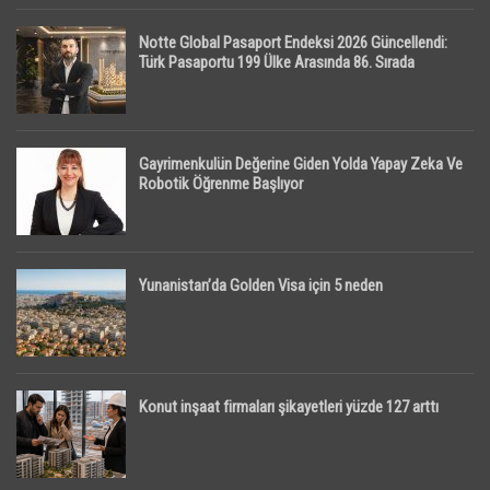
Notte Global Pasaport Endeksi 2026 Güncellendi:
Türk Pasaportu 199 Ülke Arasında 86. Sırada
Gayrimenkulün Değerine Giden Yolda Yapay Zeka Ve
Robotik Öğrenme Başlıyor
Yunanistan’da Golden Visa için 5 neden
Konut inşaat firmaları şikayetleri yüzde 127 arttı