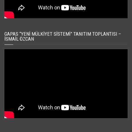
GAPAS “YENI MÜLKIYET SISTEMI” TANITIM TOPLANTISI –
İSMAIL ÖZCAN