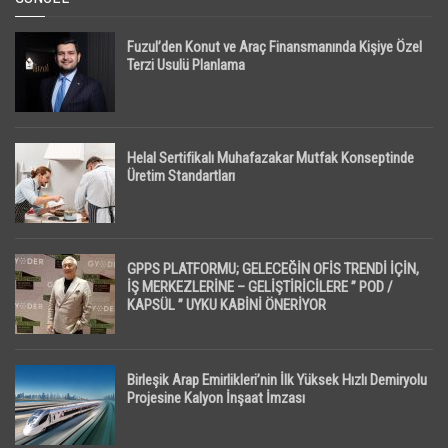
Fuzul’den Konut ve Araç Finansmanında Kişiye Özel
Terzi Usulü Planlama
Helal Sertifikalı Muhafazakar Mutfak Konseptinde
Üretim Standartları
GPPS PLATFORMU; GELECEĞİN OFİS TRENDİ İÇİN,
İŞ MERKEZLERİNE – GELİŞTİRİCİLERE ” POD /
KAPSÜL ” UYKU KABİNİ ÖNERİYOR
Birleşik Arap Emirlikleri’nin İlk Yüksek Hızlı Demiryolu
Projesine Kalyon İnşaat İmzası