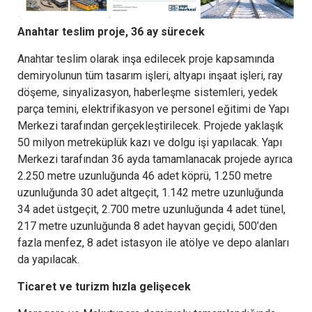
Anahtar teslim proje, 36 ay sürecek
Anahtar teslim olarak inşa edilecek proje kapsamında
demiryolunun tüm tasarım işleri, altyapı inşaat işleri, ray
döşeme, sinyalizasyon, haberleşme sistemleri, yedek
parça temini, elektrifikasyon ve personel eğitimi de Yapı
Merkezi tarafından gerçekleştirilecek. Projede yaklaşık
50 milyon metreküplük kazı ve dolgu işi yapılacak. Yapı
Merkezi tarafından 36 ayda tamamlanacak projede ayrıca
2.250 metre uzunluğunda 46 adet köprü, 1.250 metre
uzunluğunda 30 adet altgeçit, 1.142 metre uzunluğunda
34 adet üstgeçit, 2.700 metre uzunluğunda 4 adet tünel,
217 metre uzunluğunda 8 adet hayvan geçidi, 500’den
fazla menfez, 8 adet istasyon ile atölye ve depo alanları
da yapılacak.
Ticaret ve turizm hızla gelişecek