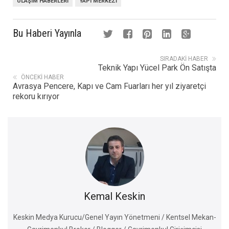
ULAŞIM HABERLERI
YAPI MERKEZI
Bu Haberi Yayınla
SIRADAKI HABER
Teknik Yapı Yücel Park Ön Satışta
ÖNCEKI HABER
Avrasya Pencere, Kapı ve Cam Fuarları her yıl ziyaretçi
rekoru kırıyor
Kemal Keskin
Keskin Medya Kurucu/Genel Yayın Yönetmeni / Kentsel Mekan-