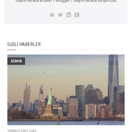
Gayrimenkul Broker / Blogger / Gayrimenkul Girişimcisi
İLGILI HABERLER
DÜNYA
TEMMUZ 30TH, 2026