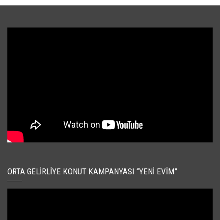
ORTA GELIRLIYE KONUT KAMPANYASI “YENI EVIM”