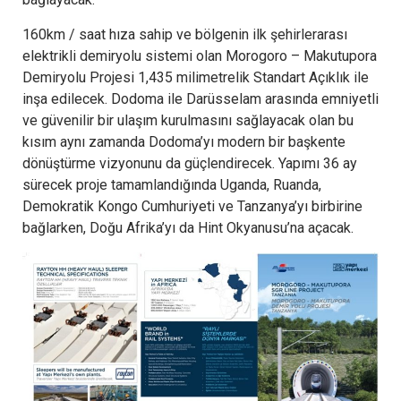
160km / saat hıza sahip ve bölgenin ilk şehirlerarası
elektrikli demiryolu sistemi olan Morogoro – Makutupora
Demiryolu Projesi 1,435 milimetrelik Standart Açıklık ile
inşa edilecek. Dodoma ile Darüsselam arasında emniyetli
ve güvenilir bir ulaşım kurulmasını sağlayacak olan bu
kısım aynı zamanda Dodoma’yı modern bir başkente
dönüştürme vizyonunu da güçlendirecek. Yapımı 36 ay
sürecek proje tamamlandığında Uganda, Ruanda,
Demokratik Kongo Cumhuriyeti ve Tanzanya’yı birbirine
bağlarken, Doğu Afrika’yı da Hint Okyanusu’na açacak.