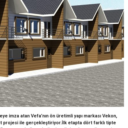
ojeye imza atan Vefa’nın ön üretimli yapı markası Vekon,
 projesi ile gerçekleştiriyor.İlk etapta dört farklı tipte