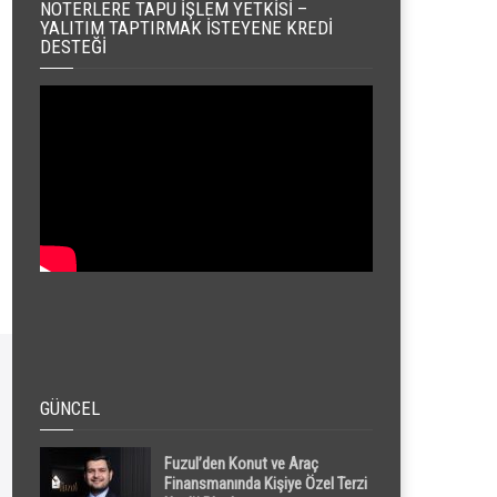
NOTERLERE TAPU İŞLEM YETKISI –
YALITIM TAPTIRMAK İSTEYENE KREDI
DESTEĞI
GÜNCEL
Fuzul’den Konut ve Araç
Finansmanında Kişiye Özel Terzi