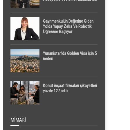
Sırada
Gayrimenkulün Değerine Giden
Yolda Yapay Zeka Ve Robotik
Öğrenme Başlıyor
Yunanistan’da Golden Visa için 5
neden
Konut inşaat firmaları şikayetleri
yüzde 127 arttı
MIMARI