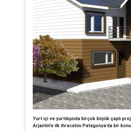
Yurt içi ve yurtdışında birçok büyük çaplı pr
Arjantin’e ilk ihracatını Patagonya’da bir konut