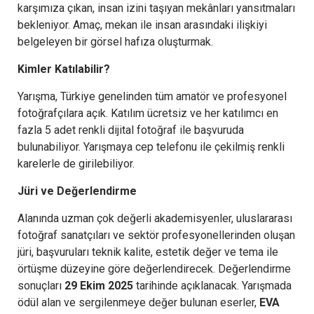
karşımıza çıkan, insan izini taşıyan mekânları yansıtmaları
bekleniyor. Amaç, mekan ile insan arasındaki ilişkiyi
belgeleyen bir görsel hafıza oluşturmak.
Kimler Katılabilir?
Yarışma, Türkiye genelinden tüm amatör ve profesyonel
fotoğrafçılara açık. Katılım ücretsiz ve her katılımcı en
fazla 5 adet renkli dijital fotoğraf ile başvuruda
bulunabiliyor. Yarışmaya cep telefonu ile çekilmiş renkli
karelerle de girilebiliyor.
Jüri ve Değerlendirme
Alanında uzman çok değerli akademisyenler, uluslararası
fotoğraf sanatçıları ve sektör profesyonellerinden oluşan
jüri, başvuruları teknik kalite, estetik değer ve tema ile
örtüşme düzeyine göre değerlendirecek. Değerlendirme
sonuçları
29 Ekim 2025
tarihinde açıklanacak. Yarışmada
ödül alan ve sergilenmeye değer bulunan eserler,
EVA