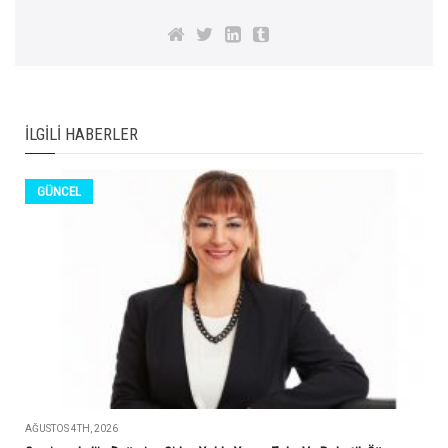
İLGILI HABERLER
GÜNCEL
AĞUSTOS 4TH, 2026