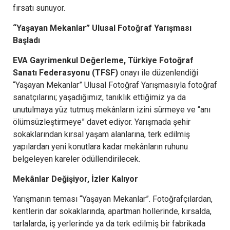
fırsatı sunuyor.
“Yaşayan Mekanlar” Ulusal Fotoğraf Yarışması
Başladı
EVA Gayrimenkul Değerleme, Türkiye Fotoğraf
Sanatı Federasyonu (TFSF)
onayı ile düzenlendiği
“Yaşayan Mekanlar” Ulusal Fotoğraf Yarışmasıyla fotoğraf
sanatçılarını; yaşadığımız, tanıklık ettiğimiz ya da
unutulmaya yüz tutmuş mekânların izini sürmeye ve “anı
ölümsüzleştirmeye” davet ediyor. Yarışmada şehir
sokaklarından kırsal yaşam alanlarına, terk edilmiş
yapılardan yeni konutlara kadar mekânların ruhunu
belgeleyen kareler ödüllendirilecek.
Mekânlar Değişiyor, İzler Kalıyor
Yarışmanın teması “Yaşayan Mekanlar”. Fotoğrafçılardan,
kentlerin dar sokaklarında, apartman hollerinde, kırsalda,
tarlalarda, iş yerlerinde ya da terk edilmiş bir fabrikada