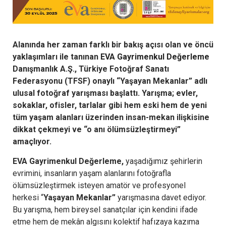
Alanında her zaman farklı bir bakış açısı olan ve öncü
yaklaşımları ile tanınan
EVA Gayrimenkul Değerleme
Danışmanlık A.Ş., Türkiye Fotoğraf Sanatı
Federasyonu (TFSF) onaylı “Yaşayan Mekanlar” adlı
ulusal fotoğraf yarışması başlattı. Yarışma; evler,
sokaklar, ofisler, tarlalar gibi hem eski hem de yeni
tüm yaşam alanları üzerinden insan-mekan ilişkisine
dikkat çekmeyi ve “o anı ölümsüzleştirmeyi”
amaçlıyor.
EVA Gayrimenkul Değerleme,
yaşadığımız şehirlerin
evrimini, insanların yaşam alanlarını fotoğrafla
ölümsüzleştirmek isteyen amatör ve profesyonel
herkesi “
Yaşayan Mekanlar”
yarışmasına davet ediyor.
Bu yarışma, hem bireysel sanatçılar için kendini ifade
etme hem de mekân algısını kolektif hafızaya kazıma