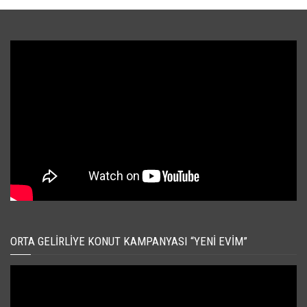
ORTA GELIRLIYE KONUT KAMPANYASI “YENI EVIM”