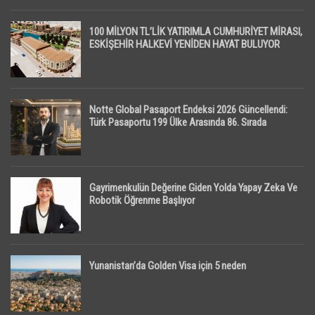
100 MİLYON TL’LİK YATIRIMLA CUMHURİYET MİRASI,
ESKİŞEHİR HALKEVİ YENİDEN HAYAT BULUYOR
Notte Global Pasaport Endeksi 2026 Güncellendi:
Türk Pasaportu 199 Ülke Arasında 86. Sırada
Gayrimenkulün Değerine Giden Yolda Yapay Zeka Ve
Robotik Öğrenme Başlıyor
Yunanistan’da Golden Visa için 5 neden