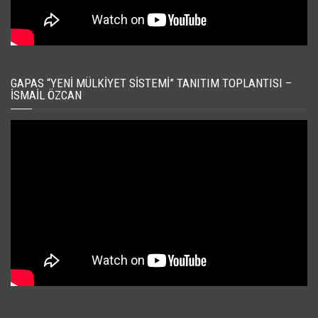
GAPAS “YENI MÜLKIYET SISTEMI” TANITIM TOPLANTISI –
İSMAIL ÖZCAN