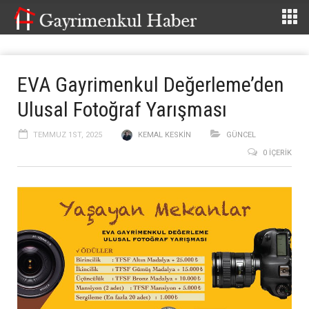
EVA Gayrimenkul Değerleme’den
Ulusal Fotoğraf Yarışması
TEMMUZ 1ST, 2025
KEMAL KESKIN
GÜNCEL
0 İÇERIK