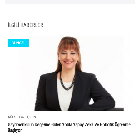
İLGILI HABERLER
GÜNCEL
AĞUSTOS 4TH, 2026
Gayrimenkulün Değerine Giden Yolda Yapay Zeka Ve Robotik Öğrenme
Başlıyor