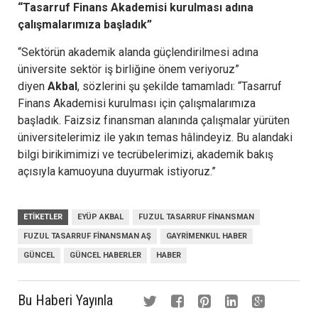
“Tasarruf Finans Akademisi kurulması adına
çalışmalarımıza başladık”
“Sektörün akademik alanda güçlendirilmesi adına
üniversite sektör iş birliğine önem veriyoruz”
diyen
Akbal
, sözlerini şu şekilde tamamladı: “Tasarruf
Finans Akademisi kurulması için çalışmalarımıza
başladık. Faizsiz finansman alanında çalışmalar yürüten
üniversitelerimiz ile yakın temas hâlindeyiz. Bu alandaki
bilgi birikimimizi ve tecrübelerimizi, akademik bakış
açısıyla kamuoyuna duyurmak istiyoruz.”
ETIKETLER
EYÜP AKBAL
FUZUL TASARRUF FINANSMAN
FUZUL TASARRUF FINANSMAN AŞ
GAYRIMENKUL HABER
GÜNCEL
GÜNCEL HABERLER
HABER
Bu Haberi Yayınla