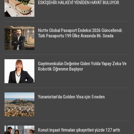
ESKİŞEHİR HALKEVİ YENİDEN HAYAT BULUYOR
Notte Global Pasaport Endeksi 2026 Güncellendi:
Türk Pasaportu 199 Ülke Arasında 86. Sırada
Gayrimenkulün Değerine Giden Yolda Yapay Zeka Ve
Robotik Öğrenme Başlıyor
Yunanistan’da Golden Visa için 5 neden
Konut inşaat firmaları şikayetleri yüzde 127 arttı