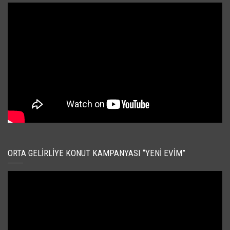
ORTA GELIRLIYE KONUT KAMPANYASI “YENI EVIM”