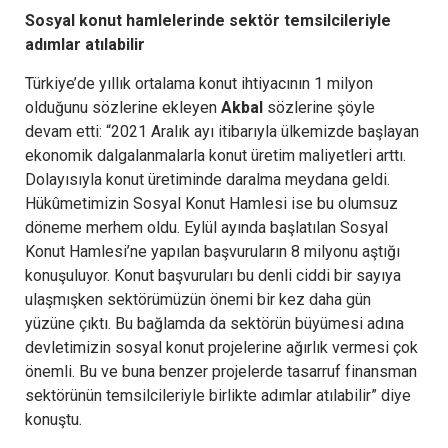
Sosyal konut hamlelerinde sektör temsilcileriyle
adımlar atılabilir
Türkiye’de yıllık ortalama konut ihtiyacının 1 milyon
olduğunu sözlerine ekleyen
Akbal
sözlerine şöyle
devam etti: “2021 Aralık ayı itibarıyla ülkemizde başlayan
ekonomik dalgalanmalarla konut üretim maliyetleri arttı.
Dolayısıyla konut üretiminde daralma meydana geldi.
Hükûmetimizin Sosyal Konut Hamlesi ise bu olumsuz
döneme merhem oldu. Eylül ayında başlatılan Sosyal
Konut Hamlesi’ne yapılan başvuruların 8 milyonu aştığı
konuşuluyor. Konut başvuruları bu denli ciddi bir sayıya
ulaşmışken sektörümüzün önemi bir kez daha gün
yüzüne çıktı. Bu bağlamda da sektörün büyümesi adına
devletimizin sosyal konut projelerine ağırlık vermesi çok
önemli. Bu ve buna benzer projelerde tasarruf finansman
sektörünün temsilcileriyle birlikte adımlar atılabilir” diye
konuştu.