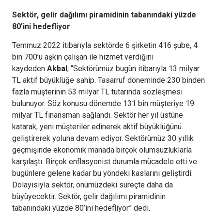
Sektör, gelir dağılımı piramidinin tabanındaki yüzde
80’ini hedefliyor
Temmuz 2022 itibarıyla sektörde 6 şirketin 416 şube, 4
bin 700’ü aşkın çalışan ile hizmet verdiğini
kaydeden
Akbal
, “Sektörümüz bugün itibarıyla 13 milyar
TL aktif büyüklüğe sahip. Tasarruf döneminde 230 binden
fazla müşterinin 53 milyar TL tutarında sözleşmesi
bulunuyor. Söz konusu dönemde 131 bin müşteriye 19
milyar TL finansman sağlandı. Sektör her yıl üstüne
katarak, yeni müşteriler edinerek aktif büyüklüğünü
geliştirerek yoluna devam ediyor. Sektörümüz 30 yıllık
geçmişinde ekonomik manada birçok olumsuzluklarla
karşılaştı. Birçok enflasyonist durumla mücadele etti ve
bugünlere gelene kadar bu yöndeki kaslarını geliştirdi.
Dolayısıyla sektör, önümüzdeki süreçte daha da
büyüyecektir. Sektör, gelir dağılımı piramidinin
tabanındaki yüzde 80’ini hedefliyor” dedi.