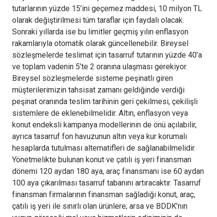
tutarlarının yüzde 15’ini geçemez maddesi, 10 milyon TL
olarak değiştirilmesi tüm taraflar için faydalı olacak.
Sonraki yıllarda ise bu limitler geçmiş yılın enflasyon
rakamlarıyla otomatik olarak güncellenebilir. Bireysel
sözleşmelerde teslimat için tasarruf tutarının yüzde 40’a
ve toplam vadenin 5’te 2 oranına ulaşması gerekiyor.
Bireysel sözleşmelerde sisteme peşinatlı giren
müşterilerimizin tahsisat zamanı geldiğinde verdiği
peşinat oranında teslim tarihinin geri çekilmesi, çekilişli
sistemlere de eklenebilmelidir. Altın, enflasyon veya
konut endeksli kampanya modellerinin de önü açılabilir,
ayrıca tasarruf fon havuzunun altın veya kur korumalı
hesaplarda tutulması alternatifleri de sağlanabilmelidir.
Yönetmelikte bulunan konut ve çatılı iş yeri finansman
dönemi 120 aydan 180 aya, araç finansmanı ise 60 aydan
100 aya çıkarılması tasarruf tabanını artıracaktır. Tasarruf
finansman firmalarının finansman sağladığı konut, araç,
çatılı iş yeri ile sınırlı olan ürünlere; arsa ve BDDK’nın