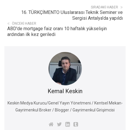
SIRADAKI HABER
16. TÜRKÇİMENTO Uluslararası Teknik Seminer ve
Sergisi Antalya’da yapıldı
ÖNCEKI HABER
ABD'de mortgage faiz oranı 10 haftalık yükselişin
ardından ilk kez geriledi
Kemal Keskin
Keskin Medya Kurucu/Genel Yayın Yönetmeni / Kentsel Mekan-
Gayrimenkul Broker / Blogger / Gayrimenkul Girişimcisi