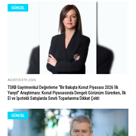
GÜNCEL
AĞUSTOS 4TH, 2026
TSKB Gayrimenkul Değerleme “Bir Bakışta Konut Piyasası 2026 İlk
Yarıyıl” Araştırması: Konut Piyasasında Dengeli Görünüm Sürerken, İlk
El ve İpotekli Satışlarda Sınırlı Toparlanma Dikkat Çekti
GÜNCEL