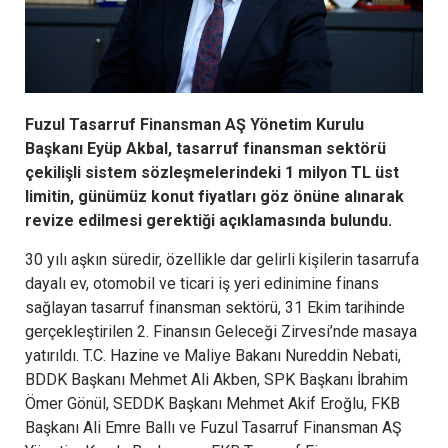
Fuzul Tasarruf Finansman AŞ Yönetim Kurulu
Başkanı Eyüp Akbal, tasarruf finansman sektörü
çekilişli sistem sözleşmelerindeki 1 milyon TL üst
limitin, günümüz konut fiyatları göz önüne alınarak
revize edilmesi gerektiği açıklamasında bulundu.
30 yılı aşkın süredir, özellikle dar gelirli kişilerin tasarrufa
dayalı ev, otomobil ve ticari iş yeri edinimine finans
sağlayan tasarruf finansman sektörü, 31 Ekim tarihinde
gerçekleştirilen 2. Finansın Geleceği Zirvesi’nde masaya
yatırıldı. T.C. Hazine ve Maliye Bakanı Nureddin Nebati,
BDDK Başkanı Mehmet Ali Akben, SPK Başkanı İbrahim
Ömer Gönül, SEDDK Başkanı Mehmet Akif Eroğlu, FKB
Başkanı Ali Emre Ballı ve Fuzul Tasarruf Finansman AŞ