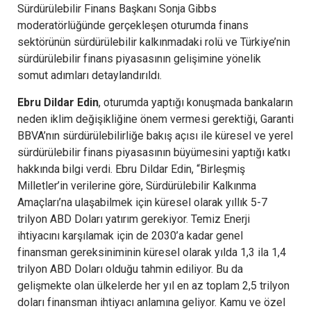
Sürdürülebilir Finans Başkanı Sonja Gibbs
moderatörlüğünde gerçekleşen oturumda finans
sektörünün sürdürülebilir kalkınmadaki rolü ve Türkiye’nin
sürdürülebilir finans piyasasının gelişimine yönelik
somut adımları detaylandırıldı.
Ebru Dildar Edin
, oturumda yaptığı konuşmada bankaların
neden iklim değişikliğine önem vermesi gerektiği, Garanti
BBVA’nın sürdürülebilirliğe bakış açısı ile küresel ve yerel
sürdürülebilir finans piyasasının büyümesini yaptığı katkı
hakkında bilgi verdi. Ebru Dildar Edin, “Birleşmiş
Milletler’in verilerine göre, Sürdürülebilir Kalkınma
Amaçları’na ulaşabilmek için küresel olarak yıllık 5-7
trilyon ABD Doları yatırım gerekiyor. Temiz Enerji
ihtiyacını karşılamak için de 2030’a kadar genel
finansman gereksiniminin küresel olarak yılda 1,3 ila 1,4
trilyon ABD Doları olduğu tahmin ediliyor. Bu da
gelişmekte olan ülkelerde her yıl en az toplam 2,5 trilyon
doları finansman ihtiyacı anlamına geliyor. Kamu ve özel