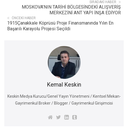
SIRADAKI HABER
MOSKOVA’NIN TARİHİ BÖLGESİNDEKİ ALIŞVERİŞ
MERKEZİNİ ANT YAPI İNŞA EDİYOR
ÖNCEKI HABER
1915Çanakkale Köprüsü Proje Finansmanında Yılın En
Başarılı Karayolu Projesi Seçildi
Kemal Keskin
Keskin Medya Kurucu/Genel Yayın Yönetmeni / Kentsel Mekan-
Gayrimenkul Broker / Blogger / Gayrimenkul Girişimcisi