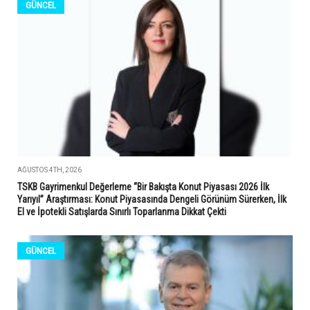
GÜNCEL
AĞUSTOS 4TH, 2026
TSKB Gayrimenkul Değerleme “Bir Bakışta Konut Piyasası 2026 İlk
Yarıyıl” Araştırması: Konut Piyasasında Dengeli Görünüm Sürerken, İlk
El ve İpotekli Satışlarda Sınırlı Toparlanma Dikkat Çekti
GÜNCEL