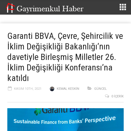
Garanti BBVA, Çevre, Şehircilik ve
İklim Değişikliği Bakanlığı’nın
davetiyle Birleşmiş Milletler 26.
İklim Değişikliği Konferansı’na
katıldı
KASIM 10TH, 2021
KEMAL KESKIN
GÜNCEL
0 İÇERIK