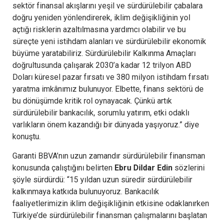
sektör finansal akışlarını yeşil ve sürdürülebilir çabalara
doğru yeniden yönlendirerek, iklim değişikliğinin yol
açtığı risklerin azaltılmasına yardımcı olabilir ve bu
süreçte yeni istihdam alanları ve sürdürülebilir ekonomik
büyüme yaratabiliriz. Sürdürülebilir Kalkınma Amaçları
doğrultusunda çalışarak 2030’a kadar 12 trilyon ABD
Doları küresel pazar fırsatı ve 380 milyon istihdam fırsatı
yaratma imkânımız bulunuyor. Elbette, finans sektörü de
bu dönüşümde kritik rol oynayacak. Çünkü artık
sürdürülebilir bankacılık, sorumlu yatırım, etki odaklı
varlıkların önem kazandığı bir dünyada yaşıyoruz.” diye
konuştu.
Garanti BBVA’nın uzun zamandır sürdürülebilir finansman
konusunda çalıştığını belirten
Ebru Dildar Edin
sözlerini
şöyle sürdürdü: “15 yıldan uzun süredir sürdürülebilir
kalkınmaya katkıda bulunuyoruz. Bankacılık
faaliyetlerimizin iklim değişikliğinin etkisine odaklanırken
Türkiye’de sürdürülebilir finansman çalışmalarını başlatan