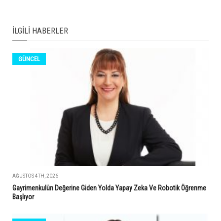
İLGILI HABERLER
GÜNCEL
AĞUSTOS 4TH, 2026
Gayrimenkulün Değerine Giden Yolda Yapay Zeka Ve Robotik Öğrenme
Başlıyor