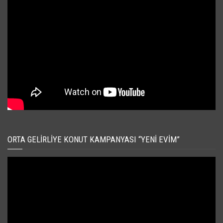
ORTA GELIRLIYE KONUT KAMPANYASI “YENI EVIM”