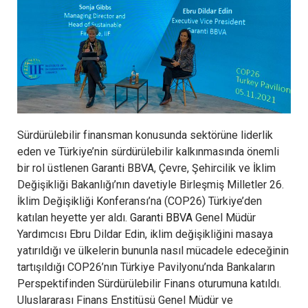
Sürdürülebilir finansman konusunda sektörüne liderlik
eden ve Türkiye’nin sürdürülebilir kalkınmasında önemli
bir rol üstlenen Garanti BBVA, Çevre, Şehircilik ve İklim
Değişikliği Bakanlığı’nın davetiyle Birleşmiş Milletler 26.
İklim Değişikliği Konferansı’na (COP26) Türkiye’den
katılan heyette yer aldı.
Garanti BBVA
Genel Müdür
Yardımcısı Ebru Dildar Edin, iklim değişikliğini masaya
yatırıldığı ve ülkelerin bununla nasıl mücadele edeceğinin
tartışıldığı COP26’nın Türkiye Pavilyonu’nda Bankaların
Perspektifinden Sürdürülebilir Finans oturumuna katıldı.
Uluslararası Finans Enstitüsü Genel Müdür ve