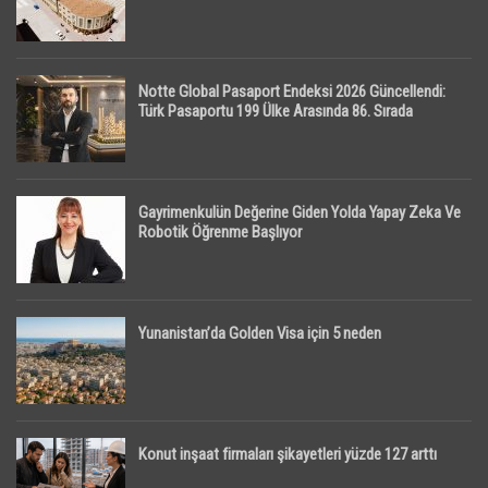
Notte Global Pasaport Endeksi 2026 Güncellendi:
Türk Pasaportu 199 Ülke Arasında 86. Sırada
Gayrimenkulün Değerine Giden Yolda Yapay Zeka Ve
Robotik Öğrenme Başlıyor
Yunanistan’da Golden Visa için 5 neden
Konut inşaat firmaları şikayetleri yüzde 127 arttı