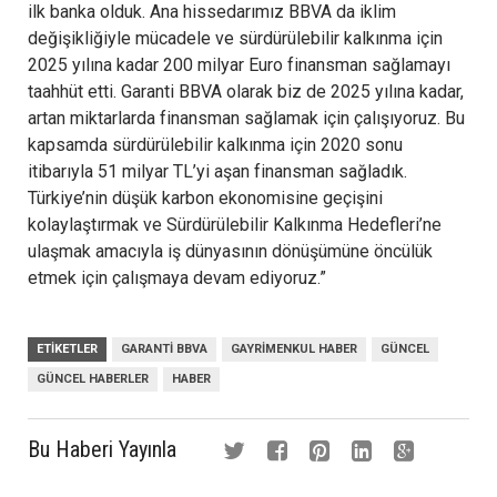
ilk banka olduk. Ana hissedarımız BBVA da iklim
değişikliğiyle mücadele ve sürdürülebilir kalkınma için
2025 yılına kadar 200 milyar Euro finansman sağlamayı
taahhüt etti. Garanti BBVA olarak biz de 2025 yılına kadar,
artan miktarlarda finansman sağlamak için çalışıyoruz. Bu
kapsamda sürdürülebilir kalkınma için 2020 sonu
itibarıyla 51 milyar TL’yi aşan finansman sağladık.
Türkiye’nin düşük karbon ekonomisine geçişini
kolaylaştırmak ve Sürdürülebilir Kalkınma Hedefleri’ne
ulaşmak amacıyla iş dünyasının dönüşümüne öncülük
etmek için çalışmaya devam ediyoruz.”
ETIKETLER
GARANTI BBVA
GAYRIMENKUL HABER
GÜNCEL
GÜNCEL HABERLER
HABER
Bu Haberi Yayınla