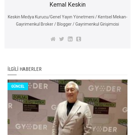
Kemal Keskin
Keskin Medya Kurucu/Genel Yayın Yönetmeni / Kentsel Mekan-
Gayrimenkul Broker / Blogger / Gayrimenkul Girişimcisi
İLGILI HABERLER
GÜNCEL