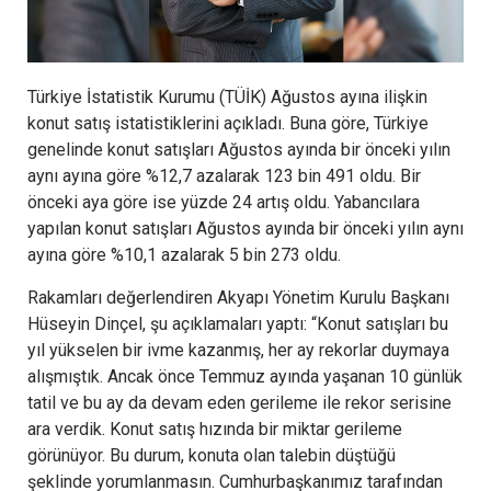
Türkiye İstatistik Kurumu (TÜİK) Ağustos ayına ilişkin
konut satış istatistiklerini açıkladı. Buna göre, Türkiye
genelinde konut satışları Ağustos ayında bir önceki yılın
aynı ayına göre %12,7 azalarak 123 bin 491 oldu. Bir
önceki aya göre ise yüzde 24 artış oldu. Yabancılara
yapılan konut satışları Ağustos ayında bir önceki yılın aynı
ayına göre %10,1 azalarak 5 bin 273 oldu.
Rakamları değerlendiren Akyapı Yönetim Kurulu Başkanı
Hüseyin Dinçel, şu açıklamaları yaptı: “Konut satışları bu
yıl yükselen bir ivme kazanmış, her ay rekorlar duymaya
alışmıştık. Ancak önce Temmuz ayında yaşanan 10 günlük
tatil ve bu ay da devam eden gerileme ile rekor serisine
ara verdik. Konut satış hızında bir miktar gerileme
görünüyor. Bu durum, konuta olan talebin düştüğü
şeklinde yorumlanmasın. Cumhurbaşkanımız tarafından