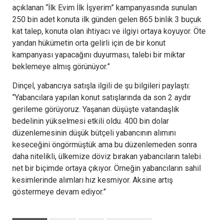
açıklanan “İlk Evim İlk İşyerim” kampanyasında sunulan
250 bin adet konuta ilk günden gelen 865 binlik 3 buçuk
kat talep, konuta olan ihtiyacı ve ilgiyi ortaya koyuyor. Öte
yandan hükümetin orta gelirli için de bir konut
kampanyası yapacağını duyurması, talebi bir miktar
beklemeye almış görünüyor.”
Dinçel, yabancıya satışla ilgili de şu bilgileri paylaştı:
“Yabancılara yapılan konut satışlarında da son 2 aydır
gerileme görüyoruz. Yaşanan düşüşte vatandaşlık
bedelinin yükselmesi etkili oldu. 400 bin dolar
düzenlemesinin düşük bütçeli yabancının alımını
keseceğini öngörmüştük ama bu düzenlemeden sonra
daha nitelikli, ülkemize döviz bırakan yabancıların talebi
net bir biçimde ortaya çıkıyor. Örneğin yabancıların sahil
kesimlerinde alımları hız kesmiyor. Aksine artış
göstermeye devam ediyor.”