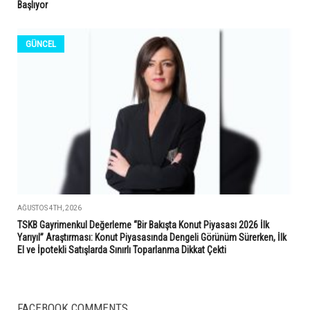
Başlıyor
GÜNCEL
AĞUSTOS 4TH, 2026
TSKB Gayrimenkul Değerleme “Bir Bakışta Konut Piyasası 2026 İlk
Yarıyıl” Araştırması: Konut Piyasasında Dengeli Görünüm Sürerken, İlk
El ve İpotekli Satışlarda Sınırlı Toparlanma Dikkat Çekti
FACEBOOK COMMENTS