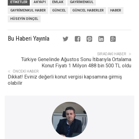
ETIKETLER
AKYAPI
EMLAK
GAYRIMENKUL
GAYRIMENKUL HABER
GÜNCEL
GÜNCEL HABERLER
HABER
HÜSEYIN DINÇEL
Bu Haberi Yayınla
SIRADAKI HABER
Türkiye Genelinde Ağustos Sonu İtibarıyla Ortalama
Konut Fiyatı 1 Milyon 488 bin 500 TL oldu
ÖNCEKI HABER
Dikkat! Eviniz değerli konut vergisi kapsamına girmiş
olabilir