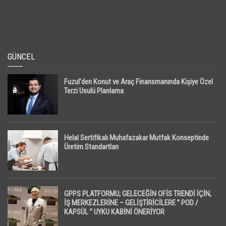
GÜNCEL
Fuzul’den Konut ve Araç Finansmanında Kişiye Özel
Terzi Usulü Planlama
Helal Sertifikalı Muhafazakar Mutfak Konseptinde
Üretim Standartları
GPPS PLATFORMU; GELECEĞİN OFİS TRENDİ İÇİN,
İŞ MERKEZLERİNE – GELİŞTİRİCİLERE ” POD /
KAPSÜL ” UYKU KABİNİ ÖNERİYOR