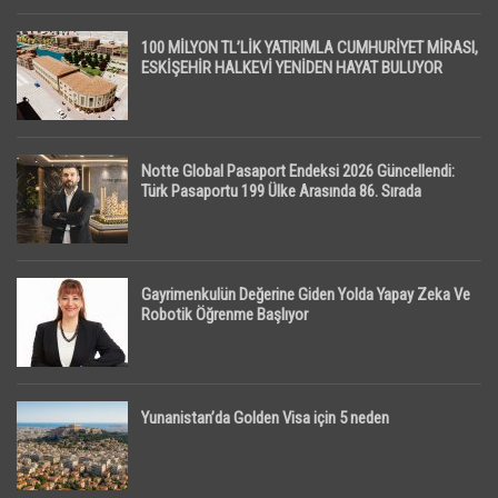
100 MİLYON TL’LİK YATIRIMLA CUMHURİYET MİRASI,
ESKİŞEHİR HALKEVİ YENİDEN HAYAT BULUYOR
Notte Global Pasaport Endeksi 2026 Güncellendi:
Türk Pasaportu 199 Ülke Arasında 86. Sırada
Gayrimenkulün Değerine Giden Yolda Yapay Zeka Ve
Robotik Öğrenme Başlıyor
Yunanistan’da Golden Visa için 5 neden