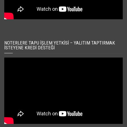
NOTERLERE TAPU İŞLEM YETKISI – YALITIM TAPTIRMAK
İSTEYENE KREDI DESTEĞI