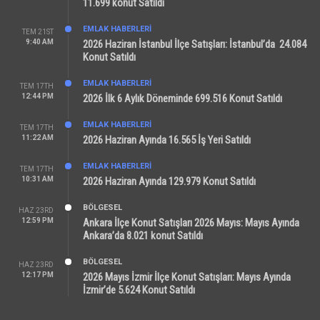
11.699 konut Satıldı
EMLAK HABERLERI
TEM 21ST
9:40 AM
2026 Haziran İstanbul İlçe Satışları: İstanbul’da 24.084
Konut Satıldı
EMLAK HABERLERI
TEM 17TH
12:44 PM
2026 İlk 6 Aylık Döneminde 699.516 Konut Satıldı
EMLAK HABERLERI
TEM 17TH
11:22 AM
2026 Haziran Ayında 16.565 İş Yeri Satıldı
EMLAK HABERLERI
TEM 17TH
10:31 AM
2026 Haziran Ayında 129.979 Konut Satıldı
BÖLGESEL
HAZ 23RD
12:59 PM
Ankara İlçe Konut Satışları 2026 Mayıs: Mayıs Ayında
Ankara’da 8.021 konut Satıldı
BÖLGESEL
HAZ 23RD
12:17 PM
2026 Mayıs İzmir İlçe Konut Satışları: Mayıs Ayında
İzmir’de 5.624 Konut Satıldı