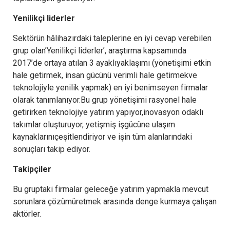
Yenilikçi liderler
Sektörün hâlihazırdaki taleplerine en iyi cevap verebilen
grup olan’Yenilikçi liderler’, araştırma kapsamında
2017’de ortaya atılan 3 ayaklıyaklaşımı (yönetişimi etkin
hale getirmek, insan gücünü verimli hale getirmekve
teknolojiyle yenilik yapmak) en iyi benimseyen firmalar
olarak tanımlanıyor.Bu grup yönetişimi rasyonel hale
getirirken teknolojiye yatırım yapıyor,inovasyon odaklı
takımlar oluşturuyor, yetişmiş işgücüne ulaşım
kaynaklarınıçeşitlendiriyor ve işin tüm alanlarındaki
sonuçları takip ediyor.
Takipçiler
Bu gruptaki firmalar geleceğe yatırım yapmakla mevcut
sorunlara çözümüretmek arasında denge kurmaya çalışan
aktörler.