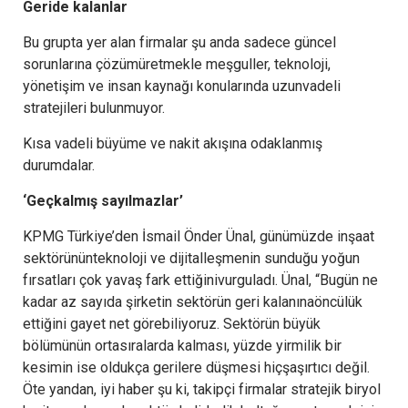
Geride kalanlar
Bu grupta yer alan firmalar şu anda sadece güncel
sorunlarına çözümüretmekle meşguller, teknoloji,
yönetişim ve insan kaynağı konularında uzunvadeli
stratejileri bulunmuyor.
Kısa vadeli büyüme ve nakit akışına odaklanmış
durumdalar.
‘Geçkalmış sayılmazlar’
KPMG Türkiye’den İsmail Önder Ünal, günümüzde inşaat
sektörününteknoloji ve dijitalleşmenin sunduğu yoğun
fırsatları çok yavaş fark ettiğinivurguladı. Ünal, “Bugün ne
kadar az sayıda şirketin sektörün geri kalanınaöncülük
ettiğini gayet net görebiliyoruz. Sektörün büyük
bölümünün ortasıralarda kalması, yüzde yirmilik bir
kesimin ise oldukça gerilere düşmesi hiçşaşırtıcı değil.
Öte yandan, iyi haber şu ki, takipçi firmalar stratejik biryol