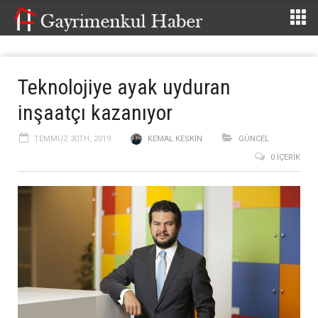
Teknolojiye ayak uyduran
inşaatçı kazanıyor
TEMMUZ 30TH, 2019
KEMAL KESKIN
GÜNCEL
0 İÇERIK