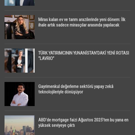
Miras kalan ev ve tarım arazilerinde yeni dönem: İlk
ihale artık sadece mirasçılar arasında yapılacak
TÜRK YATIRIMCININ YUNANİSTAN’DAKİ YENİ ROTASI
“LAVRIO”
Gayrimenkul değerleme sektörü yapay zekâ
teknolojileriyle dönüşüyor
ABD’de mortgage faizi Ağustos 2025’ten bu yana en
yüksek seviyeye çıktı