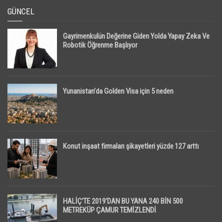
GÜNCEL
Gayrimenkulün Değerine Giden Yolda Yapay Zeka Ve
Robotik Öğrenme Başlıyor
Yunanistan’da Golden Visa için 5 neden
Konut inşaat firmaları şikayetleri yüzde 127 arttı
HALİÇ’TE 2019’DAN BU YANA 240 BİN 500
METREKÜP ÇAMUR TEMİZLENDİ