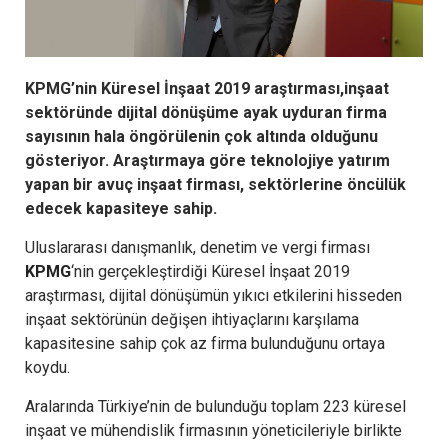
KPMG’nin Küresel İnşaat 2019 araştırması,inşaat
sektöründe dijital dönüşüme ayak uyduran firma
sayısının hala öngörülenin çok altında olduğunu
gösteriyor. Araştırmaya göre teknolojiye yatırım
yapan bir avuç inşaat firması, sektörlerine öncülük
edecek kapasiteye sahip.
Uluslararası danışmanlık, denetim ve vergi firması
KPMG
‘nin gerçekleştirdiği Küresel İnşaat 2019
araştırması, dijital dönüşümün yıkıcı etkilerini hisseden
inşaat sektörünün değişen ihtiyaçlarını karşılama
kapasitesine sahip çok az firma bulunduğunu ortaya
koydu.
Aralarında Türkiye’nin de bulunduğu toplam 223 küresel
inşaat ve mühendislik firmasının yöneticileriyle birlikte