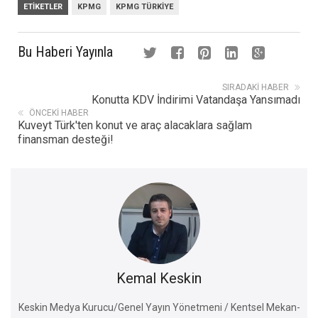
ETIKETLER
KPMG
KPMG TÜRKIYE
Bu Haberi Yayınla
SIRADAKI HABER
Konutta KDV İndirimi Vatandaşa Yansımadı
ÖNCEKI HABER
Kuveyt Türk'ten konut ve araç alacaklara sağlam
finansman desteği!
Kemal Keskin
Keskin Medya Kurucu/Genel Yayın Yönetmeni / Kentsel Mekan-