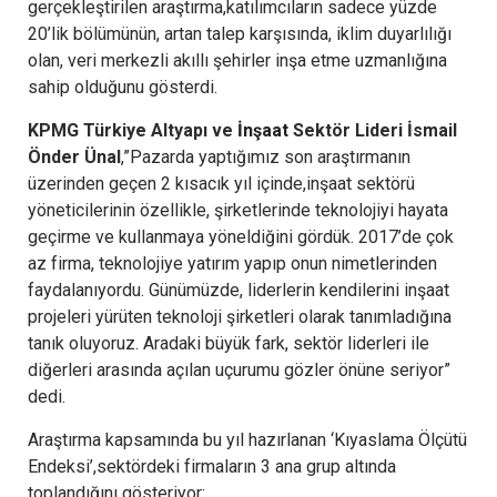
gerçekleştirilen araştırma,katılımcıların sadece yüzde
20’lik bölümünün, artan talep karşısında, iklim duyarlılığı
olan, veri merkezli akıllı şehirler inşa etme uzmanlığına
sahip olduğunu gösterdi.
KPMG Türkiye Altyapı ve
İnşaat
Sektör Lideri İsmail
Önder Ünal
,”Pazarda yaptığımız son araştırmanın
üzerinden geçen 2 kısacık yıl içinde,inşaat sektörü
yöneticilerinin özellikle, şirketlerinde teknolojiyi hayata
geçirme ve kullanmaya yöneldiğini gördük. 2017’de çok
az firma, teknolojiye yatırım yapıp onun nimetlerinden
faydalanıyordu. Günümüzde, liderlerin kendilerini inşaat
projeleri yürüten teknoloji şirketleri olarak tanımladığına
tanık oluyoruz. Aradaki büyük fark, sektör liderleri ile
diğerleri arasında açılan uçurumu gözler önüne seriyor”
dedi.
Araştırma kapsamında bu yıl hazırlanan ‘Kıyaslama Ölçütü
Endeksi’,sektördeki firmaların 3 ana grup altında
toplandığını gösteriyor: