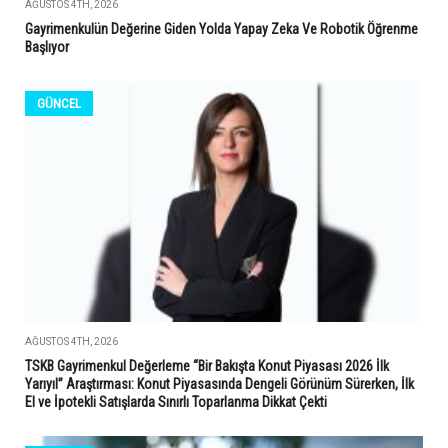
AĞUSTOS 4TH, 2026
Gayrimenkulün Değerine Giden Yolda Yapay Zeka Ve Robotik Öğrenme
Başlıyor
GÜNCEL
AĞUSTOS 4TH, 2026
TSKB Gayrimenkul Değerleme “Bir Bakışta Konut Piyasası 2026 İlk
Yarıyıl” Araştırması: Konut Piyasasında Dengeli Görünüm Sürerken, İlk
El ve İpotekli Satışlarda Sınırlı Toparlanma Dikkat Çekti