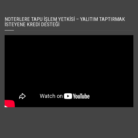
NOTERLERE TAPU İŞLEM YETKISI – YALITIM TAPTIRMAK
İSTEYENE KREDI DESTEĞI