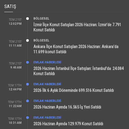
SATIŞ
BÖLGESEL
TEM 21ST
12:02 PM
İzmir İlçe Konut Satışları 2026 Haziran: İzmir’de 7.791
Konut Satıldı
BÖLGESEL
TEM 21ST
11:11 AM
Ankara İlçe Konut Satışları 2026 Haziran: Ankara’da
11.699 konut Satıldı
EMLAK HABERLERI
TEM 21ST
9:40 AM
2026 Haziran İstanbul İlçe Satışları: İstanbul’da 24.084
Konut Satıldı
EMLAK HABERLERI
TEM 17TH
12:44 PM
2026 İlk 6 Aylık Döneminde 699.516 Konut Satıldı
EMLAK HABERLERI
TEM 17TH
11:22 AM
2026 Haziran Ayında 16.565 İş Yeri Satıldı
EMLAK HABERLERI
TEM 17TH
10:31 AM
2026 Haziran Ayında 129.979 Konut Satıldı