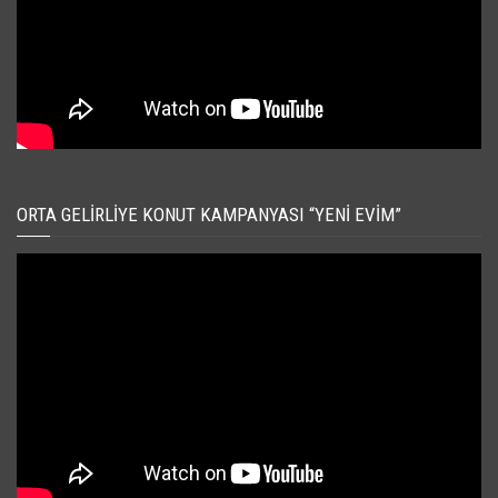
ORTA GELIRLIYE KONUT KAMPANYASI “YENI EVIM”