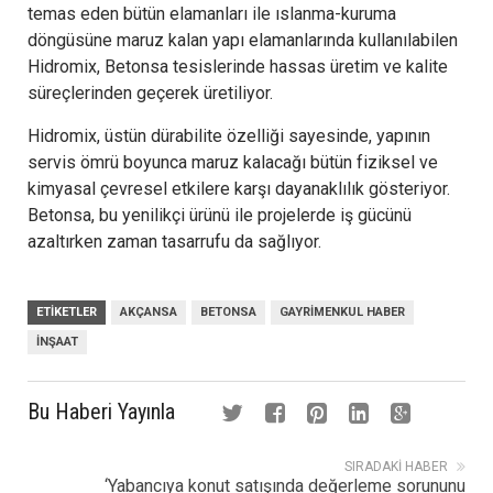
temas eden bütün elamanları ile ıslanma-kuruma
döngüsüne maruz kalan yapı elamanlarında kullanılabilen
Hidromix, Betonsa tesislerinde hassas üretim ve kalite
süreçlerinden geçerek üretiliyor.
Hidromix, üstün dürabilite özelliği sayesinde, yapının
servis ömrü boyunca maruz kalacağı bütün fiziksel ve
kimyasal çevresel etkilere karşı dayanaklılık gösteriyor.
Betonsa, bu yenilikçi ürünü ile projelerde iş gücünü
azaltırken zaman tasarrufu da sağlıyor.
ETIKETLER
AKÇANSA
BETONSA
GAYRIMENKUL HABER
INŞAAT
Bu Haberi Yayınla
SIRADAKI HABER
‘Yabancıya konut satışında değerleme sorununu