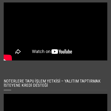
NOTERLERE TAPU İŞLEM YETKISI – YALITIM TAPTIRMAK
İSTEYENE KREDI DESTEĞI