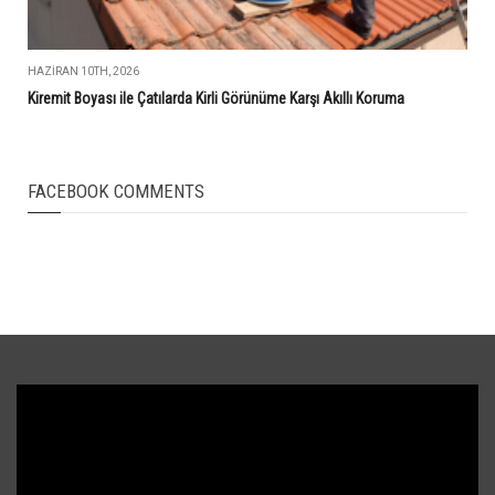
HAZIRAN 10TH, 2026
Kiremit Boyası ile Çatılarda Kirli Görünüme Karşı Akıllı Koruma
FACEBOOK COMMENTS