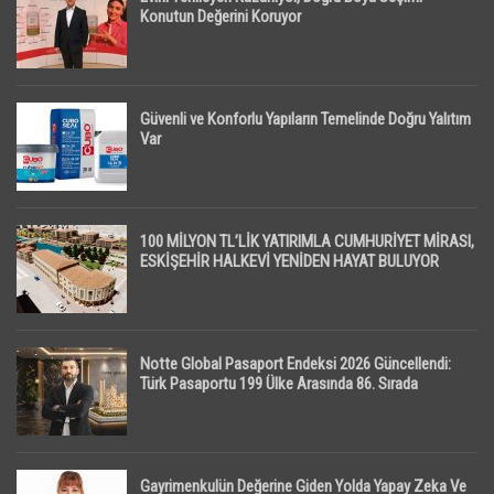
Konutun Değerini Koruyor
Güvenli ve Konforlu Yapıların Temelinde Doğru Yalıtım
Var
100 MİLYON TL’LİK YATIRIMLA CUMHURİYET MİRASI,
ESKİŞEHİR HALKEVİ YENİDEN HAYAT BULUYOR
Notte Global Pasaport Endeksi 2026 Güncellendi:
Türk Pasaportu 199 Ülke Arasında 86. Sırada
Gayrimenkulün Değerine Giden Yolda Yapay Zeka Ve