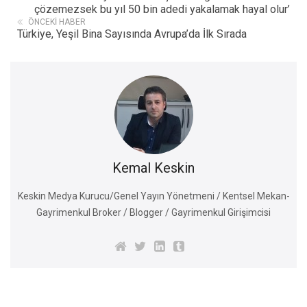
çözemezsek bu yıl 50 bin adedi yakalamak hayal olur’
ÖNCEKI HABER
Türkiye, Yeşil Bina Sayısında Avrupa’da İlk Sırada
Kemal Keskin
Keskin Medya Kurucu/Genel Yayın Yönetmeni / Kentsel Mekan-
Gayrimenkul Broker / Blogger / Gayrimenkul Girişimcisi