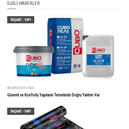
İLGILI HABERLER
İNŞAAT - YAPI
AĞUSTOS 5TH, 2026
Güvenli ve Konforlu Yapıların Temelinde Doğru Yalıtım Var
İNŞAAT - YAPI