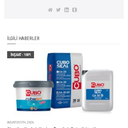
İLGILI HABERLER
İNŞAAT - YAPI
AĞUSTOS 5TH, 2026