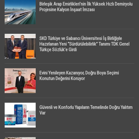
Birleşik Arap Emirlikleri’nin İlk Yüksek Hızlı Demiryolu
Projesine Kalyon İnşaat İmzası
SKD Türkiye ve Sabancı Üniversitesi İş Birliğiyle
Hazırlanan Yeni “Sürdürülebilirlik” Tanımı TDK Genel
Türkçe Sözlük’e Girdi
Evini Yenileyen Kazanıyor, Doğru Boya Seçimi
Konutun Değerini Koruyor
Güvenli ve Konforlu Yapıların Temelinde Doğru Yalıtım
Var