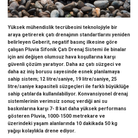
Yüksek mühendislik tecrübesini teknolojiyle bir
araya getirerek çatı drenajının standartlarını yeniden
belirleyen Geberit, negatif basınç ilkesine göre
çalışan Pluvia Sifonik Çatı Drenaj Sistemi ile binalar
için ani değişen olumsuz hava koşullarına karşı
güvenli çözüm yaratıyor. Daha az çatı süzgeci ve
daha az iniş borusu sayesinde esnek planlamaya
sahip sistem; 12 litre/saniye, 19 litre/saniye, 25
litre/saniye kapasiteli süzgeçleri ile farklı büyüklüğe
sahip çatılarda kullanılabiliyor. Konvansiyonel drenaj
sistemlerinin verimsiz sonuç verdiği ani su
baskınlarına karşı 7- 8 kat daha yüksek performans
gösteren Pluvia, 1000-1500 metrekare ve
üzerindeki yaşam alanlarında 10 dakikada 50 kg
yağışı kolaylıkla drene ediyor.