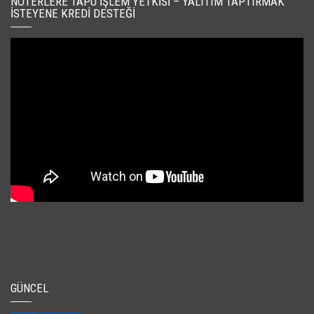
NOTERLERE TAPU İŞLEM YETKISI – YALITIM TAPTIRMAK
İSTEYENE KREDI DESTEĞI
GÜNCEL