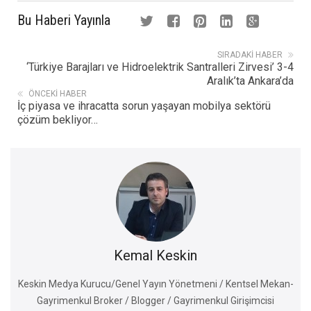
Bu Haberi Yayınla
SIRADAKI HABER
‘Türkiye Barajları ve Hidroelektrik Santralleri Zirvesi’ 3-4
Aralık’ta Ankara’da
ÖNCEKI HABER
İç piyasa ve ihracatta sorun yaşayan mobilya sektörü
çözüm bekliyor…
Kemal Keskin
Keskin Medya Kurucu/Genel Yayın Yönetmeni / Kentsel Mekan-
Gayrimenkul Broker / Blogger / Gayrimenkul Girişimcisi