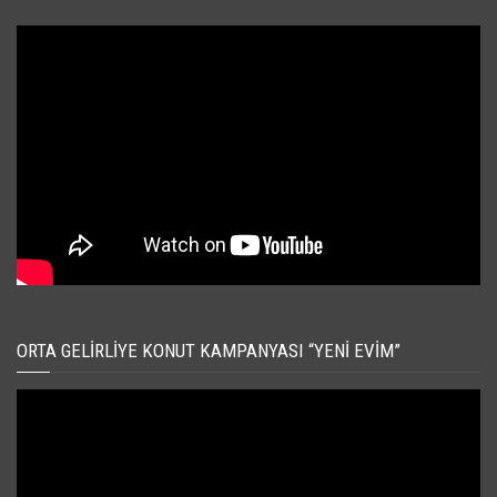
ORTA GELIRLIYE KONUT KAMPANYASI “YENI EVIM”