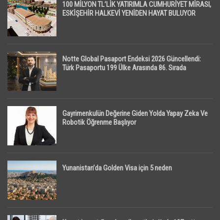
100 MİLYON TL’LİK YATIRIMLA CUMHURİYET MİRASI,
ESKİŞEHİR HALKEVİ YENİDEN HAYAT BULUYOR
Notte Global Pasaport Endeksi 2026 Güncellendi:
Türk Pasaportu 199 Ülke Arasında 86. Sırada
Gayrimenkulün Değerine Giden Yolda Yapay Zeka Ve
Robotik Öğrenme Başlıyor
Yunanistan’da Golden Visa için 5 neden