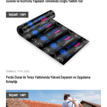
Güvenli ve Konforlu Yapıların Temelinde Doğru Yalıtım Var
İNŞAAT - YAPI
TEMMUZ 17TH, 2026
Perde Duvar ile Teras Yalıtımında Yüksek Dayanım ve Uygulama
Kolaylığı
İNŞAAT - YAPI