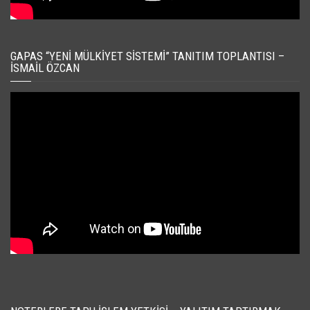
GAPAS “YENI MÜLKIYET SISTEMI” TANITIM TOPLANTISI –
İSMAIL ÖZCAN