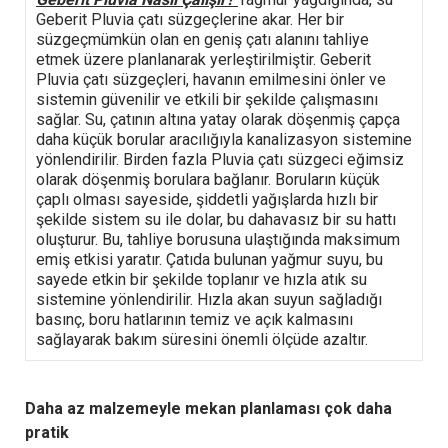
Geberit Pluvia çatı süzgeçlerine akar. Her bir
süzgeçmümkün olan en geniş çatı alanını tahliye
etmek üzere planlanarak yerleştirilmiştir. Geberit
Pluvia çatı süzgeçleri, havanın emilmesini önler ve
sistemin güvenilir ve etkili bir şekilde çalışmasını
sağlar. Su, çatının altına yatay olarak döşenmiş çapça
daha küçük borular aracılığıyla kanalizasyon sistemine
yönlendirilir. Birden fazla Pluvia çatı süzgeci eğimsiz
olarak döşenmiş borulara bağlanır. Boruların küçük
çaplı olması sayeside, şiddetli yağışlarda hızlı bir
şekilde sistem su ile dolar, bu dahavasız bir su hattı
oluşturur. Bu, tahliye borusuna ulaştığında maksimum
emiş etkisi yaratır. Çatıda bulunan yağmur suyu, bu
sayede etkin bir şekilde toplanır ve hızla atık su
sistemine yönlendirilir. Hızla akan suyun sağladığı
basınç, boru hatlarının temiz ve açık kalmasını
sağlayarak bakım süresini önemli ölçüde azaltır.
Daha az malzemeyle mekan planlaması çok daha
pratik