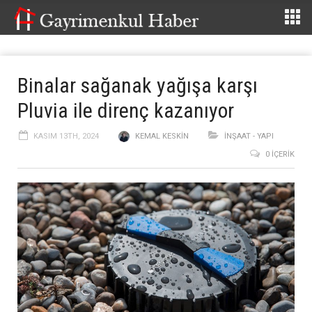
Binalar sağanak yağışa karşı
Pluvia ile direnç kazanıyor
KASIM 13TH, 2024
KEMAL KESKIN
İNŞAAT - YAPI
0 İÇERIK