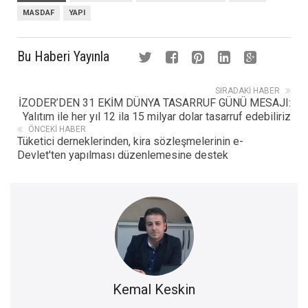
MASDAF
YAPI
Bu Haberi Yayınla
SIRADAKI HABER
İZODER’DEN 31 EKİM DÜNYA TASARRUF GÜNÜ MESAJI:
Yalıtım ile her yıl 12 ila 15 milyar dolar tasarruf edebiliriz
ÖNCEKI HABER
Tüketici derneklerinden, kira sözleşmelerinin e-
Devlet'ten yapılması düzenlemesine destek
Kemal Keskin