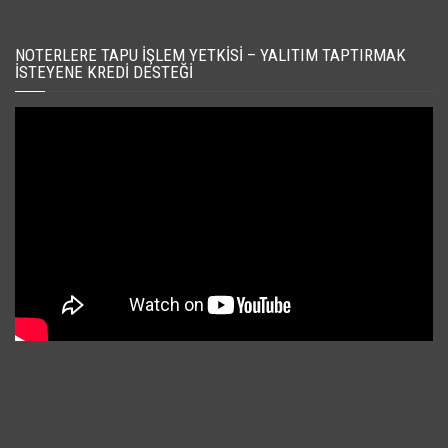
NOTERLERE TAPU İŞLEM YETKISI – YALITIM TAPTIRMAK
İSTEYENE KREDI DESTEĞI