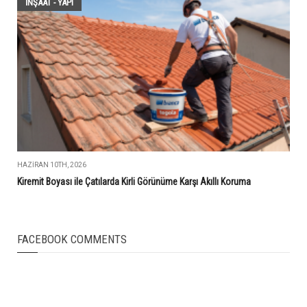
İNŞAAT - YAPI
HAZIRAN 10TH, 2026
Kiremit Boyası ile Çatılarda Kirli Görünüme Karşı Akıllı Koruma
FACEBOOK COMMENTS