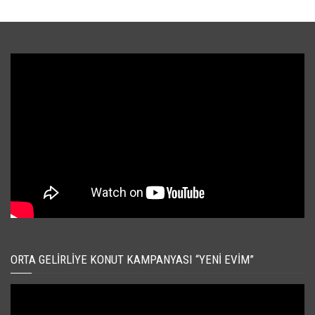
ORTA GELIRLIYE KONUT KAMPANYASI “YENI EVIM”