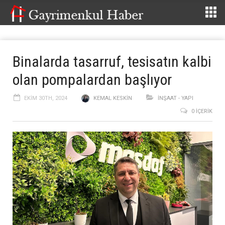
Binalarda tasarruf, tesisatın kalbi
olan pompalardan başlıyor
EKIM 30TH, 2024
KEMAL KESKIN
İNŞAAT - YAPI
0 İÇERIK