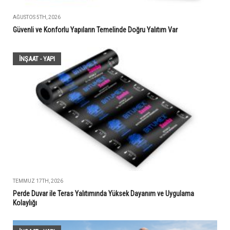
AĞUSTOS 5TH, 2026
Güvenli ve Konforlu Yapıların Temelinde Doğru Yalıtım Var
İNŞAAT - YAPI
TEMMUZ 17TH, 2026
Perde Duvar ile Teras Yalıtımında Yüksek Dayanım ve Uygulama
Kolaylığı