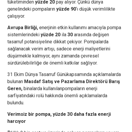
tüketiminden
yüzde 20
pay alıyor. Çünkü dünya
genelindeki pompaların
yüzde 90
‘ı düşük verimlilikte
çalışıyor.
Avrupa Birliği,
enerjinin etkin kullanımı amacıyla pompa
sistemlerindeki
yüzde 20
ila
30
arasında değişen
tasarruf potansiyeline dikkat çekiyor. Pompalarda
sağlanacak verim artışı, sadece enerji maliyetlerini
düşürmekle kalmıyor, aynı zamanda çevresel
sürdürülebilirliğe de önemli katkılar sağlıyor.
31 Ekim Dünya Tasarruf Günükapsamında açıklamalarda
bulunan
Masdaf Satış ve Pazarlama Direktörü Barış
Geren,
binalarda kullanılanpompaların enerji
sarfiyatındaki rolü hakkında önemli açıklamalarda
bulundu.
Verimsiz bir pompa, yüzde 30 daha fazla enerji
harcıyor