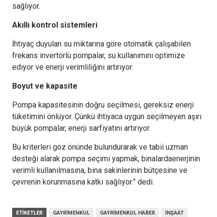
sağlıyor.
Akıllı kontrol sistemleri
İhtiyaç duyulan su miktarına göre otomatik çalışabilen
frekans invertörlü pompalar, su kullanımını optimize
ediyor ve enerji verimliliğini artırıyor.
Boyut ve kapasite
Pompa kapasitesinin doğru seçilmesi, gereksiz enerji
tüketimini önlüyor. Çünkü ihtiyaca uygun seçilmeyen aşırı
büyük pompalar, enerji sarfiyatını artırıyor.
Bu kriterleri göz önünde bulundurarak ve tabii uzman
desteği alarak pompa seçimi yapmak, binalardaenerjinin
verimli kullanılmasına, bina sakinlerinin bütçesine ve
çevrenin korunmasına katkı sağlıyor.” dedi.
ETIKETLER
GAYRIMENKUL
GAYRIMENKUL HABER
INŞAAT