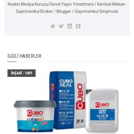
Keskin Medya Kurucu/Genel Yayın Yönetmeni / Kentsel Mekan-
Gayrimenkul Broker / Blogger / Gayrimenkul Girişimcisi
İLGILI HABERLER
İNŞAAT - YAPI