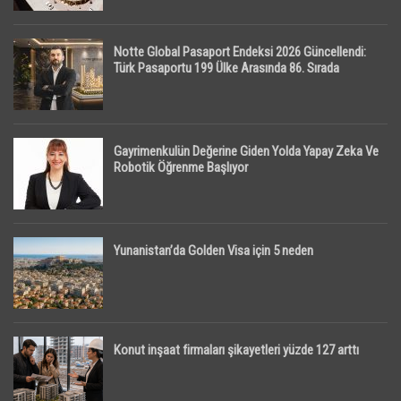
Notte Global Pasaport Endeksi 2026 Güncellendi:
Türk Pasaportu 199 Ülke Arasında 86. Sırada
Gayrimenkulün Değerine Giden Yolda Yapay Zeka Ve
Robotik Öğrenme Başlıyor
Yunanistan’da Golden Visa için 5 neden
Konut inşaat firmaları şikayetleri yüzde 127 arttı