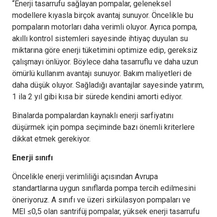
“Enerji tasarrufu sağlayan pompalar, geleneksel
modellere kıyasla birçok avantaj sunuyor. Öncelikle bu
pompaların motorları daha verimli oluyor. Ayrıca pompa,
akıllı kontrol sistemleri sayesinde ihtiyaç duyulan su
miktarına göre enerji tüketimini optimize edip, gereksiz
çalışmayı önlüyor. Böylece daha tasarruflu ve daha uzun
ömürlü kullanım avantajı sunuyor. Bakım maliyetleri de
daha düşük oluyor. Sağladığı avantajlar sayesinde yatırım,
1 ila 2 yıl gibi kısa bir sürede kendini amorti ediyor.
Binalarda pompalardan kaynaklı enerji sarfiyatını
düşürmek için pompa seçiminde bazı önemli kriterlere
dikkat etmek gerekiyor.
Enerji sınıfı
Öncelikle enerji verimliliği açısından Avrupa
standartlarına uygun sınıflarda pompa tercih edilmesini
öneriyoruz. A sınıfı ve üzeri sirkülasyon pompaları ve
MEI ≤0,5 olan santrifüj pompalar, yüksek enerji tasarrufu