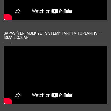
GAPAS “YENI MÜLKIYET SISTEMI” TANITIM TOPLANTISI –
İSMAIL ÖZCAN