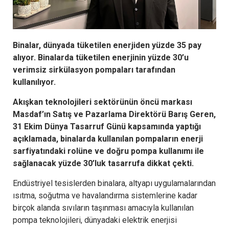
Binalar, dünyada tüketilen enerjiden yüzde 35 pay
alıyor. Binalarda tüketilen enerjinin yüzde 30’u
verimsiz sirkülasyon pompaları tarafından
kullanılıyor.
Akışkan teknolojileri sektörünün öncü markası
Masdaf’ın Satış ve Pazarlama Direktörü Barış Geren,
31 Ekim Dünya Tasarruf Günü kapsamında yaptığı
açıklamada, binalarda kullanılan pompaların enerji
sarfiyatındaki rolüne ve doğru pompa kullanımı ile
sağlanacak yüzde 30’luk tasarrufa dikkat çekti.
Endüstriyel tesislerden binalara, altyapı uygulamalarından
ısıtma, soğutma ve havalandırma sistemlerine kadar
birçok alanda sıvıların taşınması amacıyla kullanılan
pompa teknolojileri, dünyadaki elektrik enerjisi