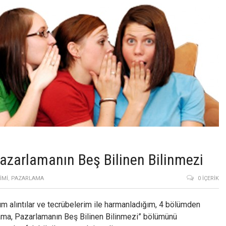
azarlamanın Beş Bilinen Bilinmezi
İMİ
,
PAZARLAMA
0 İÇERIK
m alıntılar ve tecrübelerim ile harmanladığım, 4 bölümden
rlama, Pazarlamanın Beş Bilinen Bilinmezi” bölümünü