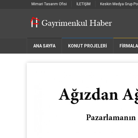
Mimari Tasarım Ofisi
İLETİŞİM
Keskin Medya Grup Por
ANA SAYFA
KONUT PROJELERİ
FIRMAL