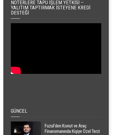
NOTERLERE TAPU İŞLEM YETKISI –
YALITIM TAPTIRMAK İSTEYENE KREDI
DESTEĞI
GÜNCEL
Fuzul’den Konut ve Araç
Finansmanında Kişiye Özel Terzi