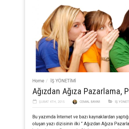
Home
İŞ YÖNETİMİ
Ağızdan Ağıza Pazarlama, P
ŞUBAT 4TH, 2015
CEMAL BAYAR
İŞ YÖNET
Bu yazımda İnternet ve bazı kaynaklardan yaptığı
oluşan yazı dizisinin ilki ” Ağızdan Ağıza Paza