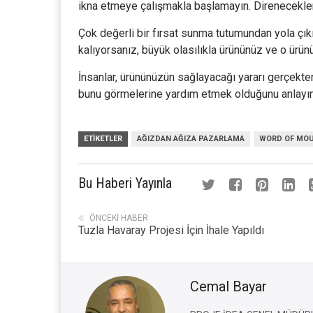
ikna etmeye çalışmakla başlamayın. Direnecekler
Çok değerli bir fırsat sunma tutumundan yola çık
kalıyorsanız, büyük olasılıkla ürününüz ve o ürü
İnsanlar, ürününüzün sağlayacağı yararı gerçekten
bunu görmelerine yardım etmek olduğunu anlayın
ETIKETLER
AĞIZDAN AĞIZA PAZARLAMA
WORD OF MOU
Bu Haberi Yayınla
ÖNCEKI HABER
Tuzla Havaray Projesi İçin İhale Yapıldı
Cemal Bayar