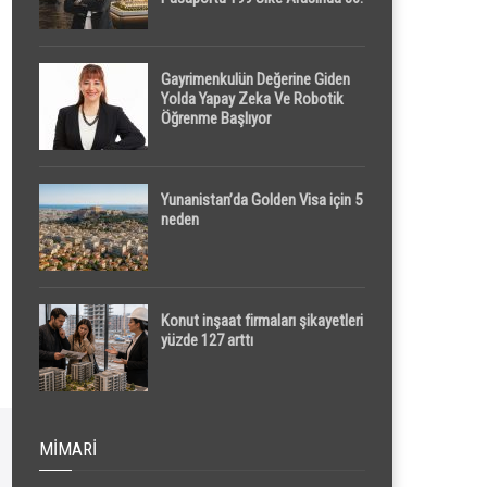
Sırada
Gayrimenkulün Değerine Giden
Yolda Yapay Zeka Ve Robotik
Öğrenme Başlıyor
Yunanistan’da Golden Visa için 5
neden
Konut inşaat firmaları şikayetleri
yüzde 127 arttı
MIMARI