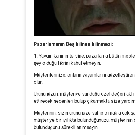
Pazarlamanın Beş bilinen bilinmezi:
1.
Yaygın kanının tersine, pazarlama bütün meslekl
şey olduğu fikrini kabul etmeyin.
Müşterilerinize, onların yaşamlarını güzelleştire
olun.
Ürününüzün, müşteriye sunduğu özel değeri aklın
ettirecek nedenleri bulup çıkarmakta size yardı
Müşterinin, sizin ürününüze sahip olmakla çok ş
müşteriye bir iyilikte bulunduğunuzu, müşterinin d
bulunduğunu sürekli anımsayın.