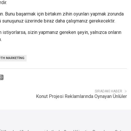
dir.
ın. Bunu başarmak için birtakım zihin oyunları yapmak zorunda
nü sunuşunuz üzerinde biraz daha çalışmanız gerekecektir.
 istiyorlarsa, sizin yapmanız gereken şeyin, yalnızca onların
.
TH MARKETING
SIRADAKI HABER
Konut Projesi Reklamlarında Oynayan Ünlüler