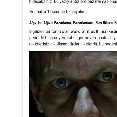
bulacaksınız. Bu yazıyla Sizlere pazarlama konu
Her hafta 1 bölümle başlayalım…
Ağızdan Ağıza Pazarlama, Pazarlamanın Beş Bilinen B
İngilizce bir terim olan
word of mouth marketi
genelde bilinmeyen, kabul görmeyen, unutulan ya d
rakiplerinizin kullanmadıkları ilkelerdir; bu neden