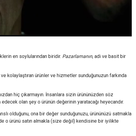
erin en soylularından biridir.
Pazarlamanın
, adi ve basit bir
n ve kolaylaştıran ürünler ve hizmetler sunduğunuzun farkında
ızdan hiç çıkarmayın. İnsanlara sizin ürününüzden söz
m edecek olan şey o ürünün değerinin yaratacağı heyecandır.
anslı olduğunu, ona bir değer sunduğunuzu, ürününüzü satmakla
e o ürünü satın almakla (size değil) kendisine bir iyilikte