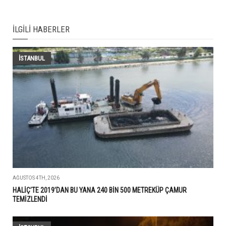
İLGILI HABERLER
İSTANBUL
AĞUSTOS 4TH, 2026
HALİÇ’TE 2019’DAN BU YANA 240 BİN 500 METREKÜP ÇAMUR
TEMİZLENDİ