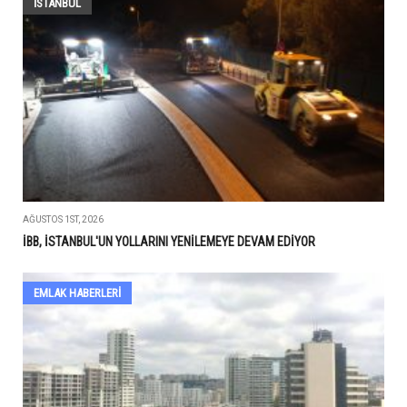
İSTANBUL
AĞUSTOS 1ST, 2026
İBB, İSTANBUL'UN YOLLARINI YENİLEMEYE DEVAM EDİYOR
EMLAK HABERLERI