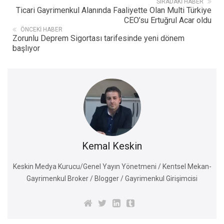
SIRADAKI HABER
Ticari Gayrimenkul Alanında Faaliyette Olan Multi Türkiye
CEO’su Ertuğrul Acar oldu
ÖNCEKI HABER
Zorunlu Deprem Sigortası tarifesinde yeni dönem
başlıyor
Kemal Keskin
Keskin Medya Kurucu/Genel Yayın Yönetmeni / Kentsel Mekan-
Gayrimenkul Broker / Blogger / Gayrimenkul Girişimcisi