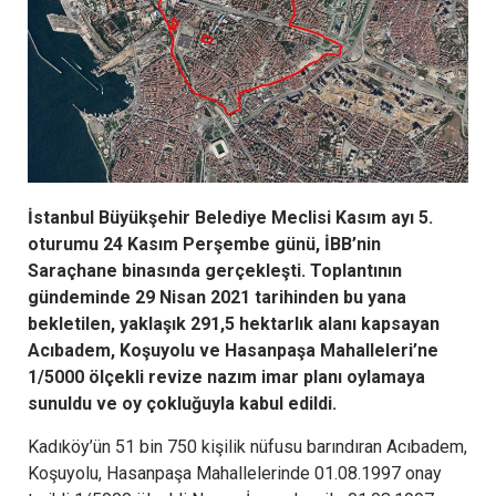
İstanbul Büyükşehir Belediye Meclisi Kasım ayı 5.
oturumu 24 Kasım Perşembe günü, İBB’nin
Saraçhane binasında gerçekleşti. Toplantının
gündeminde 29 Nisan 2021 tarihinden bu yana
bekletilen, yaklaşık 291,5 hektarlık alanı kapsayan
Acıbadem, Koşuyolu ve Hasanpaşa Mahalleleri’ne
1/5000 ölçekli revize nazım imar planı oylamaya
sunuldu ve oy çokluğuyla kabul edildi.
Kadıköy’ün 51 bin 750 kişilik nüfusu barındıran Acıbadem,
Koşuyolu, Hasanpaşa Mahallelerinde 01.08.1997 onay