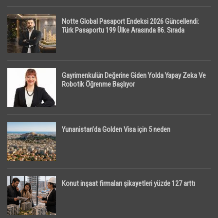
Notte Global Pasaport Endeksi 2026 Güncellendi:
Türk Pasaportu 199 Ülke Arasında 86. Sırada
Gayrimenkulün Değerine Giden Yolda Yapay Zeka Ve
Robotik Öğrenme Başlıyor
Yunanistan’da Golden Visa için 5 neden
Konut inşaat firmaları şikayetleri yüzde 127 arttı