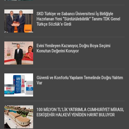
SKD Türkiye ve Sabancı Üniversitesi İş Birliğiyle
Hazırlanan Yeni “Sürdürülebilirlik” Tanımı TDK Genel
Türkçe Sözlük’e Girdi
Evini Yenileyen Kazanıyor, Doğru Boya Seçimi
Konutun Değerini Koruyor
Güvenli ve Konforlu Yapıların Temelinde Doğru Yalıtım
Var
100 MİLYON TL’LİK YATIRIMLA CUMHURİYET MİRASI,
ESKİŞEHİR HALKEVİ YENİDEN HAYAT BULUYOR