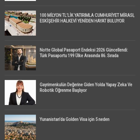
100 MİLYON TL’LİK YATIRIMLA CUMHURİYET MİRASI,
ESKİŞEHİR HALKEVİ YENİDEN HAYAT BULUYOR
Notte Global Pasaport Endeksi 2026 Güncellendi:
Türk Pasaportu 199 Ülke Arasında 86. Sırada
Gayrimenkulün Değerine Giden Yolda Yapay Zeka Ve
Robotik Öğrenme Başlıyor
Yunanistan’da Golden Visa için 5 neden