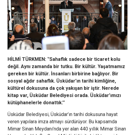
HİLMİ TÜRKMEN:
‘
’Sahaflık sadece bir ticaret kolu
değil. Aynı zamanda bir tutku. Bir kültür. Yaşatmamız
gereken bir kültür. İnsanları birbirine bağlıyor. Bir
sosyal ağdır sahaflık. Üsküdar’ın tarihi kimliğine,
kültürel dokusuna da çok yakışan bir iştir. Nerede
kitap var, Üsküdar Belediyesi orada. Üsküdar’ımızı
kütüphanelerle donattık.’’
Üsküdar Belediyesi, Üsküdar’ın tarihi dokusuna hayat
veren yapılara imza atmayı sürdürüyor. Bu kapsamda
Mimar Sinan Meydanı’nda yer alan 440 yıllık Mimar Sinan