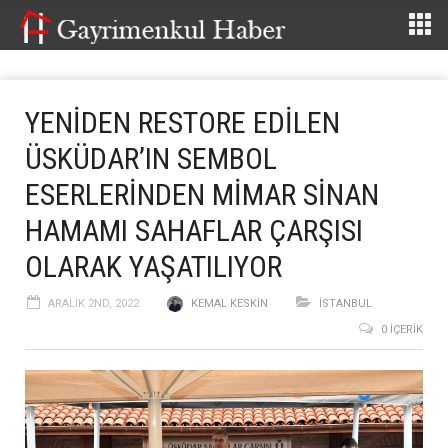
YENİDEN RESTORE EDİLEN
ÜSKÜDAR’IN SEMBOL
ESERLERİNDEN MİMAR SİNAN
HAMAMI SAHAFLAR ÇARŞISI
OLARAK YAŞATILIYOR
ARALIK 2ND, 2022
KEMAL KESKIN
İSTANBUL
0 İÇERIK