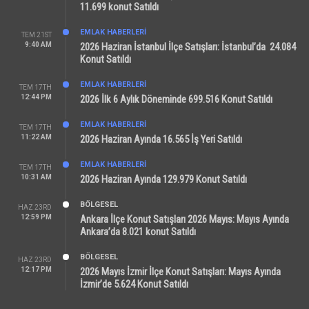
11.699 konut Satıldı
EMLAK HABERLERI
TEM 21ST
9:40 AM
2026 Haziran İstanbul İlçe Satışları: İstanbul’da 24.084
Konut Satıldı
EMLAK HABERLERI
TEM 17TH
12:44 PM
2026 İlk 6 Aylık Döneminde 699.516 Konut Satıldı
EMLAK HABERLERI
TEM 17TH
11:22 AM
2026 Haziran Ayında 16.565 İş Yeri Satıldı
EMLAK HABERLERI
TEM 17TH
10:31 AM
2026 Haziran Ayında 129.979 Konut Satıldı
BÖLGESEL
HAZ 23RD
12:59 PM
Ankara İlçe Konut Satışları 2026 Mayıs: Mayıs Ayında
Ankara’da 8.021 konut Satıldı
BÖLGESEL
HAZ 23RD
12:17 PM
2026 Mayıs İzmir İlçe Konut Satışları: Mayıs Ayında
İzmir’de 5.624 Konut Satıldı