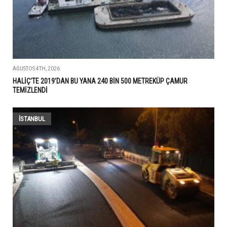
AĞUSTOS 4TH, 2026
HALİÇ’TE 2019’DAN BU YANA 240 BİN 500 METREKÜP ÇAMUR
TEMİZLENDİ
İSTANBUL