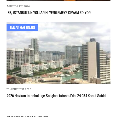
AĞUSTOS 1ST, 2026
İBB, İSTANBUL'UN YOLLARINI YENİLEMEYE DEVAM EDİYOR
EMLAK HABERLERI
TEMMUZ 21ST, 2026
2026 Haziran İstanbul İlçe Satışları: İstanbul’da 24.084 Konut Satıldı