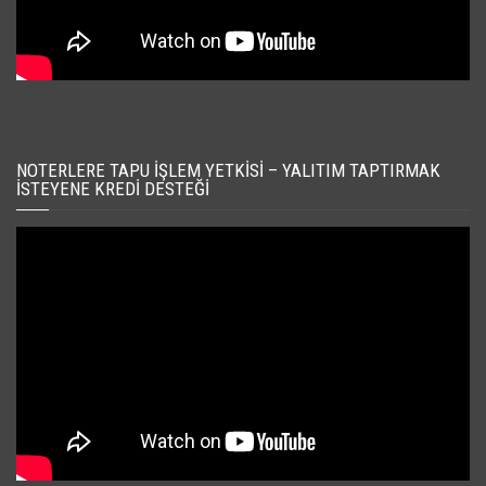
NOTERLERE TAPU İŞLEM YETKISI – YALITIM TAPTIRMAK
İSTEYENE KREDI DESTEĞI