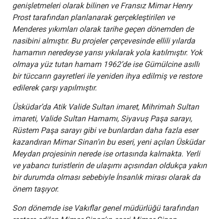
genişletmeleri olarak bilinen ve Fransız Mimar Henry
Prost tarafından planlanarak gerçekleştirilen ve
Menderes yıkımları olarak tarihe geçen dönemden de
nasibini almıştır. Bu projeler çerçevesinde ellili yılarda
hamamın neredeyse yarısı yıkılarak yola katılmıştır. Yok
olmaya yüz tutan hamam 1962’de ise Gümülcine asıllı
bir tüccarın gayretleri ile yeniden ihya edilmiş ve restore
edilerek çarşı yapılmıştır.
Üsküdar’da Atik Valide Sultan imaret, Mihrimah Sultan
imareti, Valide Sultan Hamamı, Siyavuş Paşa sarayı,
Rüstem Paşa sarayı gibi ve bunlardan daha fazla eser
kazandıran Mimar Sinan’ın bu eseri, yeni açılan Üsküdar
Meydan projesinin nerede ise ortasında kalmakta. Yerli
ve yabancı turistlerin de ulaşımı açısından oldukça yakın
bir durumda olması sebebiyle İnsanlık mirası olarak da
önem taşıyor.
Son dönemde ise Vakıflar genel müdürlüğü tarafından