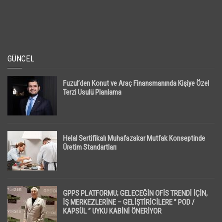
GÜNCEL
Fuzul’den Konut ve Araç Finansmanında Kişiye Özel
Terzi Usulü Planlama
Helal Sertifikalı Muhafazakar Mutfak Konseptinde
Üretim Standartları
GPPS PLATFORMU; GELECEĞİN OFİS TRENDİ İÇİN,
İŞ MERKEZLERİNE – GELİŞTİRİCİLERE ” POD /
KAPSÜL ” UYKU KABİNİ ÖNERİYOR