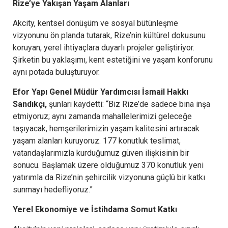
Rize’ye Yakışan Yaşam Alanları
Akcity, kentsel dönüşüm ve sosyal bütünleşme
vizyonunu ön planda tutarak, Rize’nin kültürel dokusunu
koruyan, yerel ihtiyaçlara duyarlı projeler geliştiriyor.
Şirketin bu yaklaşımı, kent estetiğini ve yaşam konforunu
aynı potada buluşturuyor.
Efor Yapı Genel Müdür Yardımcısı İsmail Hakkı
Sandıkçı,
şunları kaydetti: “Biz Rize’de sadece bina inşa
etmiyoruz; aynı zamanda mahallelerimizi geleceğe
taşıyacak, hemşerilerimizin yaşam kalitesini artıracak
yaşam alanları kuruyoruz. 177 konutluk teslimat,
vatandaşlarımızla kurduğumuz güven ilişkisinin bir
sonucu. Başlamak üzere olduğumuz 370 konutluk yeni
yatırımla da Rize’nin şehircilik vizyonuna güçlü bir katkı
sunmayı hedefliyoruz.”
Yerel Ekonomiye ve İstihdama Somut Katkı