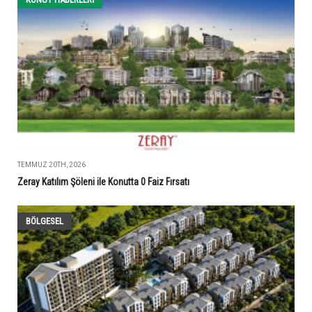
TEMMUZ 20TH, 2026
Zeray Katılım Şöleni ile Konutta 0 Faiz Fırsatı
BÖLGESEL