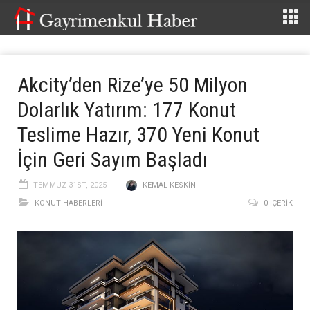
Akcity’den Rize’ye 50 Milyon
Dolarlık Yatırım: 177 Konut
Teslime Hazır, 370 Yeni Konut
İçin Geri Sayım Başladı
TEMMUZ 31ST, 2025
KEMAL KESKIN
KONUT HABERLERI
0 İÇERIK