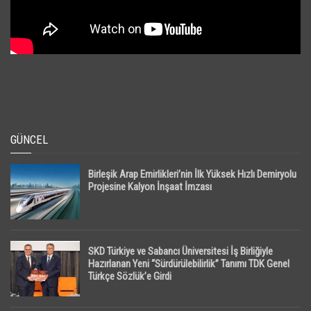
GÜNCEL
Birleşik Arap Emirlikleri’nin İlk Yüksek Hızlı Demiryolu
Projesine Kalyon İnşaat İmzası
SKD Türkiye ve Sabancı Üniversitesi İş Birliğiyle
Hazırlanan Yeni “Sürdürülebilirlik” Tanımı TDK Genel
Türkçe Sözlük’e Girdi