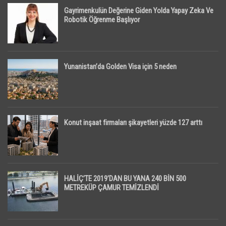
Gayrimenkulün Değerine Giden Yolda Yapay Zeka Ve
Robotik Öğrenme Başlıyor
Yunanistan’da Golden Visa için 5 neden
Konut inşaat firmaları şikayetleri yüzde 127 arttı
HALİÇ’TE 2019’DAN BU YANA 240 BİN 500
METREKÜP ÇAMUR TEMİZLENDİ