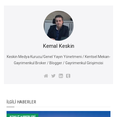
Kemal Keskin
Keskin Medya Kurucu/Genel Yayın Yönetmeni / Kentsel Mekan-
Gayrimenkul Broker / Blogger / Gayrimenkul Girişimcisi
İLGILI HABERLER
KONUT HABERLERI