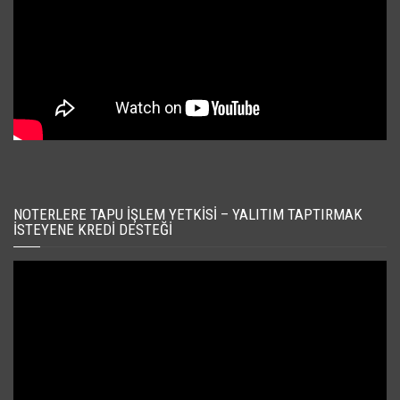
NOTERLERE TAPU İŞLEM YETKISI – YALITIM TAPTIRMAK
İSTEYENE KREDI DESTEĞI