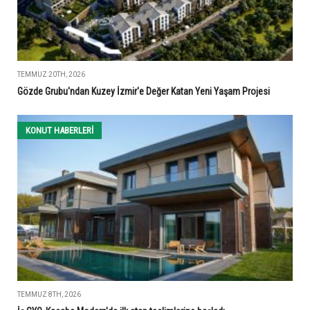
TEMMUZ 20TH, 2026
Gözde Grubu'ndan Kuzey İzmir'e Değer Katan Yeni Yaşam Projesi
KONUT HABERLERI
TEMMUZ 8TH, 2026