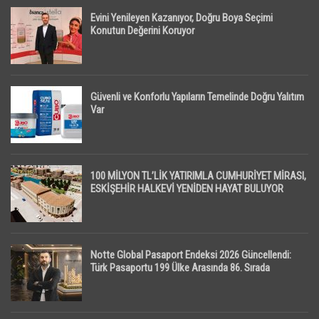
Evini Yenileyen Kazanıyor, Doğru Boya Seçimi
Konutun Değerini Koruyor
Güvenli ve Konforlu Yapıların Temelinde Doğru Yalıtım
Var
100 MİLYON TL’LİK YATIRIMLA CUMHURİYET MİRASI,
ESKİŞEHİR HALKEVİ YENİDEN HAYAT BULUYOR
Notte Global Pasaport Endeksi 2026 Güncellendi:
Türk Pasaportu 199 Ülke Arasında 86. Sırada