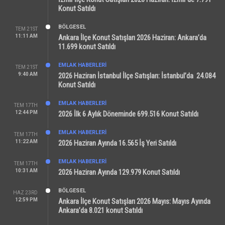
Konut Satıldı
BÖLGESEL
TEM 21ST
11:11 AM
Ankara İlçe Konut Satışları 2026 Haziran: Ankara’da
11.699 konut Satıldı
EMLAK HABERLERI
TEM 21ST
9:40 AM
2026 Haziran İstanbul İlçe Satışları: İstanbul’da 24.084
Konut Satıldı
EMLAK HABERLERI
TEM 17TH
12:44 PM
2026 İlk 6 Aylık Döneminde 699.516 Konut Satıldı
EMLAK HABERLERI
TEM 17TH
11:22 AM
2026 Haziran Ayında 16.565 İş Yeri Satıldı
EMLAK HABERLERI
TEM 17TH
10:31 AM
2026 Haziran Ayında 129.979 Konut Satıldı
BÖLGESEL
HAZ 23RD
12:59 PM
Ankara İlçe Konut Satışları 2026 Mayıs: Mayıs Ayında
Ankara’da 8.021 konut Satıldı