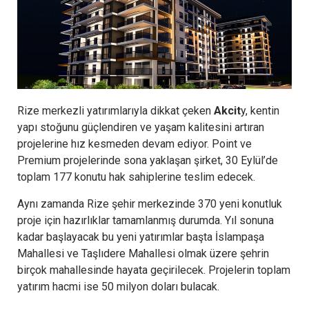
Rize merkezli yatırımlarıyla dikkat çeken
Akcit
y, kentin
yapı stoğunu güçlendiren ve yaşam kalitesini artıran
projelerine hız kesmeden devam ediyor. Point ve
Premium projelerinde sona yaklaşan şirket, 30 Eylül’de
toplam 177 konutu hak sahiplerine teslim edecek.
Aynı zamanda Rize şehir merkezinde 370 yeni konutluk
proje için hazırlıklar tamamlanmış durumda. Yıl sonuna
kadar başlayacak bu yeni yatırımlar başta İslampaşa
Mahallesi ve Taşlıdere Mahallesi olmak üzere şehrin
birçok mahallesinde hayata geçirilecek. Projelerin toplam
yatırım hacmi ise 50 milyon doları bulacak.