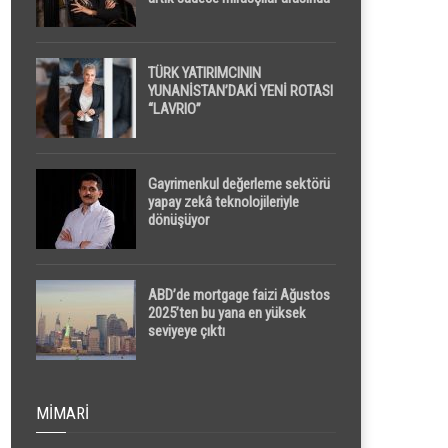
yapılacak
TÜRK YATIRIMCININ
YUNANİSTAN’DAKİ YENİ ROTASI
“LAVRIO”
Gayrimenkul değerleme sektörü
yapay zekâ teknolojileriyle
dönüşüyor
ABD’de mortgage faizi Ağustos
2025’ten bu yana en yüksek
seviyeye çıktı
MIMARI