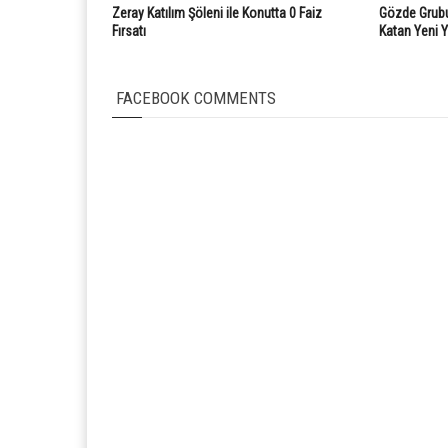
Zeray Katılım Şöleni ile Konutta 0 Faiz
Gözde Grubu
Fırsatı
Katan Yeni 
FACEBOOK COMMENTS