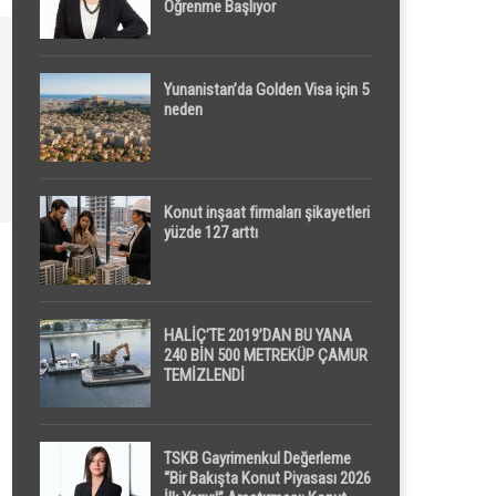
Öğrenme Başlıyor
Yunanistan’da Golden Visa için 5
neden
Konut inşaat firmaları şikayetleri
yüzde 127 arttı
HALİÇ’TE 2019’DAN BU YANA
240 BİN 500 METREKÜP ÇAMUR
TEMİZLENDİ
TSKB Gayrimenkul Değerleme
“Bir Bakışta Konut Piyasası 2026