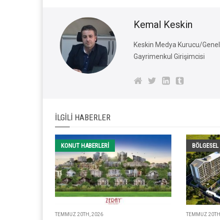
Kemal Keskin
Keskin Medya Kurucu/Genel 
Gayrimenkul Girişimcisi
İLGILI HABERLER
KONUT HABERLERI
BÖLGESEL
TEMMUZ 20TH, 2026
TEMMUZ 20TH,