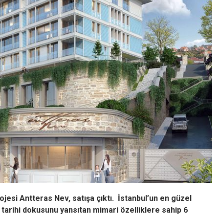
ojesi Antteras Nev, satışa çıktı. İstanbul’un en güzel
 tarihi dokusunu yansıtan mimari özelliklere sahip 6