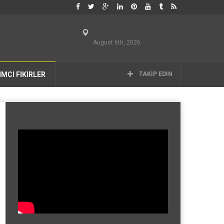
August 6th, 2026
İMCİ FİKİRLER
TAKIP EDIN