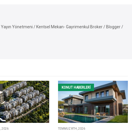
Yayın Yönetmeni / Kentsel Mekan- Gayrimenkul Broker / Blogger /
KONUT HABERLERI
 2026
TEMMUZ 8TH, 2026