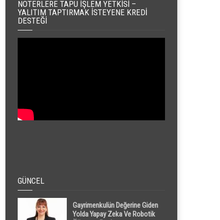
NOTERLERE TAPU İŞLEM YETKISI –
YALITIM TAPTIRMAK İSTEYENE KREDI
DESTEĞI
GÜNCEL
Gayrimenkulün Değerine Giden
Yolda Yapay Zeka Ve Robotik