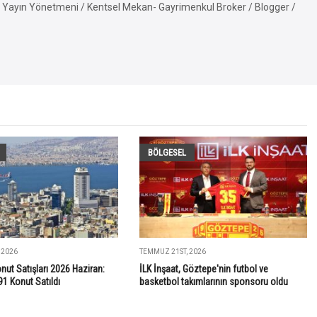
Yayın Yönetmeni / Kentsel Mekan- Gayrimenkul Broker / Blogger /
BÖLGESEL
 2026
TEMMUZ 21ST, 2026
onut Satışları 2026 Haziran:
İLK İnşaat, Göztepe'nin futbol ve
91 Konut Satıldı
basketbol takımlarının sponsoru oldu