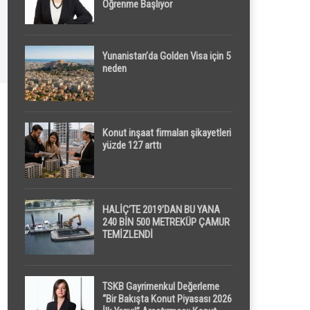
Öğrenme Başlıyor
Yunanistan’da Golden Visa için 5
neden
Konut inşaat firmaları şikayetleri
yüzde 127 arttı
HALİÇ’TE 2019’DAN BU YANA
240 BİN 500 METREKÜP ÇAMUR
TEMİZLENDİ
TSKB Gayrimenkul Değerleme
“Bir Bakışta Konut Piyasası 2026