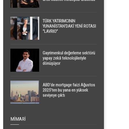
yapılacak
TÜRK YATIRIMCININ
YUNANİSTAN’DAKİ YENİ ROTASI
“LAVRIO”
Gayrimenkul değerleme sektörü
yapay zekâ teknolojileriyle
dönüşüyor
ABD’de mortgage faizi Ağustos
2025’ten bu yana en yüksek
seviyeye çıktı
MIMARI