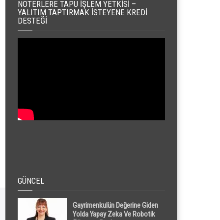
NOTERLERE TAPU İŞLEM YETKISI –
YALITIM TAPTIRMAK İSTEYENE KREDI
DESTEĞI
GÜNCEL
Gayrimenkulün Değerine Giden
Yolda Yapay Zeka Ve Robotik