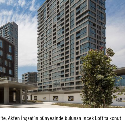
te, Akfen İnşaat’ın bünyesinde bulunan İncek Loft’ta konut