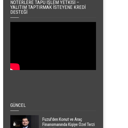
NOTERLERE TAPU İŞLEM YETKISI –
YALITIM TAPTIRMAK İSTEYENE KREDI
DESTEĞI
GÜNCEL
Fuzul’den Konut ve Araç
Finansmanında Kişiye Özel Terzi