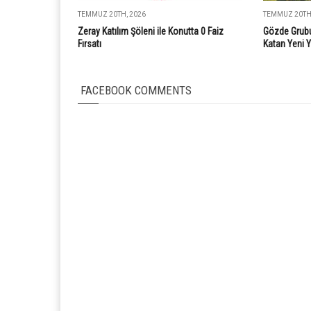
TEMMUZ 20TH, 2026
TEMMUZ 20TH,
Zeray Katılım Şöleni ile Konutta 0 Faiz
Gözde Grubu
Fırsatı
Katan Yeni 
FACEBOOK COMMENTS