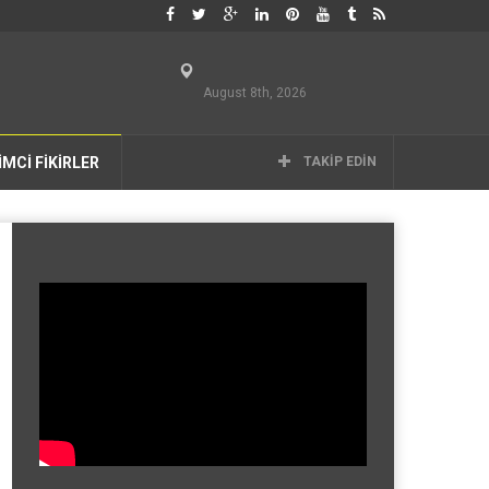
August 8th, 2026
İMCİ FİKİRLER
TAKIP EDIN