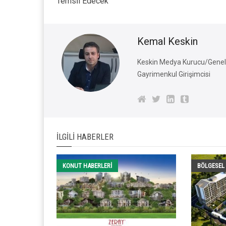
Temsİl Edecek
Kemal Keskin
Keskin Medya Kurucu/Genel 
Gayrimenkul Girişimcisi
İLGILI HABERLER
KONUT HABERLERI
BÖLGESEL