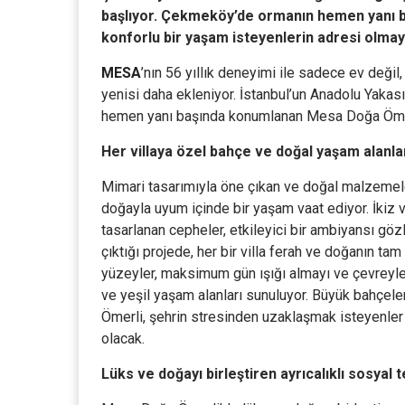
başlıyor. Çekmeköy’de ormanın hemen yanı 
konforlu bir yaşam isteyenlerin adresi olmayı
MESA
’nın 56 yıllık deneyimi ile sadece ev değil,
yenisi daha ekleniyor. İstanbul’un Anadolu Yakas
hemen yanı başında konumlanan Mesa Doğa Ömer
Her villaya özel bahçe ve doğal yaşam alanla
Mimari tasarımıyla öne çıkan ve doğal malzemele
doğayla uyum içinde bir yaşam vaat ediyor. İkiz v
tasarlanan cepheler, etkileyici bir ambiyansı göz
çıktığı projede, her bir villa ferah ve doğanın ta
yüzeyler, maksimum gün ışığı almayı ve çevreyle 
ve yeşil yaşam alanları sunuluyor. Büyük bahçele
Ömerli, şehrin stresinden uzaklaşmak isteyenler i
olacak.
Lüks ve doğayı birleştiren ayrıcalıklı sosyal t