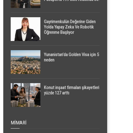
Sırada
Gayrimenkulün Değerine Giden
Yolda Yapay Zeka Ve Robotik
Öğrenme Başlıyor
Yunanistan’da Golden Visa için 5
neden
Konut inşaat firmaları şikayetleri
yüzde 127 arttı
MIMARI