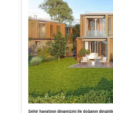
Şehir hayatının dinamizmi ile doğanın dingin