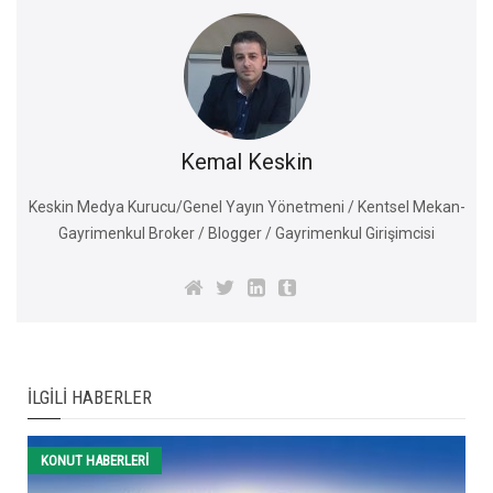
Kemal Keskin
Keskin Medya Kurucu/Genel Yayın Yönetmeni / Kentsel Mekan-
Gayrimenkul Broker / Blogger / Gayrimenkul Girişimcisi
İLGILI HABERLER
KONUT HABERLERI