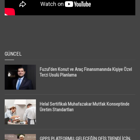
GÜNCEL
Fuzul’den Konut ve Araç Finansmanında Kişiye Özel
Terzi Usulü Planlama
Helal Sertifikalı Muhafazakar Mutfak Konseptinde
Üretim Standartları
GPPS PLATFORMU; GELECEĞİN OFİS TRENDİ İÇİN,