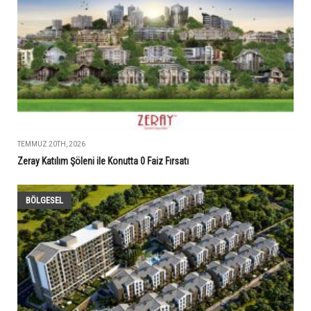
TEMMUZ 20TH, 2026
Zeray Katılım Şöleni ile Konutta 0 Faiz Fırsatı
BÖLGESEL