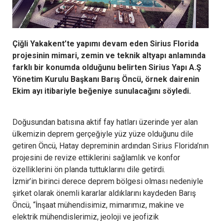
Çiğli Yakakent’te yapımı devam eden Sirius Florida
projesinin mimari, zemin ve teknik altyapı anlamında
farklı bir konumda olduğunu belirten Sirius Yapı A.Ş
Yönetim Kurulu Başkanı Barış Öncü, örnek dairenin
Ekim ayı itibariyle beğeniye sunulacağını söyledi.
Doğusundan batısına aktif fay hatları üzerinde yer alan
ülkemizin deprem gerçeğiyle yüz yüze olduğunu dile
getiren Öncü, Hatay depreminin ardından Sirius Florida’nın
projesini de revize ettiklerini sağlamlık ve konfor
özelliklerini ön planda tuttuklarını dile getirdi.
İzmir’in birinci derece deprem bölgesi olması nedeniyle
şirket olarak önemli kararlar aldıklarını kaydeden Barış
Öncü, “İnşaat mühendisimiz, mimarımız, makine ve
elektrik mühendislerimiz, jeoloji ve jeofizik