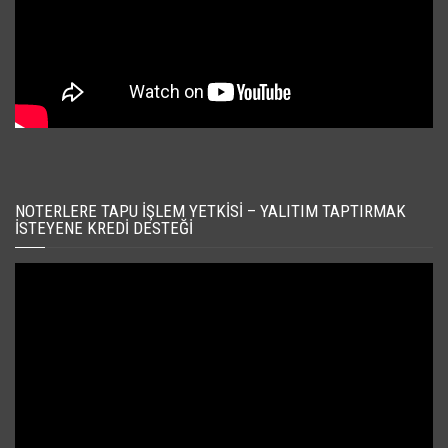
NOTERLERE TAPU İŞLEM YETKISI – YALITIM TAPTIRMAK
İSTEYENE KREDI DESTEĞI