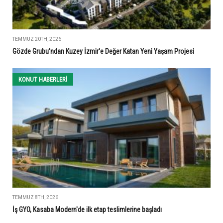
TEMMUZ 20TH, 2026
Gözde Grubu'ndan Kuzey İzmir'e Değer Katan Yeni Yaşam Projesi
KONUT HABERLERI
TEMMUZ 8TH, 2026
İş GYO, Kasaba Modern'de ilk etap teslimlerine başladı