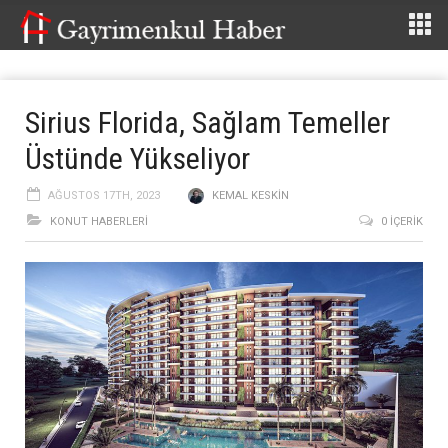
Sirius Florida, Sağlam Temeller
Üstünde Yükseliyor
AĞUSTOS 17TH, 2023
KEMAL KESKIN
KONUT HABERLERI
0 İÇERIK