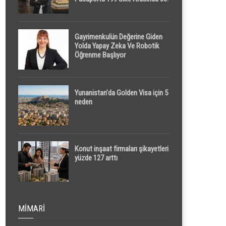
Sırada
Gayrimenkulün Değerine Giden
Yolda Yapay Zeka Ve Robotik
Öğrenme Başlıyor
Yunanistan’da Golden Visa için 5
neden
Konut inşaat firmaları şikayetleri
yüzde 127 arttı
MIMARI