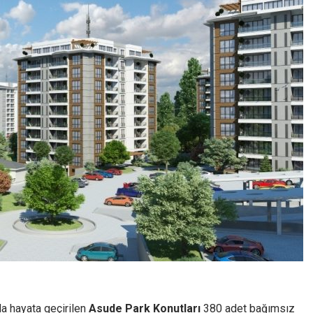
da hayata geçirilen
Asude Park Konutları
380 adet bağımsız