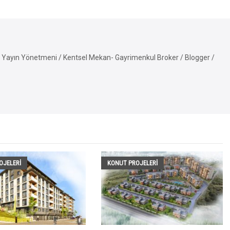
Yayın Yönetmeni / Kentsel Mekan- Gayrimenkul Broker / Blogger /
OJELERI
KONUT PROJELERI