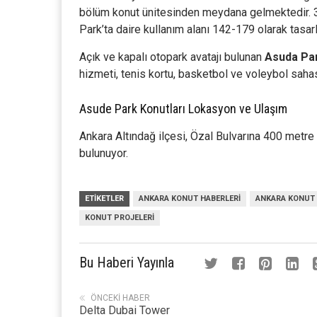
bölüm konut ünitesinden meydana gelmektedir. 
Park’ta daire kullanım alanı 142-179 olarak tasar
Açık ve kapalı otopark avatajı bulunan
Asuda Par
hizmeti, tenis kortu, basketbol ve voleybol sahas
Asude Park Konutları Lokasyon ve Ulaşım
Ankara Altındağ ilçesi, Özal Bulvarına 400 met
bulunuyor.
ETIKETLER
ANKARA KONUT HABERLERI
ANKARA KONUT 
KONUT PROJELERI
Bu Haberi Yayınla
ÖNCEKI HABER
Delta Dubai Tower