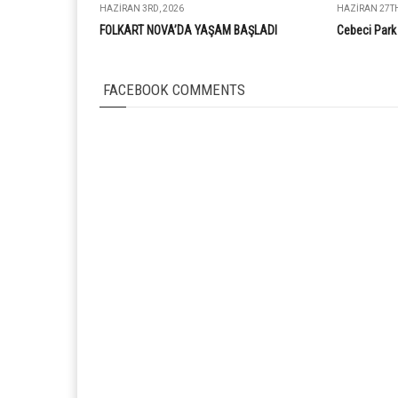
HAZIRAN 3RD, 2026
HAZIRAN 27TH
FOLKART NOVA’DA YAŞAM BAŞLADI
Cebeci Park 
FACEBOOK COMMENTS