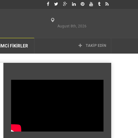
August 8th, 2026
İMCİ FİKİRLER
TAKIP EDIN