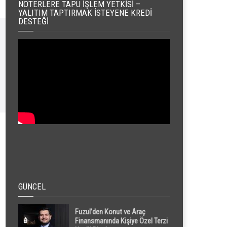
NOTERLERE TAPU İŞLEM YETKISI –
YALITIM TAPTIRMAK İSTEYENE KREDI
DESTEĞI
GÜNCEL
Fuzul’den Konut ve Araç
Finansmanında Kişiye Özel Terzi