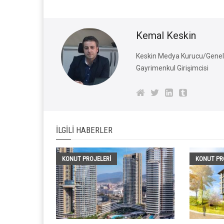
Kemal Keskin
Keskin Medya Kurucu/Genel 
Gayrimenkul Girişimcisi
İLGILI HABERLER
KONUT PROJELERI
KONUT PR