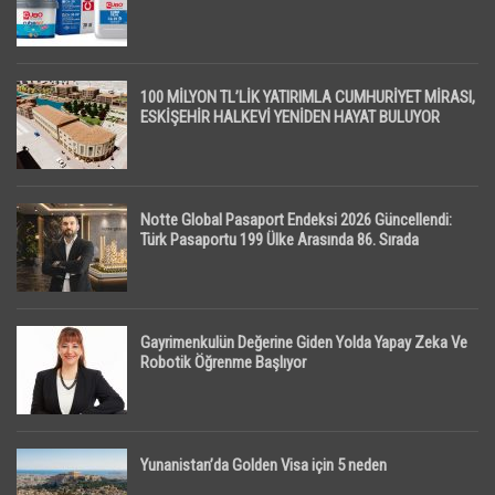
100 MİLYON TL’LİK YATIRIMLA CUMHURİYET MİRASI,
ESKİŞEHİR HALKEVİ YENİDEN HAYAT BULUYOR
Notte Global Pasaport Endeksi 2026 Güncellendi:
Türk Pasaportu 199 Ülke Arasında 86. Sırada
Gayrimenkulün Değerine Giden Yolda Yapay Zeka Ve
Robotik Öğrenme Başlıyor
Yunanistan’da Golden Visa için 5 neden