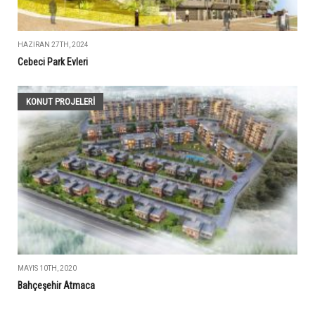
HAZIRAN 27TH, 2024
Cebeci Park Evleri
KONUT PROJELERI
MAYIS 10TH, 2020
Bahçeşehir Atmaca