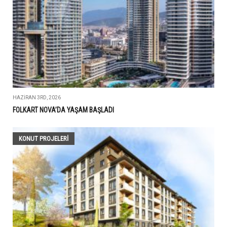
HAZIRAN 3RD, 2026
FOLKART NOVA’DA YAŞAM BAŞLADI
KONUT PROJELERI