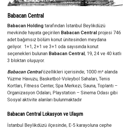
Babacan Central
Babacan Holding
tarafından İstanbul Beylikdüzü
mevkinde hayata geçirilen
Babacan Central
projesi 746
adet bağımsız bölüm konut ünitesinden meydana
geliyor. 1+1, 2+1 ve 3+1 oda sayısında konut
seçenekleri bulunan
Babacan Central
, 19, 24 ve 40 katlı
3 bloktan oluşuyor.
Babacan Central
özellikleri içerisinde; 1000 m² alanda
Yüzme Havuzu, Basketbol-Voleybol Sahaları, Tenis
Kortları, Fitness Center, Spa Merkezi, Sauna, Toplantı –
Organizasyon Odaları, Playstation – Sinema Odası gibi
Sosyal aktivite alanları bulunmaktadır
Babacan Central Lokasyon ve Ulaşım
İstanbul Beylikdüzü ilçesinde, E-5 karayoluna cephe