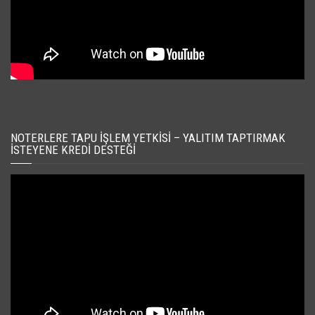
NOTERLERE TAPU İŞLEM YETKISI – YALITIM TAPTIRMAK
İSTEYENE KREDI DESTEĞI