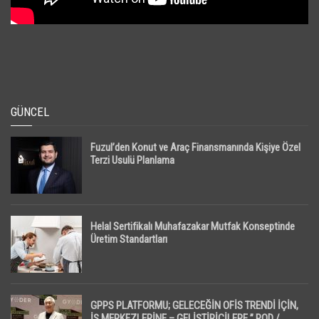
GÜNCEL
Fuzul’den Konut ve Araç Finansmanında Kişiye Özel
Terzi Usulü Planlama
Helal Sertifikalı Muhafazakar Mutfak Konseptinde
Üretim Standartları
GPPS PLATFORMU; GELECEĞİN OFİS TRENDİ İÇİN,
İŞ MERKEZLERİNE – GELİŞTİRİCİLERE ” POD /