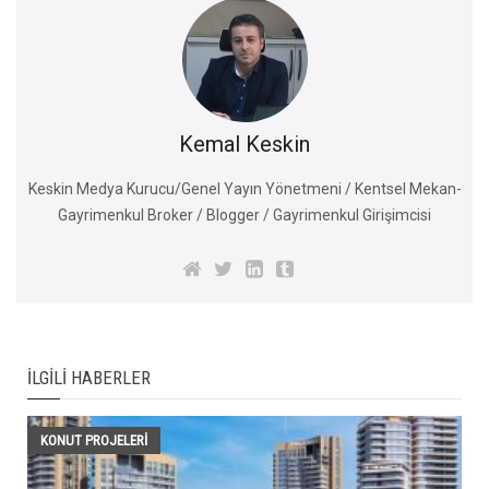
Kemal Keskin
Keskin Medya Kurucu/Genel Yayın Yönetmeni / Kentsel Mekan-
Gayrimenkul Broker / Blogger / Gayrimenkul Girişimcisi
İLGILI HABERLER
KONUT PROJELERI