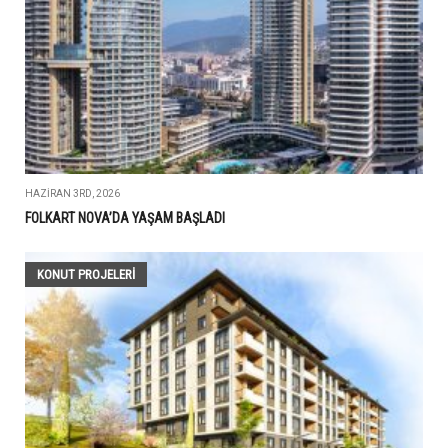
HAZIRAN 3RD, 2026
FOLKART NOVA’DA YAŞAM BAŞLADI
KONUT PROJELERI