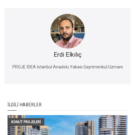
Erdi Elkılıç
PROJE İDEA İstanbul Anadolu Yakası Gayrimenkul Uzmanı
İLGILI HABERLER
KONUT PROJELERI