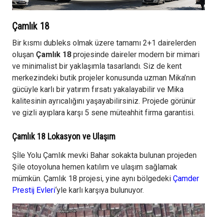
Çamlık 18
Bir kısmı dubleks olmak üzere tamamı 2+1 dairelerden
oluşan
Çamlık 18
projesinde daireler modern bir mimari
ve minimalist bir yaklaşımla tasarlandı. Siz de kent
merkezindeki butik projeler konusunda uzman Mika’nın
gücüyle karlı bir yatırım fırsatı yakalayabilir ve Mika
kalitesinin ayrıcalığını yaşayabilirsiniz. Projede görünür
ve gizli ayıplara karşı 5 sene müteahhit firma garantisi.
Çamlık 18 Lokasyon ve Ulaşım
Şİle Yolu Çamlık mevki Bahar sokakta bulunan projeden
Şile otoyoluna hemen katılım ve ulaşım sağlamak
mümkün. Çamlık 18 projesi, yine aynı bölgedeki
Çamder
Prestij Evleri
‘yle karlı karşıya bulunuyor.