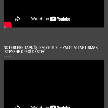
NOTERLERE TAPU İŞLEM YETKISI – YALITIM TAPTIRMAK
İSTEYENE KREDI DESTEĞI