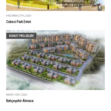
HAZIRAN 27TH, 2024
Cebeci Park Evleri
KONUT PROJELERI
MAYIS 10TH, 2020
Bahçeşehir Atmaca