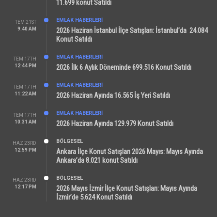
11.699 konut Satıldı
EMLAK HABERLERI
TEM 21ST
9:40 AM
2026 Haziran İstanbul İlçe Satışları: İstanbul’da 24.084
Konut Satıldı
EMLAK HABERLERI
TEM 17TH
12:44 PM
2026 İlk 6 Aylık Döneminde 699.516 Konut Satıldı
EMLAK HABERLERI
TEM 17TH
11:22 AM
2026 Haziran Ayında 16.565 İş Yeri Satıldı
EMLAK HABERLERI
TEM 17TH
10:31 AM
2026 Haziran Ayında 129.979 Konut Satıldı
BÖLGESEL
HAZ 23RD
12:59 PM
Ankara İlçe Konut Satışları 2026 Mayıs: Mayıs Ayında
Ankara’da 8.021 konut Satıldı
BÖLGESEL
HAZ 23RD
12:17 PM
2026 Mayıs İzmir İlçe Konut Satışları: Mayıs Ayında
İzmir’de 5.624 Konut Satıldı