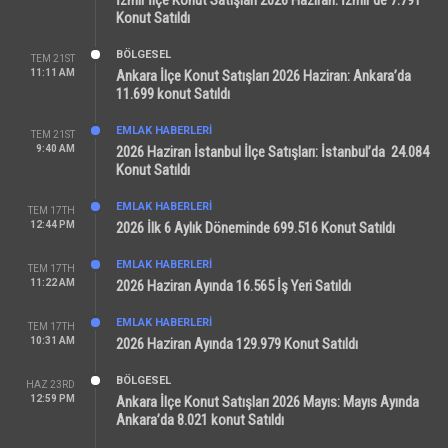
İzmir İlçe Konut Satışları 2026 Haziran: İzmir’de 7.791
Konut Satıldı
BÖLGESEL
TEM 21ST
11:11 AM
Ankara İlçe Konut Satışları 2026 Haziran: Ankara’da
11.699 konut Satıldı
EMLAK HABERLERI
TEM 21ST
9:40 AM
2026 Haziran İstanbul İlçe Satışları: İstanbul’da 24.084
Konut Satıldı
EMLAK HABERLERI
TEM 17TH
12:44 PM
2026 İlk 6 Aylık Döneminde 699.516 Konut Satıldı
EMLAK HABERLERI
TEM 17TH
11:22 AM
2026 Haziran Ayında 16.565 İş Yeri Satıldı
EMLAK HABERLERI
TEM 17TH
10:31 AM
2026 Haziran Ayında 129.979 Konut Satıldı
BÖLGESEL
HAZ 23RD
12:59 PM
Ankara İlçe Konut Satışları 2026 Mayıs: Mayıs Ayında
Ankara’da 8.021 konut Satıldı