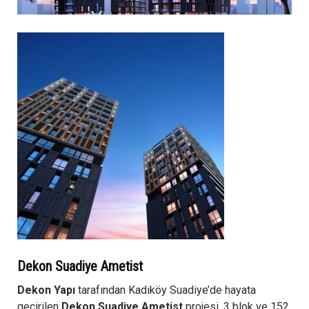
Dekon Suadiye Ametist
Dekon Yapı
tarafından Kadıköy Suadiye’de hayata
geçirilen
Dekon Suadiye Ametist
projesi, 3 blok ve 152