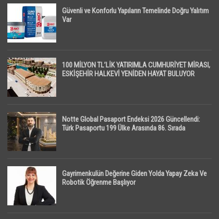
Güvenli ve Konforlu Yapıların Temelinde Doğru Yalıtım
Var
100 MİLYON TL’LİK YATIRIMLA CUMHURİYET MİRASI,
ESKİŞEHİR HALKEVİ YENİDEN HAYAT BULUYOR
Notte Global Pasaport Endeksi 2026 Güncellendi:
Türk Pasaportu 199 Ülke Arasında 86. Sırada
Gayrimenkulün Değerine Giden Yolda Yapay Zeka Ve
Robotik Öğrenme Başlıyor