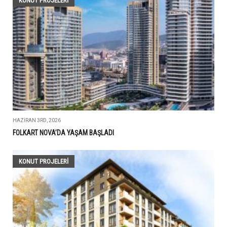
KONUT PROJELERI
HAZIRAN 3RD, 2026
FOLKART NOVA’DA YAŞAM BAŞLADI
KONUT PROJELERI