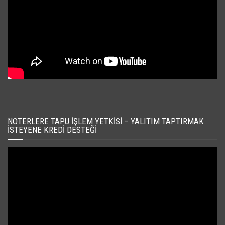
NOTERLERE TAPU İŞLEM YETKISI – YALITIM TAPTIRMAK
İSTEYENE KREDI DESTEĞI