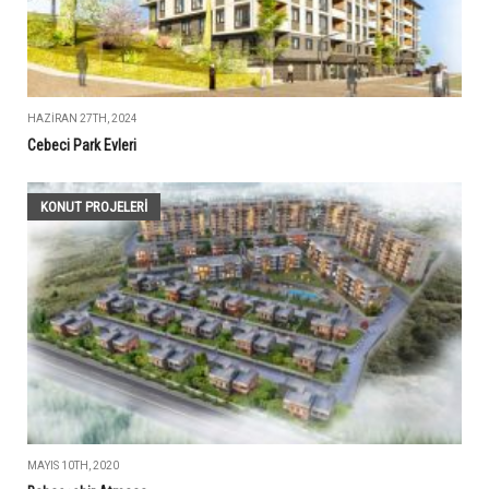
HAZIRAN 27TH, 2024
Cebeci Park Evleri
KONUT PROJELERI
MAYIS 10TH, 2020