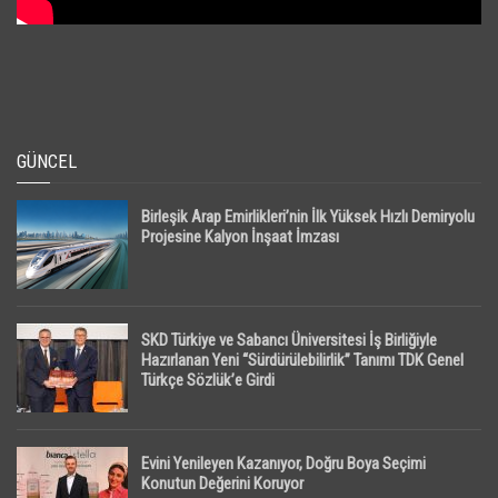
GÜNCEL
Birleşik Arap Emirlikleri’nin İlk Yüksek Hızlı Demiryolu
Projesine Kalyon İnşaat İmzası
SKD Türkiye ve Sabancı Üniversitesi İş Birliğiyle
Hazırlanan Yeni “Sürdürülebilirlik” Tanımı TDK Genel
Türkçe Sözlük’e Girdi
Evini Yenileyen Kazanıyor, Doğru Boya Seçimi
Konutun Değerini Koruyor