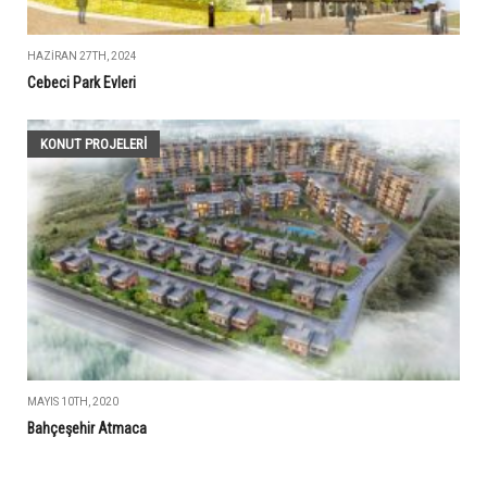
HAZIRAN 27TH, 2024
Cebeci Park Evleri
KONUT PROJELERI
MAYIS 10TH, 2020
Bahçeşehir Atmaca