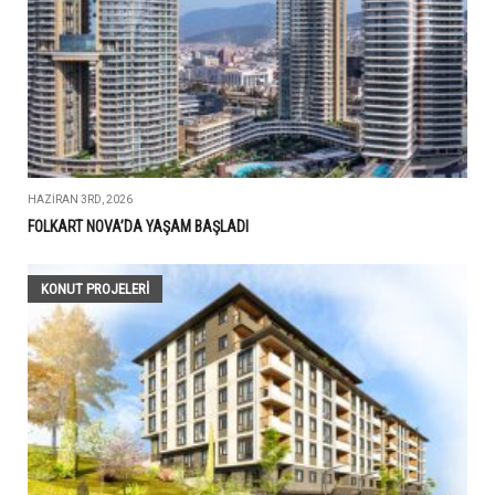
HAZIRAN 3RD, 2026
FOLKART NOVA’DA YAŞAM BAŞLADI
KONUT PROJELERI