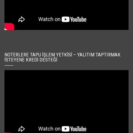
NOTERLERE TAPU İŞLEM YETKISI – YALITIM TAPTIRMAK
İSTEYENE KREDI DESTEĞI