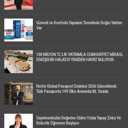
Güvenli ve Konforlu Yapıların Temelinde Doğru Yalıtım
Var
100 MİLYON TL’LİK YATIRIMLA CUMHURİYET MİRASI,
ESKİŞEHİR HALKEVİ YENİDEN HAYAT BULUYOR
Notte Global Pasaport Endeksi 2026 Güncellendi:
Türk Pasaportu 199 Ülke Arasında 86. Sırada
Gayrimenkulün Değerine Giden Yolda Yapay Zeka Ve
Robotik Öğrenme Başlıyor