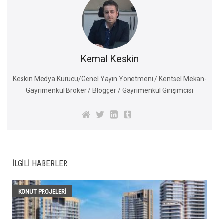
Kemal Keskin
Keskin Medya Kurucu/Genel Yayın Yönetmeni / Kentsel Mekan-
Gayrimenkul Broker / Blogger / Gayrimenkul Girişimcisi
İLGILI HABERLER
KONUT PROJELERI