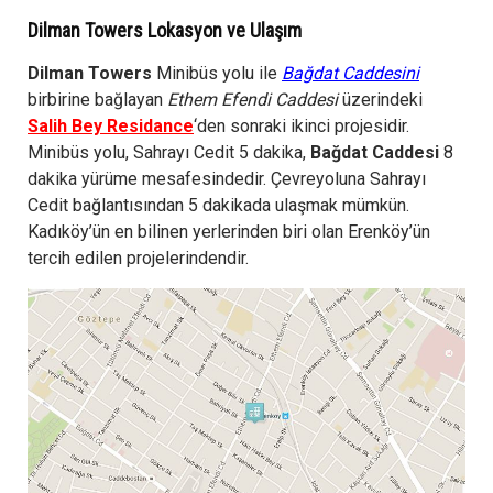
Dilman Towers Lokasyon ve Ulaşım
Dilman Towers
Minibüs yolu ile
Bağdat Caddesini
birbirine bağlayan
Ethem Efendi Caddesi
üzerindeki
Salih Bey Residance
‘den sonraki ikinci projesidir.
Minibüs yolu, Sahrayı Cedit 5 dakika,
Bağdat Caddesi
8
dakika yürüme mesafesindedir. Çevreyoluna Sahrayı
Cedit bağlantısından 5 dakikada ulaşmak mümkün.
Kadıköy’ün en bilinen yerlerinden biri olan Erenköy’ün
tercih edilen projelerindendir.