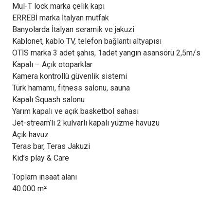
Mul-T lock marka çelik kapı
ERREBİ marka İtalyan mutfak
Banyolarda İtalyan seramik ve jakuzi
Kablonet, kablo TV, telefon bağlantı altyapısı
OTİS marka 3 adet şahıs, 1adet yangın asansörü 2,5m/s
Kapalı – Açık otoparklar
Kamera kontrollü güvenlik sistemi
Türk hamamı, fitness salonu, sauna
Kapalı Squash salonu
Yarım kapalı ve açık basketbol sahası
Jet-stream’li 2 kulvarlı kapalı yüzme havuzu
Açık havuz
Teras bar, Teras Jakuzi
Kid’s play & Care
Toplam insaat alanı
40.000 m²