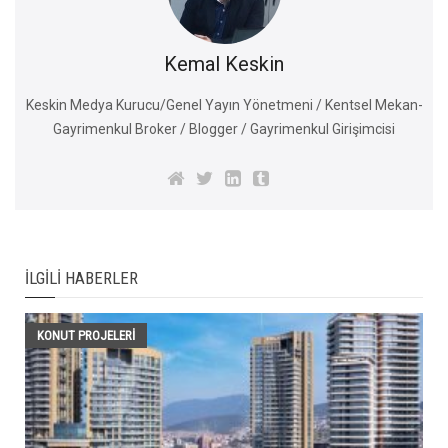
Kemal Keskin
Keskin Medya Kurucu/Genel Yayın Yönetmeni / Kentsel Mekan-
Gayrimenkul Broker / Blogger / Gayrimenkul Girişimcisi
İLGILI HABERLER
KONUT PROJELERI