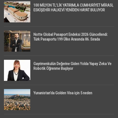
100 MİLYON TL’LİK YATIRIMLA CUMHURİYET MİRASI,
ESKİŞEHİR HALKEVİ YENİDEN HAYAT BULUYOR
Notte Global Pasaport Endeksi 2026 Güncellendi:
Türk Pasaportu 199 Ülke Arasında 86. Sırada
Gayrimenkulün Değerine Giden Yolda Yapay Zeka Ve
Robotik Öğrenme Başlıyor
Yunanistan’da Golden Visa için 5 neden