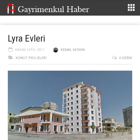
Lyra Evleri
KASIM 14TH, 2017
KEMAL KESKIN
KONUT PROJELERI
0 İÇERIK