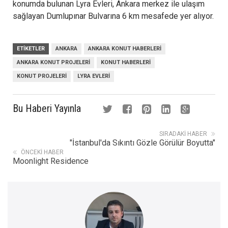
konumda bulunan Lyra Evleri, Ankara merkez ile ulaşım
sağlayan Dumlupınar Bulvarına 6 km mesafede yer alıyor.
ETIKETLER
ANKARA
ANKARA KONUT HABERLERI
ANKARA KONUT PROJELERI
KONUT HABERLERI
KONUT PROJELERI
LYRA EVLERI
Bu Haberi Yayınla
SIRADAKI HABER
"İstanbul'da Sıkıntı Gözle Görülür Boyutta"
ÖNCEKI HABER
Moonlight Residence