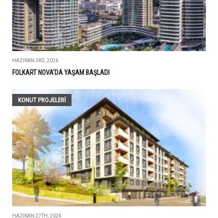
HAZIRAN 3RD, 2026
FOLKART NOVA’DA YAŞAM BAŞLADI
KONUT PROJELERI
HAZIRAN 27TH, 2024