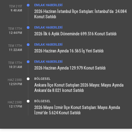
EMLAK HABERLERI
TEM 21ST
9:40 AM
2026 Haziran İstanbul İlçe Satışları: İstanbul’da 24.084
Konut Satıldı
EMLAK HABERLERI
TEM 17TH
12:44 PM
2026 İlk 6 Aylık Döneminde 699.516 Konut Satıldı
EMLAK HABERLERI
TEM 17TH
11:22 AM
2026 Haziran Ayında 16.565 İş Yeri Satıldı
EMLAK HABERLERI
TEM 17TH
10:31 AM
2026 Haziran Ayında 129.979 Konut Satıldı
BÖLGESEL
HAZ 23RD
12:59 PM
Ankara İlçe Konut Satışları 2026 Mayıs: Mayıs Ayında
Ankara’da 8.021 konut Satıldı
BÖLGESEL
HAZ 23RD
12:17 PM
2026 Mayıs İzmir İlçe Konut Satışları: Mayıs Ayında
İzmir’de 5.624 Konut Satıldı