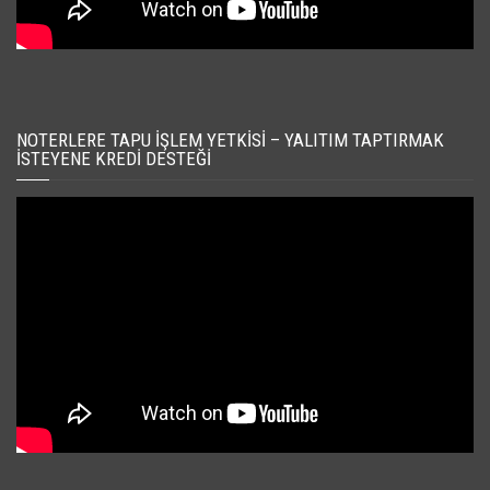
NOTERLERE TAPU İŞLEM YETKISI – YALITIM TAPTIRMAK
İSTEYENE KREDI DESTEĞI