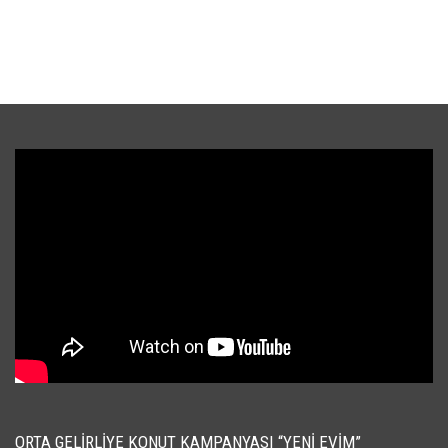
ORTA GELIRLIYE KONUT KAMPANYASI “YENI EVIM”