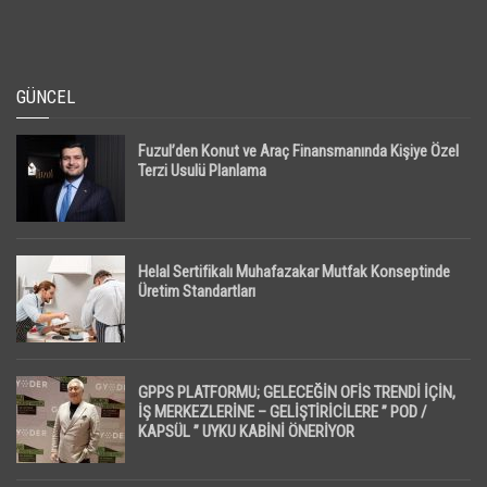
GÜNCEL
Fuzul’den Konut ve Araç Finansmanında Kişiye Özel
Terzi Usulü Planlama
Helal Sertifikalı Muhafazakar Mutfak Konseptinde
Üretim Standartları
GPPS PLATFORMU; GELECEĞİN OFİS TRENDİ İÇİN,
İŞ MERKEZLERİNE – GELİŞTİRİCİLERE ” POD /
KAPSÜL ” UYKU KABİNİ ÖNERİYOR