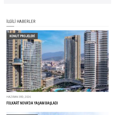
İLGILI HABERLER
KONUT PROJELERI
HAZIRAN 3RD, 2026
FOLKART NOVA’DA YAŞAM BAŞLADI