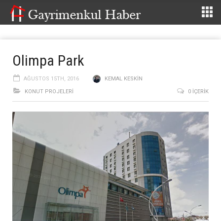
Olimpa Park
AĞUSTOS 15TH, 2016
KEMAL KESKIN
KONUT PROJELERI
0 İÇERIK