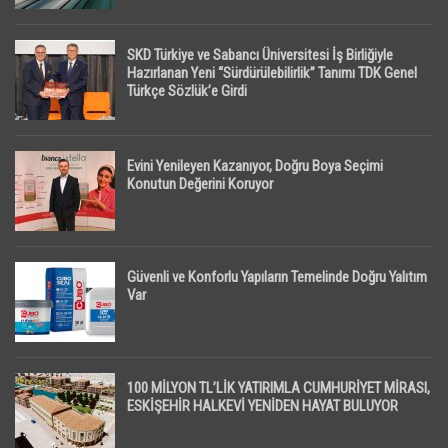
SKD Türkiye ve Sabancı Üniversitesi İş Birliğiyle
Hazırlanan Yeni “Sürdürülebilirlik” Tanımı TDK Genel
Türkçe Sözlük’e Girdi
Evini Yenileyen Kazanıyor, Doğru Boya Seçimi
Konutun Değerini Koruyor
Güvenli ve Konforlu Yapıların Temelinde Doğru Yalıtım
Var
100 MİLYON TL’LİK YATIRIMLA CUMHURİYET MİRASI,
ESKİŞEHİR HALKEVİ YENİDEN HAYAT BULUYOR