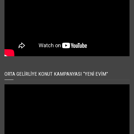
ORTA GELIRLIYE KONUT KAMPANYASI “YENI EVIM”