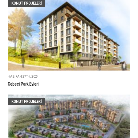
KONUT PROJELERI
HAZIRAN 27TH, 2024
Cebeci Park Evleri
KONUT PROJELERI