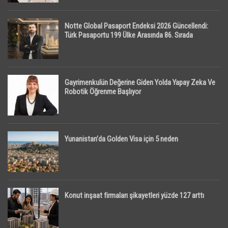
Notte Global Pasaport Endeksi 2026 Güncellendi:
Türk Pasaportu 199 Ülke Arasında 86. Sırada
Gayrimenkulün Değerine Giden Yolda Yapay Zeka Ve
Robotik Öğrenme Başlıyor
Yunanistan’da Golden Visa için 5 neden
Konut inşaat firmaları şikayetleri yüzde 127 arttı