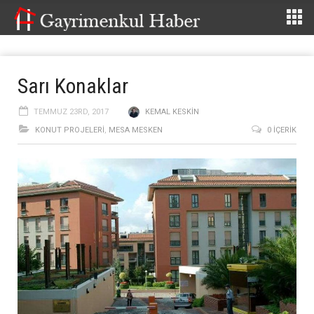
Sarı Konaklar
TEMMUZ 23RD, 2017
KEMAL KESKIN
KONUT PROJELERI
,
MESA MESKEN
0 İÇERIK