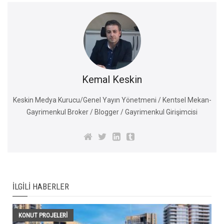
Kemal Keskin
Keskin Medya Kurucu/Genel Yayın Yönetmeni / Kentsel Mekan-
Gayrimenkul Broker / Blogger / Gayrimenkul Girişimcisi
İLGILI HABERLER
KONUT PROJELERI