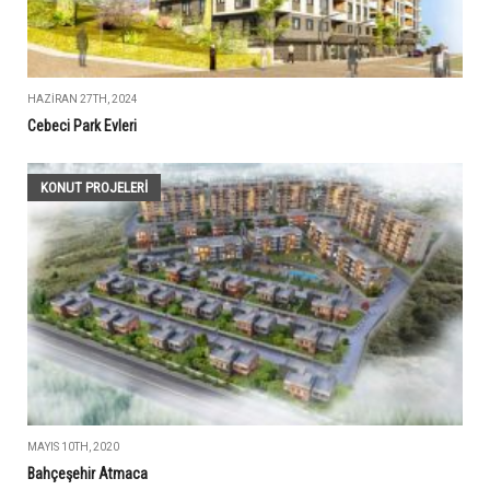
HAZIRAN 27TH, 2024
Cebeci Park Evleri
KONUT PROJELERI
MAYIS 10TH, 2020
Bahçeşehir Atmaca