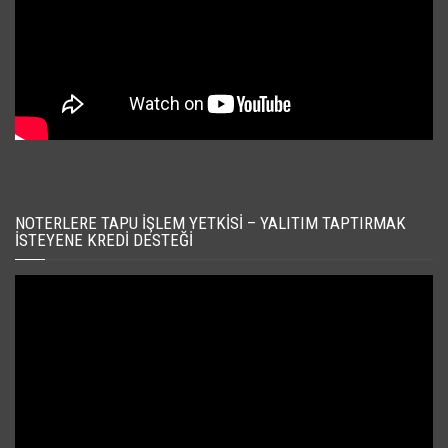
NOTERLERE TAPU İŞLEM YETKISI – YALITIM TAPTIRMAK
İSTEYENE KREDI DESTEĞI