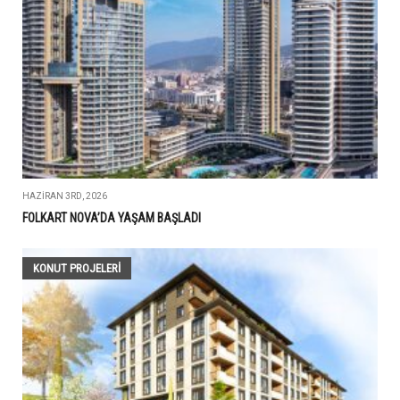
HAZIRAN 3RD, 2026
FOLKART NOVA’DA YAŞAM BAŞLADI
KONUT PROJELERI