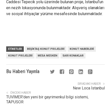
Caddesi Tepecik yolu üzerinde bulunan proje, İstanbul’un
en nezih lokasyonunda bulunmaktadır. Alışveriş olanakları
ve sosyal ihtiyaçlar yürüme mesafesinde bulunmaktadır.
ETIKETLER
BEŞIKTAŞ KONUT PROJELERI
KONUT HABERLERI
KONUT PROJELERI
MESA MESKEN
SARI KONAKLAR
Bu Haberi Yayınla
SIRADAKI HABER
New Loca İstanbul
ÖNCEKI HABER
TUVİMER'den yeni bir gayrimenkul bilgi sistemi,
TAPUSOR