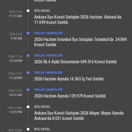
Konut Satıldı
BÖLGESEL
TEM 21ST
11:11 AM
Ankara İlçe Konut Satışları 2026 Haziran: Ankara’da
11.699 konut Satıldı
EMLAK HABERLERI
TEM 21ST
9:40 AM
2026 Haziran İstanbul İlçe Satışları: İstanbul’da 24.084
Konut Satıldı
EMLAK HABERLERI
TEM 17TH
12:44 PM
2026 İlk 6 Aylık Döneminde 699.516 Konut Satıldı
EMLAK HABERLERI
TEM 17TH
11:22 AM
2026 Haziran Ayında 16.565 İş Yeri Satıldı
EMLAK HABERLERI
TEM 17TH
10:31 AM
2026 Haziran Ayında 129.979 Konut Satıldı
BÖLGESEL
HAZ 23RD
12:59 PM
Ankara İlçe Konut Satışları 2026 Mayıs: Mayıs Ayında
Ankara’da 8.021 konut Satıldı
BÖLGESEL
HAZ 23RD