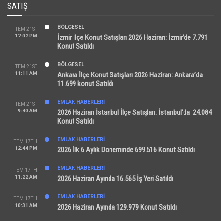
SATIŞ
BÖLGESEL
TEM 21ST
12:02 PM
İzmir İlçe Konut Satışları 2026 Haziran: İzmir’de 7.791
Konut Satıldı
BÖLGESEL
TEM 21ST
11:11 AM
Ankara İlçe Konut Satışları 2026 Haziran: Ankara’da
11.699 konut Satıldı
EMLAK HABERLERI
TEM 21ST
9:40 AM
2026 Haziran İstanbul İlçe Satışları: İstanbul’da 24.084
Konut Satıldı
EMLAK HABERLERI
TEM 17TH
12:44 PM
2026 İlk 6 Aylık Döneminde 699.516 Konut Satıldı
EMLAK HABERLERI
TEM 17TH
11:22 AM
2026 Haziran Ayında 16.565 İş Yeri Satıldı
EMLAK HABERLERI
TEM 17TH
10:31 AM
2026 Haziran Ayında 129.979 Konut Satıldı