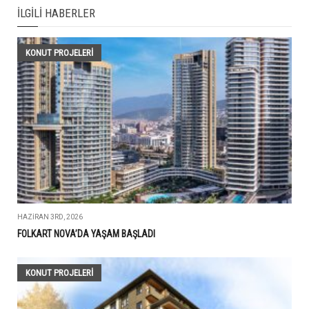
İLGILI HABERLER
KONUT PROJELERI
HAZIRAN 3RD, 2026
FOLKART NOVA’DA YAŞAM BAŞLADI
KONUT PROJELERI