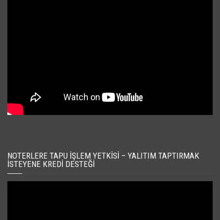
NOTERLERE TAPU İŞLEM YETKISI – YALITIM TAPTIRMAK
İSTEYENE KREDI DESTEĞI