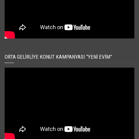
ORTA GELIRLIYE KONUT KAMPANYASI “YENI EVIM”