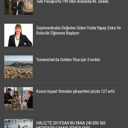
Türk Pasaportu 199 Ülke Arasında 86. Sırada
Gayrimenkulün Değerine Giden Yolda Yapay Zeka Ve
Robotik Öğrenme Başlıyor
Yunanistan’da Golden Visa için 5 neden
Konut inşaat firmaları şikayetleri yüzde 127 arttı
HALİÇ’TE 2019’DAN BU YANA 240 BİN 500