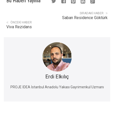
Bu Haberi Yayınla
SIRADAKI HABER
Saban Residence Göktürk
ÖNCEKI HABER
Viva Rezidans
Erdi Elkılıç
PROJE İDEA İstanbul Anadolu Yakası Gayrimenkul Uzmanı