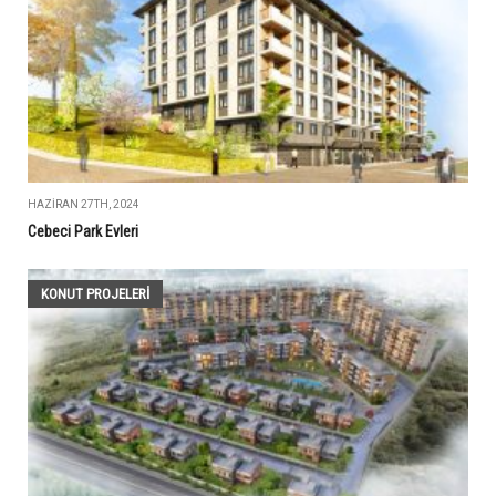
HAZIRAN 27TH, 2024
Cebeci Park Evleri
KONUT PROJELERI