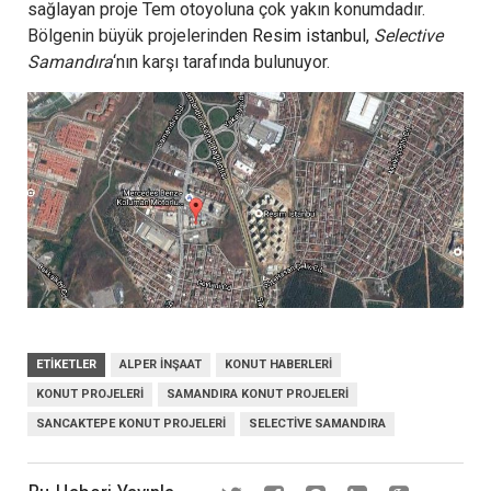
sağlayan proje Tem otoyoluna çok yakın konumdadır.
Bölgenin büyük projelerinden
Resim istanbul
,
Selective
Samandıra
‘nın karşı tarafında bulunuyor.
ETIKETLER
ALPER INŞAAT
KONUT HABERLERI
KONUT PROJELERI
SAMANDIRA KONUT PROJELERI
SANCAKTEPE KONUT PROJELERI
SELECTIVE SAMANDIRA