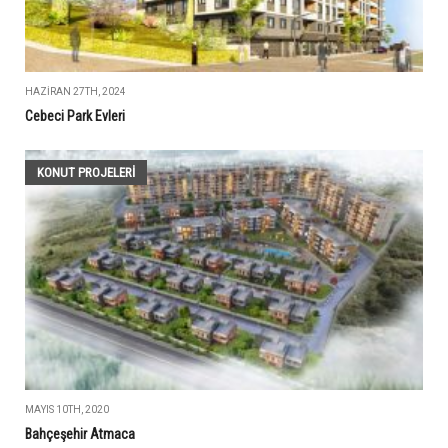
HAZIRAN 27TH, 2024
Cebeci Park Evleri
KONUT PROJELERI
MAYIS 10TH, 2020
Bahçeşehir Atmaca