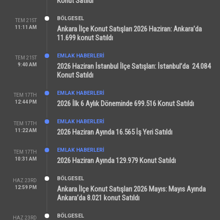
Konut Satıldı
BÖLGESEL
TEM 21ST
11:11 AM
Ankara İlçe Konut Satışları 2026 Haziran: Ankara’da
11.699 konut Satıldı
EMLAK HABERLERI
TEM 21ST
9:40 AM
2026 Haziran İstanbul İlçe Satışları: İstanbul’da 24.084
Konut Satıldı
EMLAK HABERLERI
TEM 17TH
12:44 PM
2026 İlk 6 Aylık Döneminde 699.516 Konut Satıldı
EMLAK HABERLERI
TEM 17TH
11:22 AM
2026 Haziran Ayında 16.565 İş Yeri Satıldı
EMLAK HABERLERI
TEM 17TH
10:31 AM
2026 Haziran Ayında 129.979 Konut Satıldı
BÖLGESEL
HAZ 23RD
12:59 PM
Ankara İlçe Konut Satışları 2026 Mayıs: Mayıs Ayında
Ankara’da 8.021 konut Satıldı
BÖLGESEL
HAZ 23RD