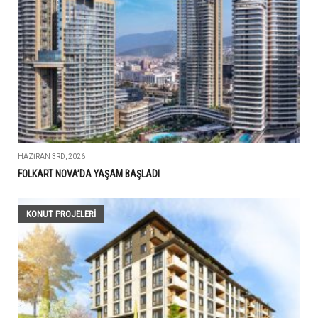
HAZIRAN 3RD, 2026
FOLKART NOVA’DA YAŞAM BAŞLADI
KONUT PROJELERI