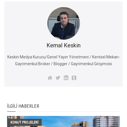
Kemal Keskin
Keskin Medya Kurucu/Genel Yayın Yönetmeni / Kentsel Mekan-
Gayrimenkul Broker / Blogger / Gayrimenkul Girişimcisi
İLGILI HABERLER
KONUT PROJELERI