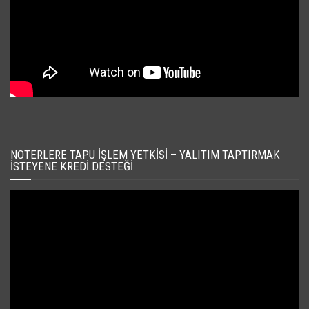
NOTERLERE TAPU İŞLEM YETKISI – YALITIM TAPTIRMAK
İSTEYENE KREDI DESTEĞI