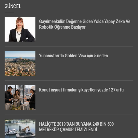
GÜNCEL
Gayrimenkulün Değerine Giden Yolda Yapay Zeka Ve
Robotik Öğrenme Başlıyor
Yunanistan’da Golden Visa için 5 neden
Konut inşaat firmaları şikayetleri yüzde 127 arttı
HALİÇ’TE 2019’DAN BU YANA 240 BİN 500
METREKÜP ÇAMUR TEMİZLENDİ