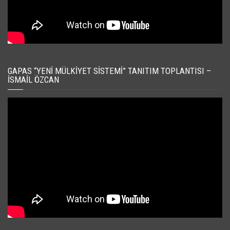
GAPAS “YENI MÜLKIYET SISTEMI” TANITIM TOPLANTISI –
İSMAIL ÖZCAN