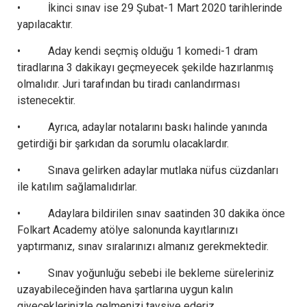
• İkinci sınav ise 29 Şubat-1 Mart 2020 tarihlerinde
yapılacaktır.
• Aday kendi seçmiş olduğu 1 komedi-1 dram
tiradlarına 3 dakikayı geçmeyecek şekilde hazırlanmış
olmalıdır. Juri tarafından bu tiradı canlandırması
istenecektir.
• Ayrıca, adaylar notalarını baskı halinde yanında
getirdiği bir şarkıdan da sorumlu olacaklardır.
• Sınava gelirken adaylar mutlaka nüfus cüzdanları
ile katılım sağlamalıdırlar.
• Adaylara bildirilen sınav saatinden 30 dakika önce
Folkart Academy atölye salonunda kayıtlarınızı
yaptırmanız, sınav sıralarınızı almanız gerekmektedir.
• Sınav yoğunluğu sebebi ile bekleme süreleriniz
uzayabileceğinden hava şartlarına uygun kalın
giyeceklerinizle gelmenizi tavsiye ederiz.