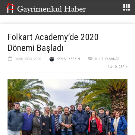
Folkart Academy’de 2020
Dönemi Başladı
OCAK 23RD, 2020
KEMAL KESKIN
KÜLTÜR-SANAT
0 İÇERIK