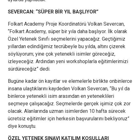
SEVERCAN: “SÜPER BİR YIL BAŞLIYOR”
Folkart Academy Proje Koordinatörü Volkan Severcan,
“Folkart Academy, süper bir yıla daha başlıyor. İlk olarak
Özel Yetenek Sınıfı seçmelerini yapacağız. Geçtiğimiz
yıllardan edindiğimiz tecrübeyle bu yılda, altını çizerek
söylüyorum; yine çok yetenekli isimler göreceğiz,
izleyeceğiz. Ardından yeni workshoplarla eğitimlerimizi
sürdüreceğiz” dedi.
Bugüne kadar ön kayıtlar ve elemelerle birlikte onbinlerce
insana ulaştıklarını kaydeden Volkan Severcan, “Bu yıl da
binlerce yetenekli isim arasından en yeteneklileri
seçmeye çalışacağız. Seçmelerde gerçek işimiz çok zor
olacak. Alanlarında uzman isimlerden 10 hafta sürecek
ücretsiz eğitimler için herkesin başvurularını bekliyoruz”
diye konuştu.
ÖZEL YETENEK SINAVI KATILIM KOŞULLARI