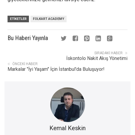
ETIKETLER
FOLKART ACADEMY
Bu Haberi Yayınla
SIRADAKI HABER
İskontolo Nakit Akış Yönetimi
ÖNCEKI HABER
Markalar "İyi Yaşam" İçin İstanbul'da Buluşuyor!
Kemal Keskin