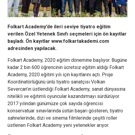
Folkart Academy’de ileri seviye tiyatro eğitim
verilen Özel Yetenek Sınıfı seçmeleri için ön kayıtlar
başladı. Ön kayıtlar www.folkartakademi.com
adresinden yapılacak.
Folkart Academy, 2020 eğitim dönemine başlıyor. Bugüne
kadar 2 bin 600 öğrencinin ücretsiz eğitim aldığı Folkart
Academy, 2020 eğitim yılı için kayıtlarını açtı. Proje
Koordinatörlüğünü ünlü tiyatro sanatçısı Volkan
Severcan’ın üstlendiği Folkart Academy, sanat dünyasına
nitelikli ve eğitimli oyuncular kazandırmayı sürdürüyor.
2017 yılından günümüze çok sayıda öğrencisi
konservatuar sınavlarında üstün başarı gösteren, tiyatro
sahnelerinde, dizi ve sinema filmlerinde çeşitli roller
üstlenen Folkart Academy yeni yetenekler arıyor.