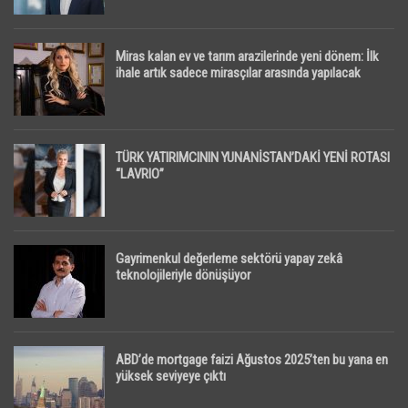
Miras kalan ev ve tarım arazilerinde yeni dönem: İlk
ihale artık sadece mirasçılar arasında yapılacak
TÜRK YATIRIMCININ YUNANİSTAN’DAKİ YENİ ROTASI
“LAVRIO”
Gayrimenkul değerleme sektörü yapay zekâ
teknolojileriyle dönüşüyor
ABD’de mortgage faizi Ağustos 2025’ten bu yana en
yüksek seviyeye çıktı