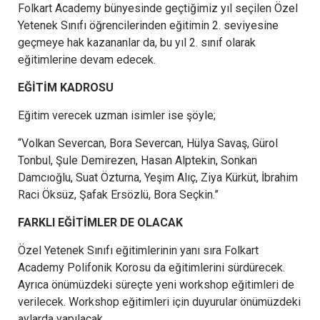
Folkart Academy bünyesinde geçtiğimiz yıl seçilen Özel
Yetenek Sınıfı öğrencilerinden eğitimin 2. seviyesine
geçmeye hak kazananlar da, bu yıl 2. sınıf olarak
eğitimlerine devam edecek.
EĞİTİM KADROSU
Eğitim verecek uzman isimler ise şöyle;
“Volkan Severcan, Bora Severcan, Hülya Savaş, Gürol
Tonbul, Şule Demirezen, Hasan Alptekin, Sonkan
Damcıoğlu, Suat Özturna, Yeşim Alıç, Ziya Kürküt, İbrahim
Raci Öksüz, Şafak Ersözlü, Bora Seçkin.”
FARKLI EĞİTİMLER DE OLACAK
Özel Yetenek Sınıfı eğitimlerinin yanı sıra Folkart
Academy Polifonik Korosu da eğitimlerini sürdürecek.
Ayrıca önümüzdeki süreçte yeni workshop eğitimleri de
verilecek. Workshop eğitimleri için duyurular önümüzdeki
aylarda yapılacak.