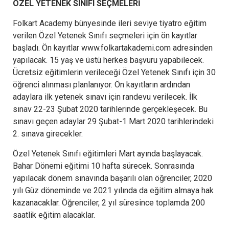
ÖZEL YETENEK SINIFI SEÇMELERİ
Folkart Academy bünyesinde ileri seviye tiyatro eğitim
verilen Özel Yetenek Sınıfı seçmeleri için ön kayıtlar
başladı. Ön kayıtlar www.folkartakademi.com adresinden
yapılacak. 15 yaş ve üstü herkes başvuru yapabilecek.
Ücretsiz eğitimlerin verileceği Özel Yetenek Sınıfı için 30
öğrenci alınması planlanıyor. Ön kayıtların ardından
adaylara ilk yetenek sınavı için randevu verilecek. İlk
sınav 22-23 Şubat 2020 tarihlerinde gerçekleşecek. Bu
sınavı geçen adaylar 29 Şubat-1 Mart 2020 tarihlerindeki
2. sınava girecekler.
Özel Yetenek Sınıfı eğitimleri Mart ayında başlayacak.
Bahar Dönemi eğitimi 10 hafta sürecek. Sonrasında
yapılacak dönem sınavında başarılı olan öğrenciler, 2020
yılı Güz döneminde ve 2021 yılında da eğitim almaya hak
kazanacaklar. Öğrenciler, 2 yıl süresince toplamda 200
saatlik eğitim alacaklar.