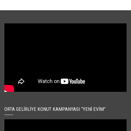
ORTA GELIRLIYE KONUT KAMPANYASI “YENI EVIM”