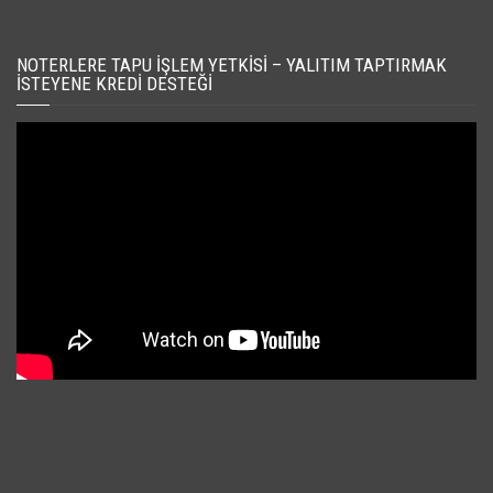
NOTERLERE TAPU İŞLEM YETKISI – YALITIM TAPTIRMAK
İSTEYENE KREDI DESTEĞI