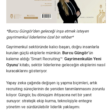
*Burcu Güngör’den geleceği inşa etmek isteyen
gayrimenkul liderlerine özel bir rehber*
Gayrimenkul sektöründe kalıcı başarı, doğru insanlarla
kurulan güçlü ekiplerle mümkün.
Burcu Güngör
’ün
kaleme aldığı ‘Smart Recruiting™:
Gayrimenkulün Yeni
Oyunu
’ kitabı, sektör liderlerine geleceğin ekiplerini nasıl
kuracaklarını gösteriyor.
Yapay zeka çağında değişen iş yapma biçimleri, artık
recruiting süreçlerinin de yeniden tanımlanmasını zorunlu
kılıyor. Güngör, bu dönüşüm ihtiyacına net bir yanıt
sunuyor: stratejik ekip kurma, teknolojiyle entegre
yönetim ve sürdürülebilir liderlik yaklaşımı.