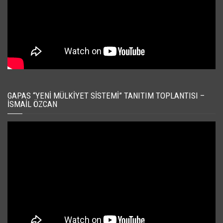
GAPAS “YENI MÜLKIYET SISTEMI” TANITIM TOPLANTISI –
İSMAIL ÖZCAN