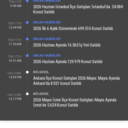
EMLAK HABERLERI
TEM 21ST
9:40 AM
2026 Haziran İstanbul İlçe Satışları: İstanbul’da 24.084
Konut Satıldı
EMLAK HABERLERI
TEM 17TH
12:44 PM
2026 İlk 6 Aylık Döneminde 699.516 Konut Satıldı
EMLAK HABERLERI
TEM 17TH
11:22 AM
2026 Haziran Ayında 16.565 İş Yeri Satıldı
EMLAK HABERLERI
TEM 17TH
10:31 AM
2026 Haziran Ayında 129.979 Konut Satıldı
BÖLGESEL
HAZ 23RD
12:59 PM
Ankara İlçe Konut Satışları 2026 Mayıs: Mayıs Ayında
Ankara’da 8.021 konut Satıldı
BÖLGESEL
HAZ 23RD
12:17 PM
2026 Mayıs İzmir İlçe Konut Satışları: Mayıs Ayında
İzmir’de 5.624 Konut Satıldı