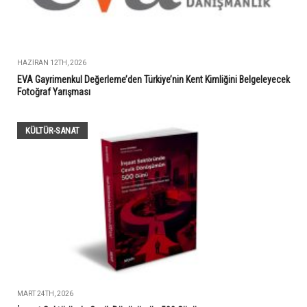
HAZIRAN 12TH, 2026
EVA Gayrimenkul Değerleme’den Türkiye’nin Kent Kimliğini Belgeleyecek
Fotoğraf Yarışması
KÜLTÜR-SANAT
MART 24TH, 2026