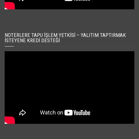
NOTERLERE TAPU İŞLEM YETKISI – YALITIM TAPTIRMAK
İSTEYENE KREDI DESTEĞI