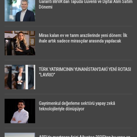
Garanti BBVA’dan Tapuda Güvenli ve Dijital Alım Satım
Dönemi
Miras kalan ev ve tarım arazilerinde yeni dönem: İlk
ihale artık sadece mirasçılar arasında yapılacak
TÜRK YATIRIMCININ YUNANİSTAN’DAKİ YENİ ROTASI
“LAVRIO”
Gayrimenkul değerleme sektörü yapay zekâ
teknolojileriyle dönüşüyor