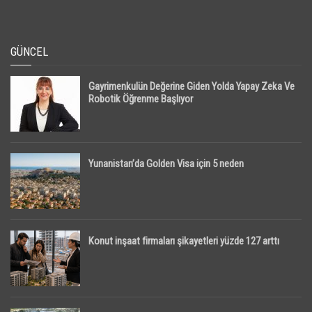
GÜNCEL
Gayrimenkulün Değerine Giden Yolda Yapay Zeka Ve
Robotik Öğrenme Başlıyor
Yunanistan’da Golden Visa için 5 neden
Konut inşaat firmaları şikayetleri yüzde 127 arttı