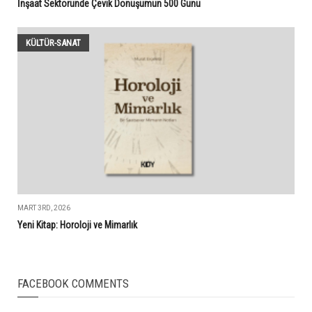
İnşaat Sektöründe Çevik Dönüşümün 500 Günü
KÜLTÜR-SANAT
MART 3RD, 2026
Yeni Kitap: Horoloji ve Mimarlık
FACEBOOK COMMENTS