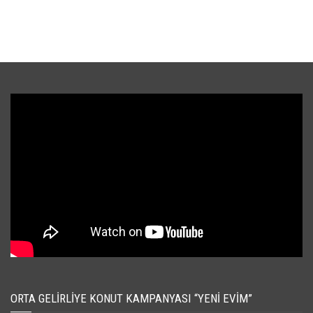
ORTA GELIRLIYE KONUT KAMPANYASI “YENI EVIM”