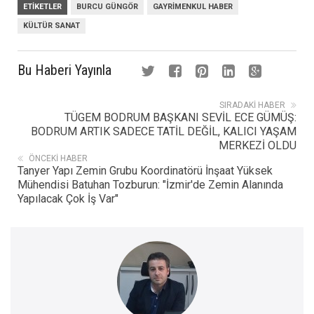
ETIKETLER
BURCU GÜNGÖR
GAYRIMENKUL HABER
KÜLTÜR SANAT
Bu Haberi Yayınla
SIRADAKI HABER
TÜGEM BODRUM BAŞKANI SEVİL ECE GÜMÜŞ:
BODRUM ARTIK SADECE TATİL DEĞİL, KALICI YAŞAM
MERKEZİ OLDU
ÖNCEKI HABER
Tanyer Yapı Zemin Grubu Koordinatörü İnşaat Yüksek
Mühendisi Batuhan Tozburun: "İzmir'de Zemin Alanında
Yapılacak Çok İş Var"