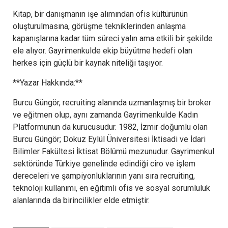
Kitap, bir danışmanın işe alımından ofis kültürünün
oluşturulmasına, görüşme tekniklerinden anlaşma
kapanışlarına kadar tüm süreci yalın ama etkili bir şekilde
ele alıyor. Gayrimenkulde ekip büyütme hedefi olan
herkes için güçlü bir kaynak niteliği taşıyor.
**Yazar Hakkında:**
Burcu Güngör, recruiting alanında uzmanlaşmış bir broker
ve eğitmen olup, aynı zamanda Gayrimenkulde Kadın
Platformunun da kurucusudur. 1982, İzmir doğumlu olan
Burcu Güngör; Dokuz Eylül Üniversitesi İktisadi ve İdari
Bilimler Fakültesi İktisat Bölümü mezunudur. Gayrimenkul
sektöründe Türkiye genelinde edindiği ciro ve işlem
dereceleri ve şampiyonluklarının yanı sıra recruiting,
teknoloji kullanımı, en eğitimli ofis ve sosyal sorumluluk
alanlarında da birincilikler elde etmiştir.