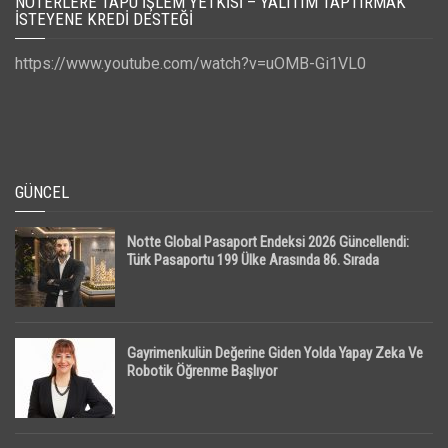
NOTERLERE TAPU İŞLEM YETKISI – YALITIM TAPTIRMAK
İSTEYENE KREDI DESTEĞI
https://www.youtube.com/watch?v=uOMB-Gi1VL0
GÜNCEL
Notte Global Pasaport Endeksi 2026 Güncellendi:
Türk Pasaportu 199 Ülke Arasında 86. Sırada
Gayrimenkulün Değerine Giden Yolda Yapay Zeka Ve
Robotik Öğrenme Başlıyor