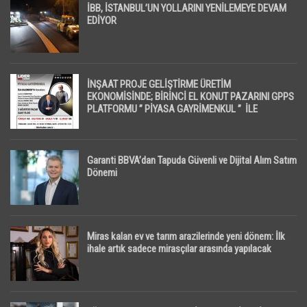
İBB, İSTANBUL’UN YOLLARINI YENİLEMEYE DEVAM
EDİYOR
İNŞAAT PROJE GELİŞTİRME ÜRETİM
EKONOMİSİNDE; BİRİNCİ EL KONUT PAZARINI GPPS
PLATFORMU ” PİYASA GAYRİMENKUL ” İLE
EKRANLARA TAŞIYACAK
Garanti BBVA’dan Tapuda Güvenli ve Dijital Alım Satım
Dönemi
Miras kalan ev ve tarım arazilerinde yeni dönem: İlk
ihale artık sadece mirasçılar arasında yapılacak