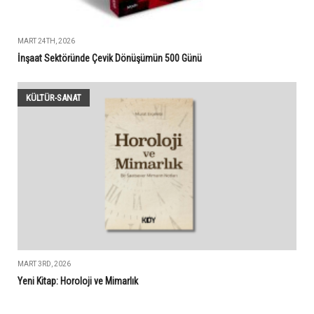
MART 24TH, 2026
İnşaat Sektöründe Çevik Dönüşümün 500 Günü
KÜLTÜR-SANAT
MART 3RD, 2026
Yeni Kitap: Horoloji ve Mimarlık