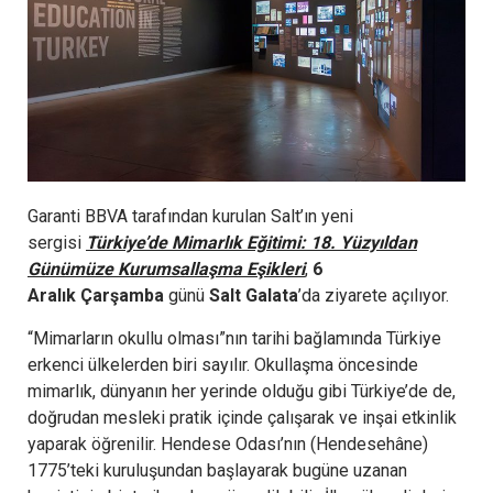
Garanti BBVA tarafından kurulan Salt’ın yeni
sergisi
Türkiye’de Mimarlık Eğitimi: 18. Yüzyıldan
Günümüze Kurumsallaşma Eşikleri
,
6
Aralık
Çarşamba
günü
Salt Galata
’da ziyarete açılıyor.
“Mimarların okullu olması”nın tarihi bağlamında Türkiye
erkenci ülkelerden biri sayılır. Okullaşma öncesinde
mimarlık, dünyanın her yerinde olduğu gibi Türkiye’de de,
doğrudan mesleki pratik içinde çalışarak ve inşai etkinlik
yaparak öğrenilir. Hendese Odası’nın (Hendesehâne)
1775’teki kuruluşundan başlayarak bugüne uzanan