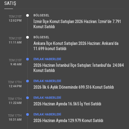
SATIŞ
BÖLGESEL
TEM 21ST
12:02 PM
İzmir İlçe Konut Satışları 2026 Haziran: İzmir’de 7.791
Konut Satıldı
BÖLGESEL
TEM 21ST
11:11 AM
Ankara İlçe Konut Satışları 2026 Haziran: Ankara’da
11.699 konut Satıldı
EMLAK HABERLERI
TEM 21ST
9:40 AM
2026 Haziran İstanbul İlçe Satışları: İstanbul’da 24.084
Konut Satıldı
EMLAK HABERLERI
TEM 17TH
12:44 PM
2026 İlk 6 Aylık Döneminde 699.516 Konut Satıldı
EMLAK HABERLERI
TEM 17TH
11:22 AM
2026 Haziran Ayında 16.565 İş Yeri Satıldı
EMLAK HABERLERI
TEM 17TH
10:31 AM
2026 Haziran Ayında 129.979 Konut Satıldı