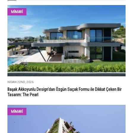
MİMARİ
NISAN 22ND, 2026
Başak Akkoyunlu Design’dan Özgün Saçak Formu ile Dikkat Çeken Bir
Tasarım: The Pearl
MİMARİ