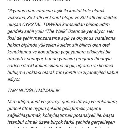
Okyanus manzarasına açık iki kristal kule olarak
yükselen, 35 katlı bir konut bloğu ve 30 katlı bir otelden
oluşan CYRSTAL TOWERS kumsaldan birkaç adım
gerideki sahil yolu “The Walk” üzerinde yer alıyor. Her
ikisi de şehir manzarasına açık ve okyanus vistalarına
hakim biçimde yükselen kuleler, stil bilinci olan otel
konuklarına ve konutlarda yaşayanlara etkileyici bir
atmosfer sunuyor, bunun yanısıra program itibarıyla
sadece direkt kullanıcılarına değil, uğrama ve kentsel
buluşma noktası olarak tüm kentli ve ziyaretçileri kabul
ediyor.
TABANLIOĞLU MİMARLIK
Mimarlığın, kent ve çevreyi güncel ihtiyaç ve imkanlara,
güncel ritme uygun şekilde geliştirmek, yaşamı
sağlıklılaştırmak, kolaylaştırmak potansiyeli ile, başta
İstanbul olmak üzere birçok farklı şehirde gerçekleşen