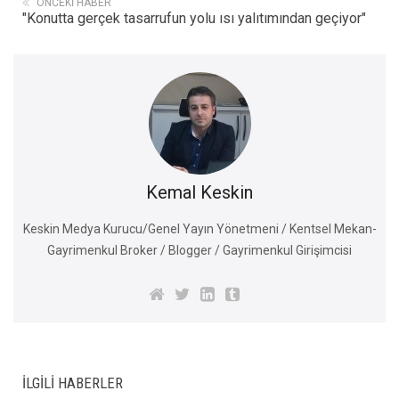
ÖNCEKI HABER
"Konutta gerçek tasarrufun yolu ısı yalıtımından geçiyor"
Kemal Keskin
Keskin Medya Kurucu/Genel Yayın Yönetmeni / Kentsel Mekan-
Gayrimenkul Broker / Blogger / Gayrimenkul Girişimcisi
İLGILI HABERLER