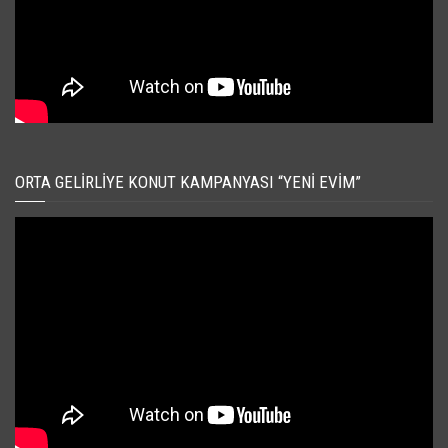
ORTA GELIRLIYE KONUT KAMPANYASI “YENI EVIM”