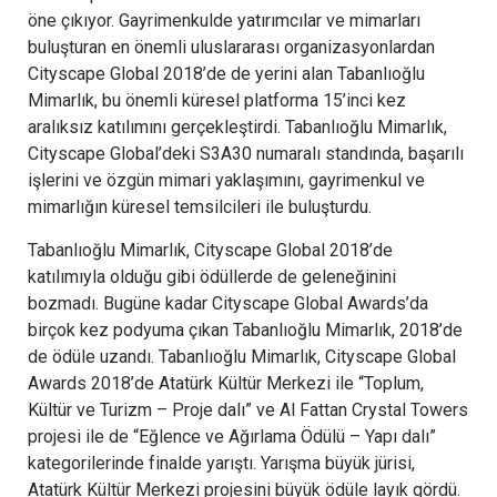
öne çıkıyor. Gayrimenkulde yatırımcılar ve mimarları
buluşturan en önemli uluslararası organizasyonlardan
Cityscape Global 2018’de de yerini alan Tabanlıoğlu
Mimarlık, bu önemli küresel platforma 15’inci kez
aralıksız katılımını gerçekleştirdi. Tabanlıoğlu Mimarlık,
Cityscape Global’deki S3A30 numaralı standında, başarılı
işlerini ve özgün mimari yaklaşımını, gayrimenkul ve
mimarlığın küresel temsilcileri ile buluşturdu.
Tabanlıoğlu Mimarlık, Cityscape Global 2018’de
katılımıyla olduğu gibi ödüllerde de geleneğinini
bozmadı. Bugüne kadar Cityscape Global Awards’da
birçok kez podyuma çıkan Tabanlıoğlu Mimarlık, 2018’de
de ödüle uzandı. Tabanlıoğlu Mimarlık, Cityscape Global
Awards 2018’de Atatürk Kültür Merkezi ile “Toplum,
Kültür ve Turizm – Proje dalı” ve Al Fattan Crystal Towers
projesi ile de “Eğlence ve Ağırlama Ödülü – Yapı dalı”
kategorilerinde finalde yarıştı. Yarışma büyük jürisi,
Atatürk Kültür Merkezi projesini büyük ödüle layık gördü.