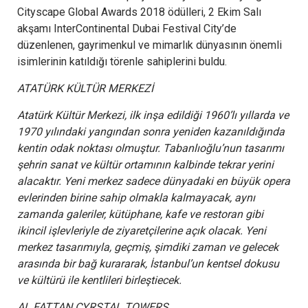
Cityscape Global Awards 2018 ödülleri, 2 Ekim Salı
akşamı InterContinental Dubai Festival City’de
düzenlenen, gayrimenkul ve mimarlık dünyasının önemli
isimlerinin katıldığı törenle sahiplerini buldu.
ATATÜRK KÜLTÜR MERKEZİ
Atatürk Kültür Merkezi, ilk inşa edildiği 1960’lı yıllarda ve
1970 yılındaki yangından sonra yeniden kazanıldığında
kentin odak noktası olmuştur. Tabanlıoğlu’nun tasarımı
şehrin sanat ve kültür ortamının kalbinde tekrar yerini
alacaktır. Yeni merkez sadece dünyadaki en büyük opera
evlerinden birine sahip olmakla kalmayacak, aynı
zamanda galeriler, kütüphane, kafe ve restoran gibi
ikincil işlevleriyle de ziyaretçilerine açık olacak. Yeni
merkez tasarımıyla, geçmiş, şimdiki zaman ve gelecek
arasında bir bağ kurararak, İstanbul’un kentsel dokusu
ve kültürü ile kentlileri birleştiecek.
AL FATTAN CYRSTAL TOWERS