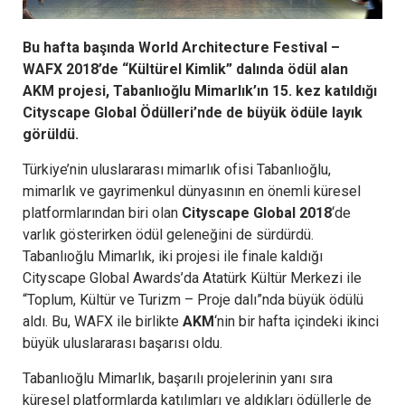
Bu hafta başında World Architecture Festival –
WAFX 2018’de “Kültürel Kimlik” dalında ödül alan
AKM projesi, Tabanlıoğlu Mimarlık’ın 15. kez katıldığı
Cityscape Global Ödülleri’nde de büyük ödüle layık
görüldü.
Türkiye’nin uluslararası mimarlık ofisi Tabanlıoğlu,
mimarlık ve gayrimenkul dünyasının en önemli küresel
platformlarından biri olan
Cityscape Global 2018
‘de
varlık gösterirken ödül geleneğini de sürdürdü.
Tabanlıoğlu Mimarlık, iki projesi ile finale kaldığı
Cityscape Global Awards’da Atatürk Kültür Merkezi ile
“Toplum, Kültür ve Turizm – Proje dalı”nda büyük ödülü
aldı. Bu, WAFX ile birlikte
AKM
‘nin bir hafta içindeki ikinci
büyük uluslararası başarısı oldu.
Tabanlıoğlu Mimarlık, başarılı projelerinin yanı sıra
küresel platformlarda katılımları ve aldıkları ödüllerle de