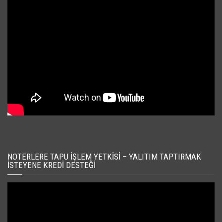
NOTERLERE TAPU İŞLEM YETKISI – YALITIM TAPTIRMAK
İSTEYENE KREDI DESTEĞI