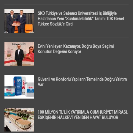
SKD Türkiye ve Sabancı Üniversitesi İş Birliğiyle
Hazırlanan Yeni “Sürdürülebilirlik” Tanımı TDK Genel
Türkçe Sözlük’e Girdi
Evini Yenileyen Kazanıyor, Doğru Boya Seçimi
Konutun Değerini Koruyor
Güvenli ve Konforlu Yapıların Temelinde Doğru Yalıtım
Var
100 MİLYON TL’LİK YATIRIMLA CUMHURİYET MİRASI,
ESKİŞEHİR HALKEVİ YENİDEN HAYAT BULUYOR