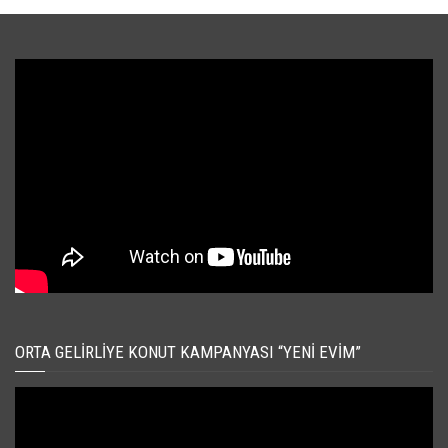
ORTA GELIRLIYE KONUT KAMPANYASI “YENI EVIM”