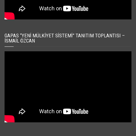
GAPAS “YENI MÜLKIYET SISTEMI” TANITIM TOPLANTISI –
İSMAIL ÖZCAN