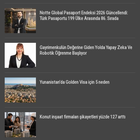
Notte Global Pasaport Endeksi 2026 Güncellendi:
Türk Pasaportu 199 Ülke Arasında 86. Sırada
Gayrimenkulün Değerine Giden Yolda Yapay Zeka Ve
Robotik Öğrenme Başlıyor
Yunanistan’da Golden Visa için 5 neden
Konut inşaat firmaları şikayetleri yüzde 127 arttı