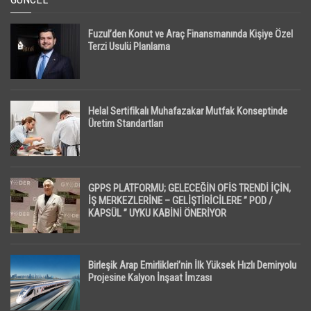
Fuzul’den Konut ve Araç Finansmanında Kişiye Özel
Terzi Usulü Planlama
Helal Sertifikalı Muhafazakar Mutfak Konseptinde
Üretim Standartları
GPPS PLATFORMU; GELECEĞİN OFİS TRENDİ İÇİN,
İŞ MERKEZLERİNE – GELİŞTİRİCİLERE ” POD /
KAPSÜL ” UYKU KABİNİ ÖNERİYOR
Birleşik Arap Emirlikleri’nin İlk Yüksek Hızlı Demiryolu
Projesine Kalyon İnşaat İmzası