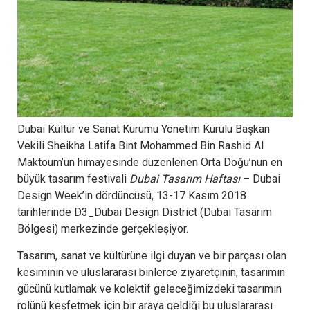
Dubai Kültür ve Sanat Kurumu Yönetim Kurulu Başkan
Vekili Sheikha Latifa Bint Mohammed Bin Rashid Al
Maktoum’un himayesinde düzenlenen Orta Doğu’nun en
büyük tasarım festivali
Dubai Tasarım Haftası
– Dubai
Design Week’in dördüncüsü, 13-17 Kasım 2018
tarihlerinde D3_Dubai Design District (Dubai Tasarım
Bölgesi) merkezinde gerçekleşiyor.
Tasarım, sanat ve kültürüne ilgi duyan ve bir parçası olan
kesiminin ve uluslararası binlerce ziyaretçinin, tasarımın
gücünü kutlamak ve kolektif geleceğimizdeki tasarımın
rolünü keşfetmek için bir araya geldiği bu uluslararası