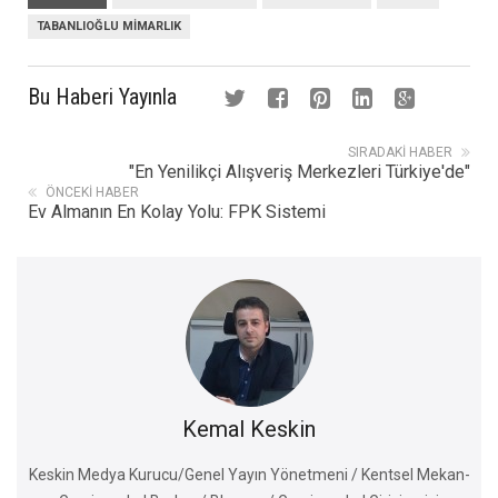
TABANLIOĞLU MIMARLIK
Bu Haberi Yayınla
SIRADAKI HABER
"En Yenilikçi Alışveriş Merkezleri Türkiye'de"
ÖNCEKI HABER
Ev Almanın En Kolay Yolu: FPK Sistemi
Kemal Keskin
Keskin Medya Kurucu/Genel Yayın Yönetmeni / Kentsel Mekan-