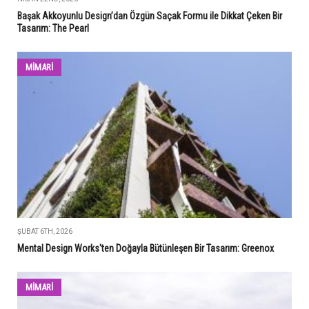
Başak Akkoyunlu Design’dan Özgün Saçak Formu ile Dikkat Çeken Bir
Tasarım: The Pearl
MİMARİ
ŞUBAT 6TH, 2026
Mental Design Works'ten Doğayla Bütünleşen Bir Tasarım: Greenox
MİMARİ