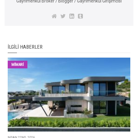
Gayrimenkul Broker / Blogger / Gayrimenkul Girişimcisi
İLGILI HABERLER
MİMARİ
NISAN 22ND, 2026