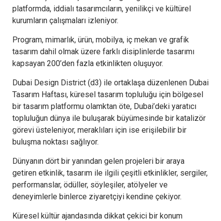
platformda, iddialı tasarımcıların, yenilikçi ve kültürel
kurumların çalışmaları izleniyor.
Program, mimarlık, ürün, mobilya, iç mekan ve grafik
tasarım dahil olmak üzere farklı disiplinlerde tasarımı
kapsayan 200’den fazla etkinlikten oluşuyor.
Dubai Design District (d3) ile ortaklaşa düzenlenen Dubai
Tasarım Haftası, küresel tasarım topluluğu için bölgesel
bir tasarım platformu olamktan öte, Dubai’deki yaratıcı
topluluğun dünya ile buluşarak büyümesinde bir katalizör
görevi üsteleniyor, meraklıları için ise erişilebilir bir
buluşma noktası sağlıyor.
Dünyanın dört bir yanından gelen projeleri bir araya
getiren etkinlik, tasarım ile ilgili çeşitli etkinlikler, sergiler,
performanslar, ödüller, söyleşiler, atölyeler ve
deneyimlerle binlerce ziyaretçiyi kendine çekiyor.
Küresel kültür ajandasında dikkat çekici bir konum