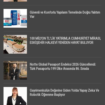
Güvenli ve Konforlu Yapıların Temelinde Doğru Yalıtım
Var
100 MİLYON TL’LİK YATIRIMLA CUMHURİYET MİRASI,
ESKİŞEHİR HALKEVİ YENİDEN HAYAT BULUYOR
Notte Global Pasaport Endeksi 2026 Güncellendi:
Türk Pasaportu 199 Ülke Arasında 86. Sırada
Gayrimenkulün Değerine Giden Yolda Yapay Zeka Ve
Robotik Öğrenme Başlıyor