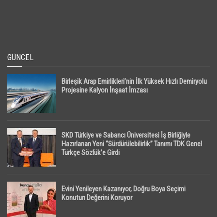
GÜNCEL
Birleşik Arap Emirlikleri’nin İlk Yüksek Hızlı Demiryolu
Projesine Kalyon İnşaat İmzası
SKD Türkiye ve Sabancı Üniversitesi İş Birliğiyle
Hazırlanan Yeni “Sürdürülebilirlik” Tanımı TDK Genel
Türkçe Sözlük’e Girdi
Evini Yenileyen Kazanıyor, Doğru Boya Seçimi
Konutun Değerini Koruyor