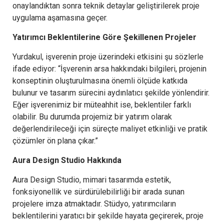
onaylandıktan sonra teknik detaylar geliştirilerek proje
uygulama aşamasına geçer.
Yatırımcı Beklentilerine Göre Şekillenen Projeler
Yurdakul, işverenin proje üzerindeki etkisini şu sözlerle
ifade ediyor: “İşverenin arsa hakkındaki bilgileri, projenin
konseptinin oluşturulmasına önemli ölçüde katkıda
bulunur ve tasarım sürecini aydınlatıcı şekilde yönlendirir.
Eğer işverenimiz bir müteahhit ise, beklentiler farklı
olabilir. Bu durumda projemiz bir yatırım olarak
değerlendirileceği için süreçte maliyet etkinliği ve pratik
çözümler ön plana çıkar.”
Aura Design Studio Hakkında
Aura Design Studio, mimari tasarımda estetik,
fonksiyonellik ve sürdürülebilirliği bir arada sunan
projelere imza atmaktadır. Stüdyo, yatırımcıların
beklentilerini yaratıcı bir şekilde hayata geçirerek, proje