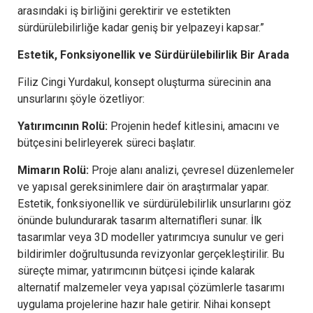
arasındaki iş birliğini gerektirir ve estetikten
sürdürülebilirliğe kadar geniş bir yelpazeyi kapsar.”
Estetik, Fonksiyonellik ve Sürdürülebilirlik Bir Arada
Filiz Cingi Yurdakul, konsept oluşturma sürecinin ana
unsurlarını şöyle özetliyor:
Yatırımcının Rolü:
Projenin hedef kitlesini, amacını ve
bütçesini belirleyerek süreci başlatır.
Mimarın Rolü:
Proje alanı analizi, çevresel düzenlemeler
ve yapısal gereksinimlere dair ön araştırmalar yapar.
Estetik, fonksiyonellik ve sürdürülebilirlik unsurlarını göz
önünde bulundurarak tasarım alternatifleri sunar. İlk
tasarımlar veya 3D modeller yatırımcıya sunulur ve geri
bildirimler doğrultusunda revizyonlar gerçekleştirilir. Bu
süreçte mimar, yatırımcının bütçesi içinde kalarak
alternatif malzemeler veya yapısal çözümlerle tasarımı
uygulama projelerine hazır hale getirir. Nihai konsept