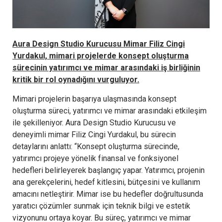
Aura Design Studio Kurucusu Mimar Filiz Cingi
Yurdakul, mimari projelerde konsept oluşturma
sürecinin yatırımcı ve mimar arasındaki iş birliğinin
kritik bir rol oynadığını vurguluyor.
Mimari projelerin başarıya ulaşmasında konsept
oluşturma süreci, yatırımcı ve mimar arasındaki etkileşim
ile şekilleniyor. Aura Design Studio Kurucusu ve
deneyimli mimar Filiz Cingi Yurdakul, bu sürecin
detaylarını anlattı: “Konsept oluşturma sürecinde,
yatırımcı projeye yönelik finansal ve fonksiyonel
hedefleri belirleyerek başlangıç yapar. Yatırımcı, projenin
ana gerekçelerini, hedef kitlesini, bütçesini ve kullanım
amacını netleştirir. Mimar ise bu hedefler doğrultusunda
yaratıcı çözümler sunmak için teknik bilgi ve estetik
vizyonunu ortaya koyar. Bu süreç, yatırımcı ve mimar