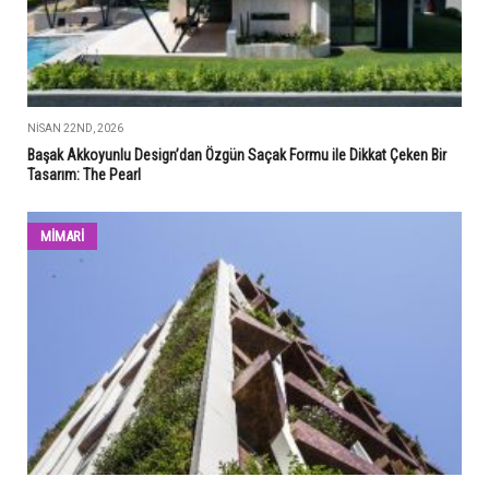
NISAN 22ND, 2026
Başak Akkoyunlu Design’dan Özgün Saçak Formu ile Dikkat Çeken Bir
Tasarım: The Pearl
MİMARİ