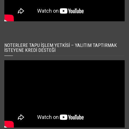
NOTERLERE TAPU İŞLEM YETKISI – YALITIM TAPTIRMAK
İSTEYENE KREDI DESTEĞI