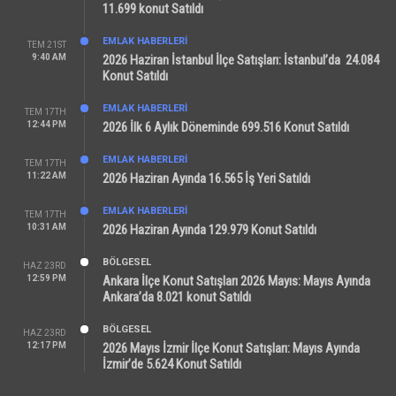
11.699 konut Satıldı
EMLAK HABERLERI
TEM 21ST
9:40 AM
2026 Haziran İstanbul İlçe Satışları: İstanbul’da 24.084
Konut Satıldı
EMLAK HABERLERI
TEM 17TH
12:44 PM
2026 İlk 6 Aylık Döneminde 699.516 Konut Satıldı
EMLAK HABERLERI
TEM 17TH
11:22 AM
2026 Haziran Ayında 16.565 İş Yeri Satıldı
EMLAK HABERLERI
TEM 17TH
10:31 AM
2026 Haziran Ayında 129.979 Konut Satıldı
BÖLGESEL
HAZ 23RD
12:59 PM
Ankara İlçe Konut Satışları 2026 Mayıs: Mayıs Ayında
Ankara’da 8.021 konut Satıldı
BÖLGESEL
HAZ 23RD
12:17 PM
2026 Mayıs İzmir İlçe Konut Satışları: Mayıs Ayında
İzmir’de 5.624 Konut Satıldı