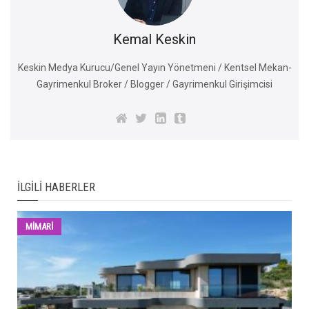
Kemal Keskin
Keskin Medya Kurucu/Genel Yayın Yönetmeni / Kentsel Mekan-
Gayrimenkul Broker / Blogger / Gayrimenkul Girişimcisi
İLGILI HABERLER
MİMARİ