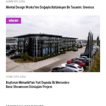
ŞUBAT 6TH, 2026
Mental Design Works'ten Doğayla Bütünleşen Bir Tasarım: Greenox
MİMARİ
OCAK 12TH, 2026
Boytorun Mimarlık’tan Yurt Dışında İlk Mercedes-
Benz Showroom Dönüşüm Projesi