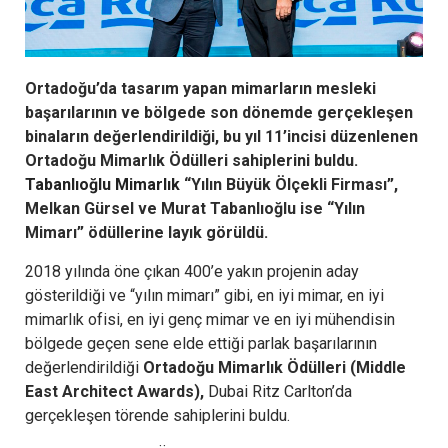
Ortadoğu’da tasarım yapan mimarların mesleki
başarılarının ve bölgede son dönemde gerçekleşen
binaların değerlendirildiği, bu yıl 11’incisi düzenlenen
Ortadoğu Mimarlık Ödülleri sahiplerini buldu.
Tabanlıoğlu Mimarlık
“Yılın Büyük Ölçekli Firması”,
Melkan Gürsel ve Murat Tabanlıoğlu ise “Yılın
Mimarı” ödüllerine layık görüldü.
2018 yılında öne çıkan 400’e yakın projenin aday
gösterildiği ve “yılın mimarı” gibi, en iyi mimar, en iyi
mimarlık ofisi, en iyi genç mimar ve en iyi mühendisin
bölgede geçen sene elde ettiği parlak başarılarının
değerlendirildiği
Ortadoğu Mimarlık Ödülleri (Middle
East Architect Awards),
Dubai Ritz Carlton’da
gerçekleşen törende sahiplerini buldu.