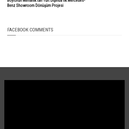
Boytorun Mimarlık’tan Yurt Dışında İlk Mercedes-
Benz Showroom Dönüşüm Projesi
FACEBOOK COMMENTS