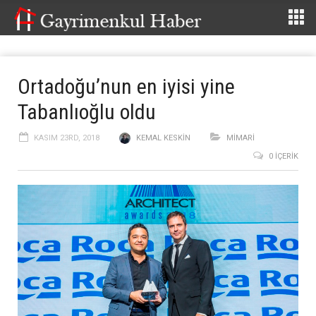
Ortadoğu’nun en iyisi yine
Tabanlıoğlu oldu
KASIM 23RD, 2018
KEMAL KESKIN
MİMARİ
0 İÇERIK