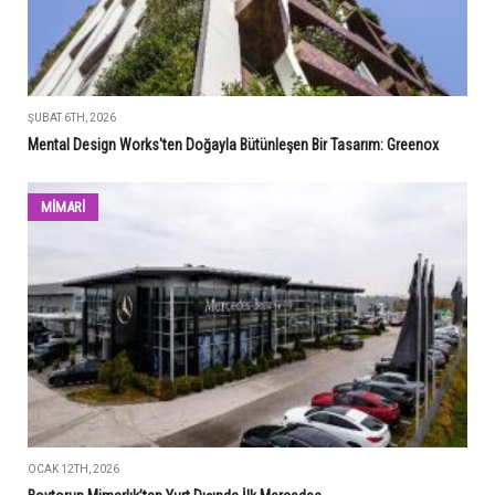
ŞUBAT 6TH, 2026
Mental Design Works'ten Doğayla Bütünleşen Bir Tasarım: Greenox
MİMARİ
OCAK 12TH, 2026