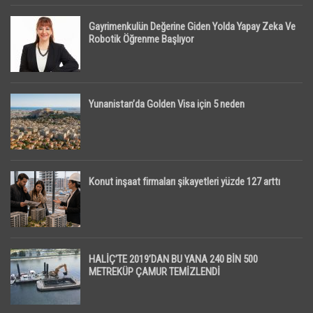
Gayrimenkulün Değerine Giden Yolda Yapay Zeka Ve
Robotik Öğrenme Başlıyor
Yunanistan’da Golden Visa için 5 neden
Konut inşaat firmaları şikayetleri yüzde 127 arttı
HALİÇ’TE 2019’DAN BU YANA 240 BİN 500
METREKÜP ÇAMUR TEMİZLENDİ