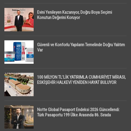
Evini Yenileyen Kazanıyor, Doğru Boya Seçimi
Konutun Değerini Koruyor
Güvenli ve Konforlu Yapıların Temelinde Doğru Yalıtım
Var
100 MİLYON TL’LİK YATIRIMLA CUMHURİYET MİRASI,
ESKİŞEHİR HALKEVİ YENİDEN HAYAT BULUYOR
Notte Global Pasaport Endeksi 2026 Güncellendi:
Türk Pasaportu 199 Ülke Arasında 86. Sırada