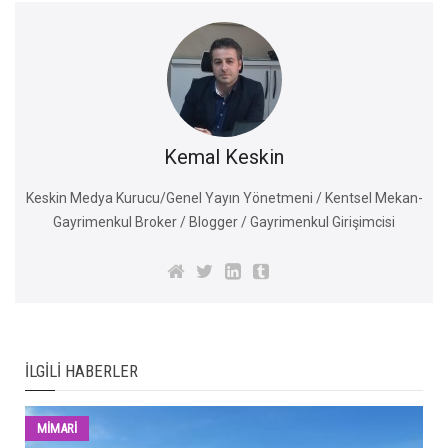
Kemal Keskin
Keskin Medya Kurucu/Genel Yayın Yönetmeni / Kentsel Mekan-
Gayrimenkul Broker / Blogger / Gayrimenkul Girişimcisi
İLGILI HABERLER
MİMARİ