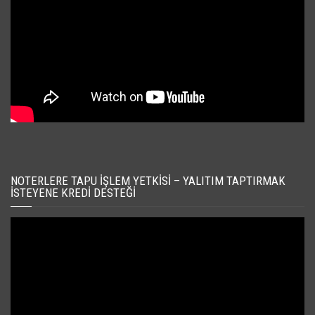
NOTERLERE TAPU İŞLEM YETKISI – YALITIM TAPTIRMAK
İSTEYENE KREDI DESTEĞI