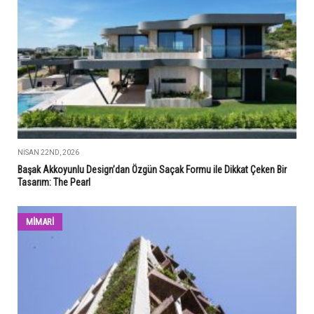
NISAN 22ND, 2026
Başak Akkoyunlu Design’dan Özgün Saçak Formu ile Dikkat Çeken Bir
Tasarım: The Pearl
MİMARİ