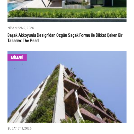
NISAN 22ND, 2026
Başak Akkoyunlu Design’dan Özgün Saçak Formu ile Dikkat Çeken Bir
Tasarım: The Pearl
MİMARİ
ŞUBAT 6TH, 2026