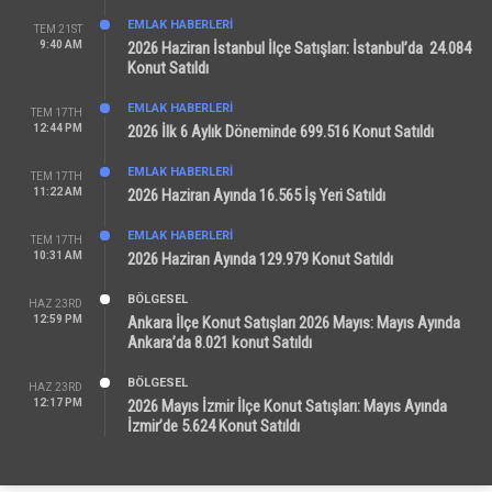
EMLAK HABERLERI
TEM 21ST
9:40 AM
2026 Haziran İstanbul İlçe Satışları: İstanbul’da 24.084
Konut Satıldı
EMLAK HABERLERI
TEM 17TH
12:44 PM
2026 İlk 6 Aylık Döneminde 699.516 Konut Satıldı
EMLAK HABERLERI
TEM 17TH
11:22 AM
2026 Haziran Ayında 16.565 İş Yeri Satıldı
EMLAK HABERLERI
TEM 17TH
10:31 AM
2026 Haziran Ayında 129.979 Konut Satıldı
BÖLGESEL
HAZ 23RD
12:59 PM
Ankara İlçe Konut Satışları 2026 Mayıs: Mayıs Ayında
Ankara’da 8.021 konut Satıldı
BÖLGESEL
HAZ 23RD
12:17 PM
2026 Mayıs İzmir İlçe Konut Satışları: Mayıs Ayında
İzmir’de 5.624 Konut Satıldı