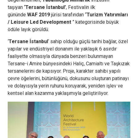
taşıyan
‘Tersane İstanbul’
, Festivalin ilk
gününde
WAF
2019
jürisi tarafından “
Turizm Yatırımları
/ Leisure Led Development
” kategorisinde büyük
ödüle layık görüldü.
‘
Tersane İstanbul
‘ sahip olduğu güçlü tarihi bağlar, özel
yapılar ve endüstriyel donanım ile yaklaşık 6 asırdır
faaliyette olmasıyla dünyada benzeri bulunmayan
Tersane-i Amire bünyesindeki Haliç, Camialtı ve Taşkızak
tersanelerini de kapsıyor. Proje, karakter sahibi yapılı
çevre öğelerini, bütünlüğünü, dokusunu oluşturan patinayı
ve dolayısıyla yerin ruhunu koruyarak, yeniden işlev ve
kentsel alan kazanma yaklaşımıyla geliştiriliyor.