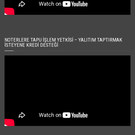
NOTERLERE TAPU İŞLEM YETKISI – YALITIM TAPTIRMAK
İSTEYENE KREDI DESTEĞI