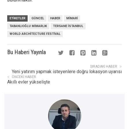
ETIKETLER
GÜNCEL
HABER
MIMARI
TABANLIOĞLU MIMARLIK
TERSANE ISTANBUL
WORLD ARCHITECTURE FESTIVAL
Bu Haberi Yayınla
SIRADAKI HABER
Yeni yatırım yapmak isteyenlere doğru lokasyon uyarısı
ÖNCEKI HABER
Akıllı evler yükselişte