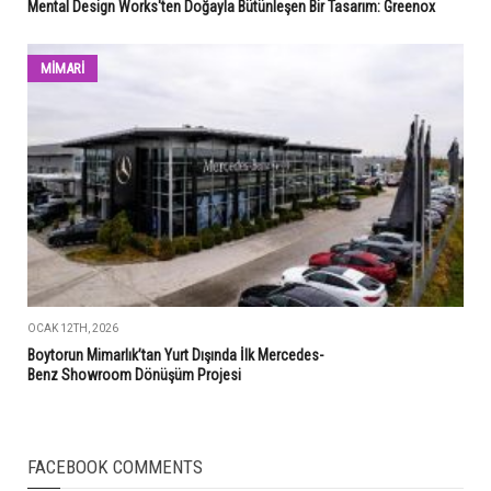
Mental Design Works'ten Doğayla Bütünleşen Bir Tasarım: Greenox
MİMARİ
OCAK 12TH, 2026
Boytorun Mimarlık’tan Yurt Dışında İlk Mercedes-
Benz Showroom Dönüşüm Projesi
FACEBOOK COMMENTS