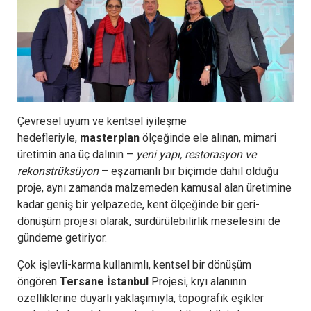
Çevresel uyum ve kentsel iyileşme
hedefleriyle,
masterplan
ölçeğinde ele alınan, mimari
üretimin ana üç dalının –
yeni yapı, restorasyon ve
rekonstrüksüyon
– eşzamanlı bir biçimde dahil olduğu
proje, aynı zamanda malzemeden kamusal alan üretimine
kadar geniş bir yelpazede, kent ölçeğinde bir geri-
dönüşüm projesi olarak, sürdürülebilirlik meselesini de
gündeme getiriyor.
Çok işlevli-karma kullanımlı, kentsel bir dönüşüm
öngören
Tersane İstanbul
Projesi, kıyı alanının
özelliklerine duyarlı yaklaşımıyla, topografik eşikler