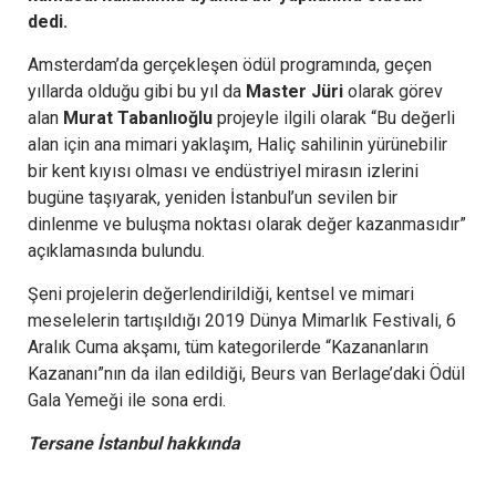
dedi.
Amsterdam’da gerçekleşen ödül programında, geçen
yıllarda olduğu gibi bu yıl da
Master Jüri
olarak görev
alan
Murat Tabanlıoğlu
projeyle ilgili olarak “Bu değerli
alan için ana mimari yaklaşım, Haliç sahilinin yürünebilir
bir kent kıyısı olması ve endüstriyel mirasın izlerini
bugüne taşıyarak, yeniden İstanbul’un sevilen bir
dinlenme ve buluşma noktası olarak değer kazanmasıdır”
açıklamasında bulundu.
Şeni projelerin değerlendirildiği, kentsel ve mimari
meselelerin tartışıldığı 2019 Dünya Mimarlık Festivali, 6
Aralık Cuma akşamı, tüm kategorilerde “Kazananların
Kazananı”nın da ilan edildiği, Beurs van Berlage’daki Ödül
Gala Yemeği ile sona erdi.
Tersane İstanbul hakkında