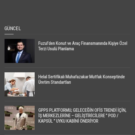
GÜNCEL
Fuzul’den Konut ve Araç Finansmanında Kişiye Özel
Terzi Usulü Planlama
Helal Sertifikalı Muhafazakar Mutfak Konseptinde
Üretim Standartları
GPPS PLATFORMU; GELECEĞİN OFİS TRENDİ İÇİN,
İŞ MERKEZLERİNE – GELİŞTİRİCİLERE ” POD /
KAPSÜL ” UYKU KABİNİ ÖNERİYOR