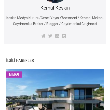
Kemal Keskin
Keskin Medya Kurucu/Genel Yayın Yönetmeni / Kentsel Mekan-
Gayrimenkul Broker / Blogger / Gayrimenkul Girişimcisi
İLGILI HABERLER
MİMARİ