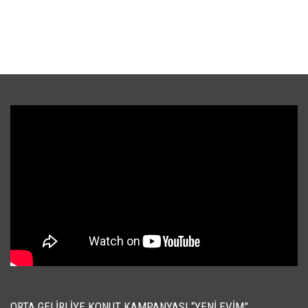
ORTA GELIRLIYE KONUT KAMPANYASI “YENI EVIM”