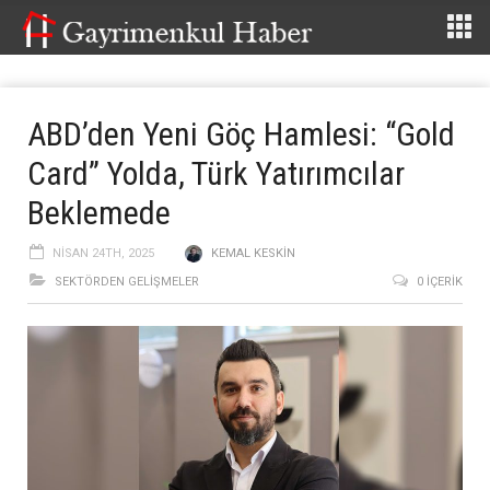
ABD’den Yeni Göç Hamlesi: “Gold
Card” Yolda, Türk Yatırımcılar
Beklemede
NISAN 24TH, 2025
KEMAL KESKIN
SEKTÖRDEN GELIŞMELER
0 İÇERIK