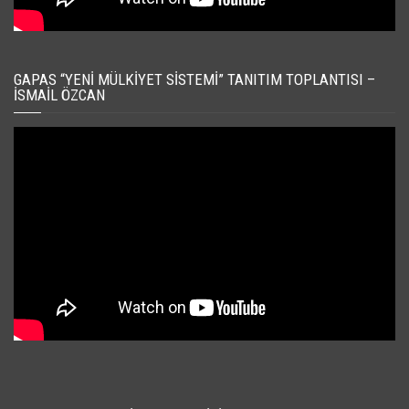
GAPAS “YENI MÜLKIYET SISTEMI” TANITIM TOPLANTISI –
İSMAIL ÖZCAN