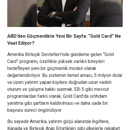
ABD’den Göçmenlikte Yeni Bir Sayfa: “Gold Card” Ne
Vaat Ediyor?
Amerika Birleşik Devletleri’nde gündeme gelen “Gold
Card” programı, özellikle yüksek varlıklı bireyleri
hedefleyen yeni bir göçmenlik modeli olarak
değerlendiriliyor. Bu sistemin temel amacı, 5 milyon dolar
ve üzeri yatırım yapan kişilere doğrudan uzun vadeli
oturum ve çalışma hakkı sunmak. EB-5 gibi mevcut
programlardan farklı olarak, Gold Card’da istihdam
yaratma gibi şartların kaldırılması ve daha sade bir
başvuru süreci öngörülüyor.
Bu sayede Amerika, yatırım göçü alanında İngiltere,
Kanada ve Birleşik Arap Emirlikleri gibi ülkelerle rekabet