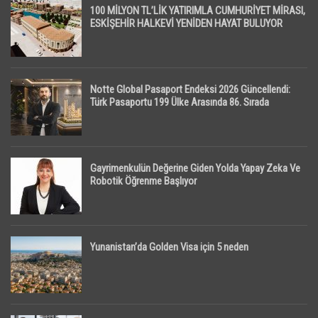
100 MİLYON TL’LİK YATIRIMLA CUMHURİYET MİRASI,
ESKİŞEHİR HALKEVİ YENİDEN HAYAT BULUYOR
Notte Global Pasaport Endeksi 2026 Güncellendi:
Türk Pasaportu 199 Ülke Arasında 86. Sırada
Gayrimenkulün Değerine Giden Yolda Yapay Zeka Ve
Robotik Öğrenme Başlıyor
Yunanistan’da Golden Visa için 5 neden