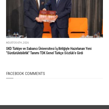
AĞUSTOS 6TH, 2026
SKD Türkiye ve Sabancı Üniversitesi İş Birliğiyle Hazırlanan Yeni
"Sürdürülebilirlik" Tanımı TDK Genel Türkçe Sözlük'e Girdi
FACEBOOK COMMENTS