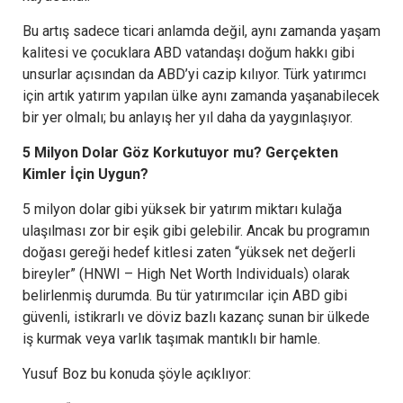
Bu artış sadece ticari anlamda değil, aynı zamanda yaşam
kalitesi ve çocuklara ABD vatandaşı doğum hakkı gibi
unsurlar açısından da ABD’yi cazip kılıyor. Türk yatırımcı
için artık yatırım yapılan ülke aynı zamanda yaşanabilecek
bir yer olmalı; bu anlayış her yıl daha da yaygınlaşıyor.
5 Milyon Dolar Göz Korkutuyor mu? Gerçekten
Kimler İçin Uygun?
5 milyon dolar gibi yüksek bir yatırım miktarı kulağa
ulaşılması zor bir eşik gibi gelebilir. Ancak bu programın
doğası gereği hedef kitlesi zaten “yüksek net değerli
bireyler” (HNWI – High Net Worth Individuals) olarak
belirlenmiş durumda. Bu tür yatırımcılar için ABD gibi
güvenli, istikrarlı ve döviz bazlı kazanç sunan bir ülkede
iş kurmak veya varlık taşımak mantıklı bir hamle.
Yusuf Boz bu konuda şöyle açıklıyor: