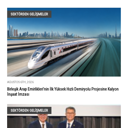
SEKTÖRDEN GELIŞMELER
AĞUSTOS 6TH, 2026
Birleşik Arap Emirlikleri’nin İlk Yüksek Hızlı Demiryolu Projesine Kalyon
İnşaat İmzası
SEKTÖRDEN GELIŞMELER