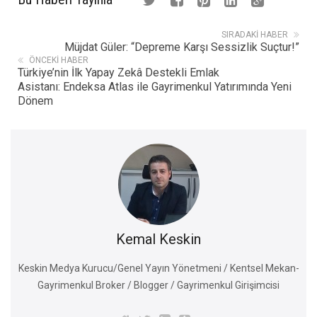
SIRADAKI HABER
Müjdat Güler: “Depreme Karşı Sessizlik Suçtur!”
ÖNCEKI HABER
Türkiye’nin İlk Yapay Zekâ Destekli Emlak
Asistanı: Endeksa Atlas ile Gayrimenkul Yatırımında Yeni
Dönem
Kemal Keskin
Keskin Medya Kurucu/Genel Yayın Yönetmeni / Kentsel Mekan-
Gayrimenkul Broker / Blogger / Gayrimenkul Girişimcisi