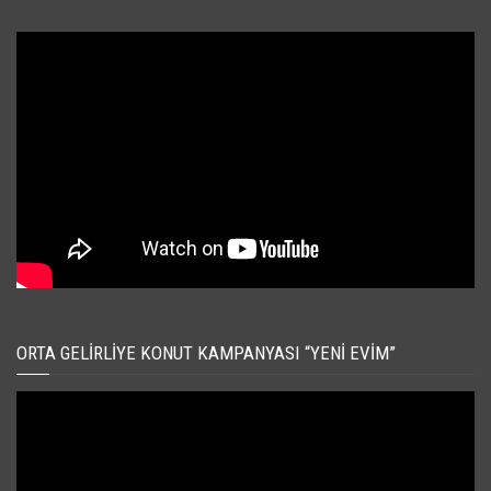
ORTA GELIRLIYE KONUT KAMPANYASI “YENI EVIM”