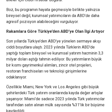
Boz, bu programın hayata geçmesiyle birlikte yalnızca
bireysel değil, kurumsal yatırımcıların da ABD’de daha
agresif pozisyon alabileceğini vurguluyor.
Rakamlara Göre Türkiye’den ABD’ye Olan İlgi Artıyor
Son yıllarda Türkiye’den ABD’ye yönelen sermaye akışı
ciddi boyutlara ulaştı. 2023 yılında Türklerin ABD’de
yaptığı toplam bireysel ve kurumsal yatırım hacminin 3,3
milyar doları aştığı tahmin ediliyor. Bu yatırımların büyük
bir kısmı gayrimenkul alımları, zincir otel projeleri,
restoran franchiseları ve teknoloji girişimlerine
odaklanıyor.
Özellikle Miami, New York ve Los Angeles gibi büyük
şehirlerdeki Türk yatırım oranlarında kayda değer artışlar
yaşanıyor. Miami’de sadece 2023 yılında Türk yatırımcılar
tarafından satın alınan mülk sayısında %31’lik bir büyüme
kaydedildi.