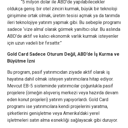
“5 milyon dolar ile ABD’de yapılabilecekler
oldukça geniş: bir otel zinciri kurmak, büyük bir teknoloji
girişimine ortak olmak, üretim tesisi açmak ya da tarımda
ileri teknolojiye yatırım yapmak gibi. Bu sebeple programı
sadece ‘vize alma’ olarak görmek yanıltıcı olur. Bu aslında
ABD’de aktif ve kalıcı ekonomik varlık kurmak isteyenler
için uzun vadeli bir fırsattır.”
Gold Card Sadece Oturum Değil, ABD’de İş Kurma ve
Büyütme İzni
Bu program, pasif yatırımcıdan ziyade aktif olarak iş
hayatına dahil olmak isteyen yatırımcılara hitap ediyor.
Mevcut EB-5 sisteminde yatırımcılar çoğunlukla pasif
projelere (örneğin alışveriş merkezi veya hazırda devam
eden konut projeleri) yatırım yapıyorlardı. Gold Card
programı ise yatırımcılara kendi projelerini yaratma,
şirketlerini genişletme veya Amerika’daki yerel
işletmeleri satın alma esnekliği sağlayacak gibi duruyor.