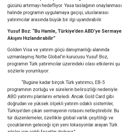
gücünü artırmayı hedefliyor. Yasa taslağının onaylanması
halinde programın uygulamaya geçişi, uluslararası
yatırımcılar arasında büyük bir ilgi uyandırabilir.
Yusuf Boz: “Bu Hamle, Türkiye’den ABD’ye Sermaye
Akışını Hızlandırabilir”
Golden Visa ve yatırım göçü danışmanlığı alanında
uzmanlaşmış Notte Global’in kurucusu Yusuf Boz,
programın Türk yatırımcılar üzerindeki olası etkilerini şu
sözlerle yorumluyor:
“Bugüne kadar birçok Türk yatırımcı, EB-5
programının zorluğu ve sürelerin belirsizliği nedeniyle
ABD yatırımı planlarını erteledi. Ancak Gold Card gibi
doğrudan ve yüksek ölçekli yatırım odaklı sistemler,
Türkiye’den çıkan sermayenin rotasını netleştirebilir. Bu
tür düzenlemeler, özellikle global varlık çeşitliliği ve
çocuklarının geleceği için yeni lokasyonlar arayan Türk
aileler için ciddi fırsatlar doğurur.”