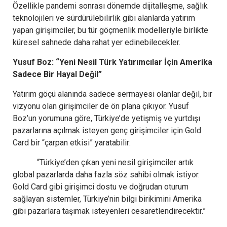
Özellikle pandemi sonrası dönemde dijitalleşme, sağlık
teknolojileri ve sürdürülebilirlik gibi alanlarda yatırım
yapan girişimciler, bu tür göçmenlik modelleriyle birlikte
küresel sahnede daha rahat yer edinebilecekler.
Yusuf Boz: “Yeni Nesil Türk Yatırımcılar İçin Amerika
Sadece Bir Hayal Değil”
Yatırım göçü alanında sadece sermayesi olanlar değil, bir
vizyonu olan girişimciler de ön plana çıkıyor. Yusuf
Boz’un yorumuna göre, Türkiye’de yetişmiş ve yurtdışı
pazarlarına açılmak isteyen genç girişimciler için Gold
Card bir “çarpan etkisi” yaratabilir:
“Türkiye’den çıkan yeni nesil girişimciler artık
global pazarlarda daha fazla söz sahibi olmak istiyor.
Gold Card gibi girişimci dostu ve doğrudan oturum
sağlayan sistemler, Türkiye’nin bilgi birikimini Amerika
gibi pazarlara taşımak isteyenleri cesaretlendirecektir.”