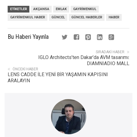
ETIKETLER
AKÇANSA
EMLAK
GAYRIMENKUL
GAYRIMENKUL HABER
GÜNCEL
GÜNCEL HABERLER
HABER
Bu Haberi Yayınla
SIRADAKI HABER
IGLO Architects’ten Dakar’da AVM tasarımı:
DIAMNIADIO MALL
ÖNCEKI HABER
LENS CADDE İLE YENİ BİR YAŞAMIN KAPISINI
ARALAYIN