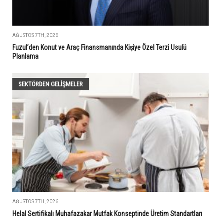
AĞUSTOS 7TH, 2026
Fuzul’den Konut ve Araç Finansmanında Kişiye Özel Terzi Usulü
Planlama
SEKTÖRDEN GELIŞMELER
AĞUSTOS 7TH, 2026
Helal Sertifikalı Muhafazakar Mutfak Konseptinde Üretim Standartları