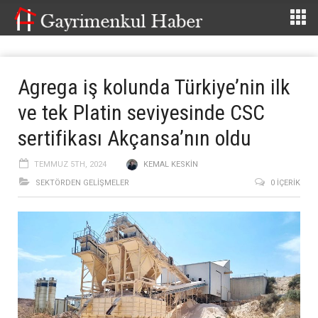
Agrega iş kolunda Türkiye’nin ilk
ve tek Platin seviyesinde CSC
sertifikası Akçansa’nın oldu
TEMMUZ 5TH, 2024
KEMAL KESKIN
SEKTÖRDEN GELIŞMELER
0 İÇERIK