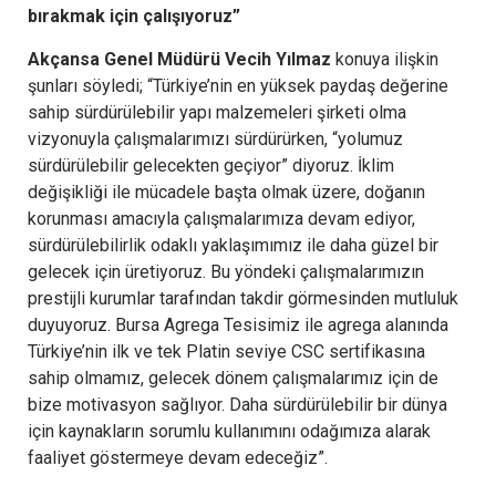
bırakmak için çalışıyoruz”
Akçansa Genel Müdürü Vecih Yılmaz
konuya ilişkin
şunları söyledi; “Türkiye’nin en yüksek paydaş değerine
sahip sürdürülebilir yapı malzemeleri şirketi olma
vizyonuyla çalışmalarımızı sürdürürken, “yolumuz
sürdürülebilir gelecekten geçiyor” diyoruz. İklim
değişikliği ile mücadele başta olmak üzere, doğanın
korunması amacıyla çalışmalarımıza devam ediyor,
sürdürülebilirlik odaklı yaklaşımımız ile daha güzel bir
gelecek için üretiyoruz. Bu yöndeki çalışmalarımızın
prestijli kurumlar tarafından takdir görmesinden mutluluk
duyuyoruz. Bursa Agrega Tesisimiz ile agrega alanında
Türkiye’nin ilk ve tek Platin seviye CSC sertifikasına
sahip olmamız, gelecek dönem çalışmalarımız için de
bize motivasyon sağlıyor. Daha sürdürülebilir bir dünya
için kaynakların sorumlu kullanımını odağımıza alarak
faaliyet göstermeye devam edeceğiz”.