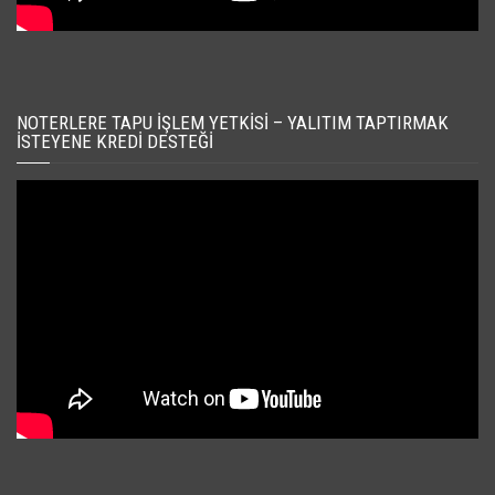
NOTERLERE TAPU İŞLEM YETKISI – YALITIM TAPTIRMAK
İSTEYENE KREDI DESTEĞI