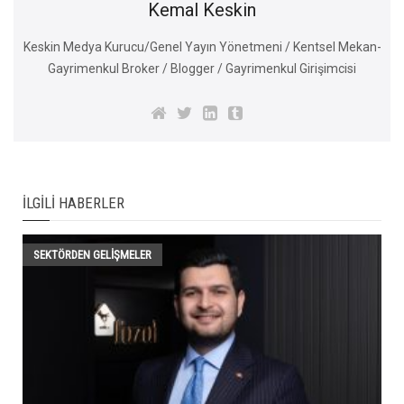
Kemal Keskin
Keskin Medya Kurucu/Genel Yayın Yönetmeni / Kentsel Mekan-
Gayrimenkul Broker / Blogger / Gayrimenkul Girişimcisi
İLGILI HABERLER
SEKTÖRDEN GELIŞMELER