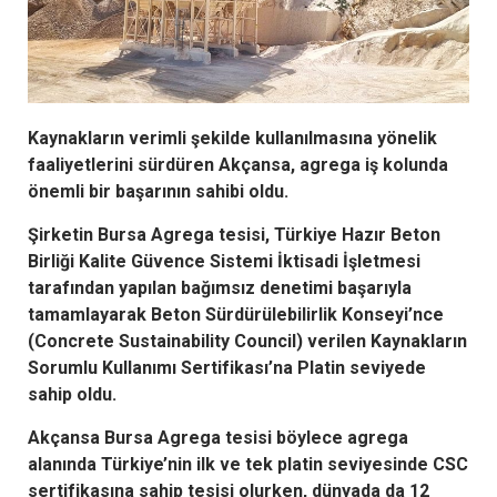
Kaynakların verimli şekilde kullanılmasına yönelik
faaliyetlerini sürdüren Akçansa, agrega iş kolunda
önemli bir başarının sahibi oldu.
Şirketin Bursa Agrega tesisi, Türkiye Hazır Beton
Birliği Kalite Güvence Sistemi İktisadi İşletmesi
tarafından yapılan bağımsız denetimi başarıyla
tamamlayarak Beton Sürdürülebilirlik Konseyi’nce
(Concrete Sustainability Council) verilen Kaynakların
Sorumlu Kullanımı Sertifikası’na Platin seviyede
sahip oldu.
Akçansa Bursa Agrega tesisi böylece agrega
alanında Türkiye’nin ilk ve tek platin seviyesinde CSC
sertifikasına sahip tesisi olurken, dünyada da 12