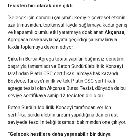
tesisten biri olarak öne çıktı.
‘Gelecek için sorumlu çalışma’ ilkesiyle çevresel etkinin
azaltılmasından, toplumsal fayda sağlamaya kadar geniş
ve kapsamlı olumlu etki yaratmaya odaklanan
Akçansa
,
Agregasa markasıyla hayata geçirdiği çalışmalarıyla
takdir toplamaya devam ediyor.
Şirketin Bursa Agrega tesisi yapılan bağımsız denetimi
başarıyla tamamladı ve Beton Sürdürülebilirlik Konseyi
tarafından Platin CSC sertifikası almaya hak kazandı.
Böylece, Türkiye’nin ilk ve tek Platin CSC sertifikalı
agrega tesisi olan Akçansa Bursa Tesisi, dünyada da bu
seviye sertifikaya sahip 12 tesisten biri oldu.
Beton Sürdürülebilirlik Konseyi tarafından verilen
sertifika, sürdürülebilir üretim yapıldığına dair en üst
seviyede tescil niteliği taşıması bakımından öne çıkıyor.
“Gelecek nesillere daha yaşanabilir bir dünya