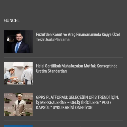
GÜNCEL
Fuzul’den Konut ve Araç Finansmanında Kişiye Özel
Terzi Usulü Planlama
Helal Sertifikalı Muhafazakar Mutfak Konseptinde
Üretim Standartları
GPPS PLATFORMU; GELECEĞİN OFİS TRENDİ İÇİN,
İŞ MERKEZLERİNE – GELİŞTİRİCİLERE ” POD /
KAPSÜL ” UYKU KABİNİ ÖNERİYOR