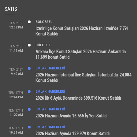
SATIŞ
BÖLGESEL
TEM 21ST
12:02 PM
İzmir İlçe Konut Satışları 2026 Haziran: İzmir’de 7.791
Konut Satıldı
BÖLGESEL
TEM 21ST
11:11 AM
Ankara İlçe Konut Satışları 2026 Haziran: Ankara’da
11.699 konut Satıldı
EMLAK HABERLERI
TEM 21ST
9:40 AM
2026 Haziran İstanbul İlçe Satışları: İstanbul’da 24.084
Konut Satıldı
EMLAK HABERLERI
TEM 17TH
12:44 PM
2026 İlk 6 Aylık Döneminde 699.516 Konut Satıldı
EMLAK HABERLERI
TEM 17TH
11:22 AM
2026 Haziran Ayında 16.565 İş Yeri Satıldı
EMLAK HABERLERI
TEM 17TH
10:31 AM
2026 Haziran Ayında 129.979 Konut Satıldı