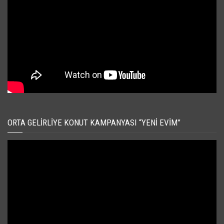
ORTA GELIRLIYE KONUT KAMPANYASI “YENI EVIM”