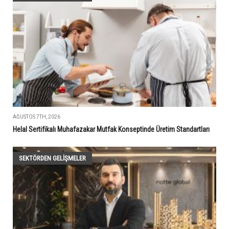
AĞUSTOS 7TH, 2026
Helal Sertifikalı Muhafazakar Mutfak Konseptinde Üretim Standartları
SEKTÖRDEN GELIŞMELER