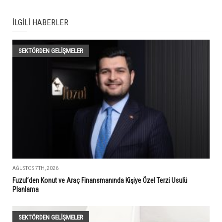
İLGILI HABERLER
SEKTÖRDEN GELIŞMELER
AĞUSTOS 7TH, 2026
Fuzul’den Konut ve Araç Finansmanında Kişiye Özel Terzi Usulü
Planlama
SEKTÖRDEN GELIŞMELER