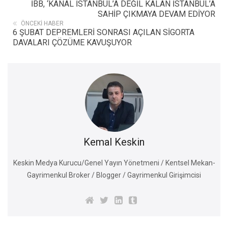
İBB, ‘KANAL İSTANBUL’A DEĞİL KALAN İSTANBUL’A
SAHİP ÇIKMAYA DEVAM EDİYOR
ÖNCEKI HABER
6 ŞUBAT DEPREMLERİ SONRASI AÇILAN SİGORTA
DAVALARI ÇÖZÜME KAVUŞUYOR
Kemal Keskin
Keskin Medya Kurucu/Genel Yayın Yönetmeni / Kentsel Mekan-
Gayrimenkul Broker / Blogger / Gayrimenkul Girişimcisi