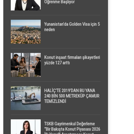
Öğrenme Başlıyor
Yunanistan’da Golden Visa için 5
neden
Konut inşaat firmaları şikayetleri
yüzde 127 arttı
HALİÇ’TE 2019’DAN BU YANA
240 BİN 500 METREKÜP ÇAMUR
TEMİZLENDİ
TSKB Gayrimenkul Değerleme
“Bir Bakışta Konut Piyasası 2026