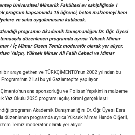
ntep Üniversitesi Mimarlık Fakültesi ev sahipliğinde 1
ek program kapsamında 16 öğrenci, beton malzemeyi hem
ölyelere ve saha uygulamasına katılacak.
tlendiği programın Akademik Danışmanlığını Dr. Öğr. Üyesi
” temasıyla düzenlenen programda ayrıca Yüksek Mimar
mar / İç Mimar Gizem Temiz moderatör olarak yer alıyor.
han Yalçın, Yüksek Mimar Ali Fatih Cebeci ve Mimar
rini bir araya getiren ve TÜRKÇİMENTO’nun 2002 yılından bu
ogramı’nın 21.si bu yıl Gaziantep’te yapılıyor.
mko Çimento’nun ana sponsorluğu ve Polisan Yapıkim’in malzeme
 Yaz Okulu 2025 programı açılış töreni gerçekleşti.
ndiği programın Akademik Danışmanlığını Dr. Öğr. Üyesi Esra
yla düzenlenen programda ayrıca Yüksek Mimar Hande Ciğerli,
izem Temiz moderatör olarak yer alıyor.