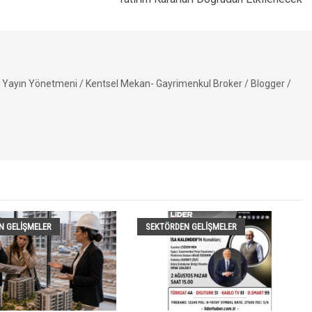
Yayın Yönetmeni / Kentsel Mekan- Gayrimenkul Broker / Blogger /
N GELIŞMELER
SEKTÖRDEN GELIŞMELER