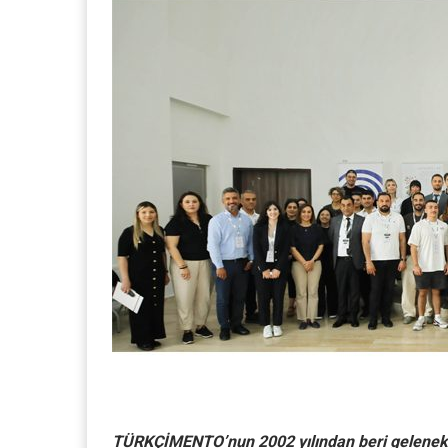
TÜRKÇİMENTO’nun 2002 yılından beri gelenekse