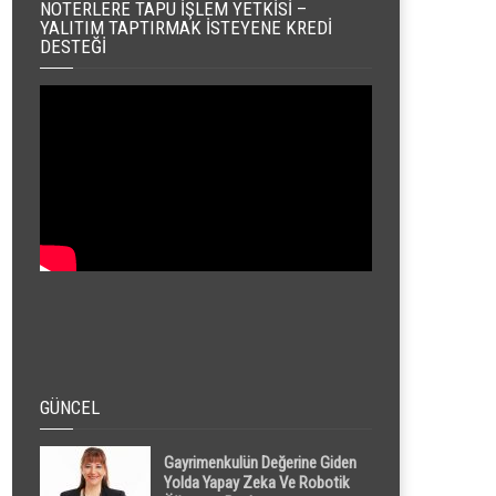
NOTERLERE TAPU İŞLEM YETKISI –
YALITIM TAPTIRMAK İSTEYENE KREDI
DESTEĞI
GÜNCEL
Gayrimenkulün Değerine Giden
Yolda Yapay Zeka Ve Robotik