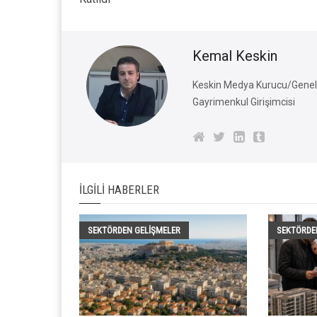
Kemal Keskin
Keskin Medya Kurucu/Genel 
Gayrimenkul Girişimcisi
İLGILI HABERLER
SEKTÖRDEN GELIŞMELER
SEKTÖRDE