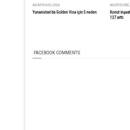
AĞUSTOS 4TH, 2026
AĞUSTOS 3RD,
Yunanistan’da Golden Visa için 5 neden
Konut inşaat
127 arttı
FACEBOOK COMMENTS