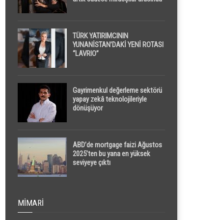
yapılacak
TÜRK YATIRIMCININ
YUNANİSTAN’DAKİ YENİ ROTASI
“LAVRIO”
Gayrimenkul değerleme sektörü
yapay zekâ teknolojileriyle
dönüşüyor
ABD’de mortgage faizi Ağustos
2025’ten bu yana en yüksek
seviyeye çıktı
MIMARI