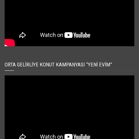
ORTA GELIRLIYE KONUT KAMPANYASI “YENI EVIM”