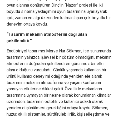
oyun alanına dönüştüren Dinç’in “Nazar” projesi ile iki
boyutlu sinema yaklaşımını oyun tasarımına uyarlayarak
ışık, zaman ve algı üzerinden katmanlaşan çok boyutlu bir
deneyim ortaya koydu.
“Tasarım mekânın atmosferini doğrudan
şekillendirir”
Endüstriyel tasarımcı Merve Nur Sökmen, ise sunumunda
tasarımın yalnızca işlevsel bir çözüm olmadığını, mekânın
atmosferini doğrudan şekillendiren görünmez bir etki
alanı olduğunu vurguladı. Günlük yaşamda kullanılan bir
ürünü kullanıcı deneyimi odağında yeniden ele alarak
tasarımın mekânın atmosferine ve yaşam konforuna
yansıyan etkilerine dikkat çekti. Özellikle mekanların
tasarımına uymayan bir nesne olarak konumlanan klimalar
üzerinden, tasarımın estetik ve kullanıcı odaklı olarak
yeniden düşünülmesi gerektiğini ortaya koydu. Sökmen;
huzur, akıllı sistemler, sürdürülebilirlik, kişiselleştirme ve