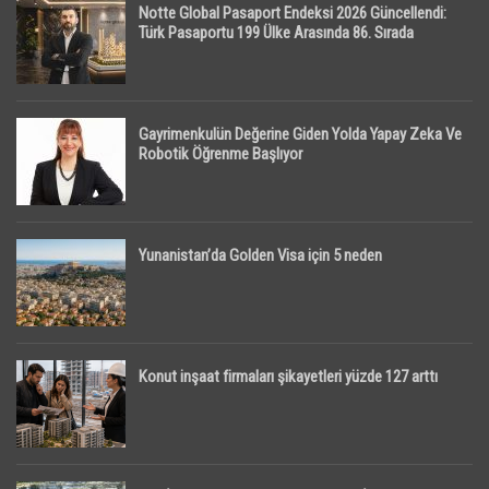
Notte Global Pasaport Endeksi 2026 Güncellendi:
Türk Pasaportu 199 Ülke Arasında 86. Sırada
Gayrimenkulün Değerine Giden Yolda Yapay Zeka Ve
Robotik Öğrenme Başlıyor
Yunanistan’da Golden Visa için 5 neden
Konut inşaat firmaları şikayetleri yüzde 127 arttı