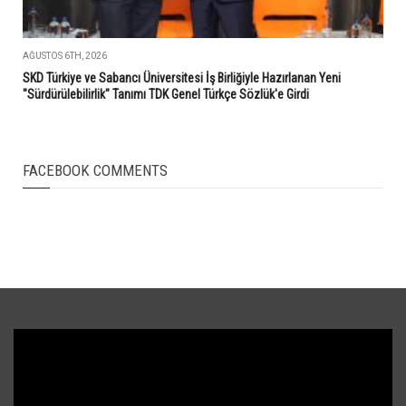
AĞUSTOS 6TH, 2026
SKD Türkiye ve Sabancı Üniversitesi İş Birliğiyle Hazırlanan Yeni
"Sürdürülebilirlik" Tanımı TDK Genel Türkçe Sözlük'e Girdi
FACEBOOK COMMENTS