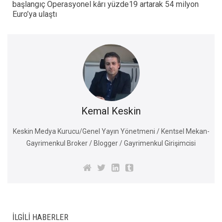
başlangıç Operasyonel kârı yüzde19 artarak 54 milyon
Euro’ya ulaştı
Kemal Keskin
Keskin Medya Kurucu/Genel Yayın Yönetmeni / Kentsel Mekan-
Gayrimenkul Broker / Blogger / Gayrimenkul Girişimcisi
İLGILI HABERLER