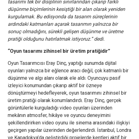
tasarımı tek bir disiplinin sınırlarından çıkarıp farklı
düşünme biçimlerinin kesiştiği bir alan olarak yeniden
kurgulamak. Bu edisyonda da tasarım süreçlerinin
ardındaki katmanları açarak tasarımın yalnızca bir
sonuç olmadığını, sürekli gelişen düşünme ve üretme
pratiği olduğunu hatırlatmak istiyoruz.” dedi.
“Oyun tasarımı zihinsel bir üretim pratiğidir”
Oyun Tasarımcısı Eray Dinç, yaptığı sunumda dijital
oyunları yalnızca bir eğlence aracı değil, çok katmanlı bir
düşünme ve algı alanı olarak ele aldı. Oyuncuyu pasif
izleyici konumundan çıkarıp aktif bir özneye
dönüştürmeyi hedefleyerek, oyun tasarımını zihinsel bir
üretim pratiği olarak konumlandırdı. Eray Dinç, gerçek
görüntülerle kurguladığı video oyunları üzerinden
mekânın atmosfer, hikâye ve oyuncu deneyimini
şekillendirirken video oyunu ile sinema arasındaki ilişkiyi
geçirgen yapılar üzerinden değerlendirdi. İstanbul, Londra
ve Kapadokya’da geliştirdiği projelerde kentleri aktif bir