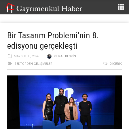
Bir Tasarım Problemi’nin 8.
edisyonu gerçekleşti
MAYIS 8TH, 2026
KEMAL KESKIN
SEKTÖRDEN GELIŞMELER
0 İÇERIK