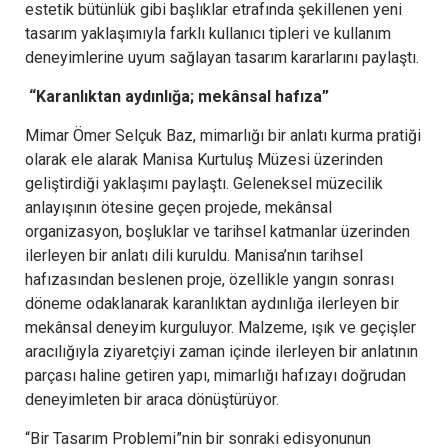
estetik bütünlük gibi başlıklar etrafında şekillenen yeni
tasarım yaklaşımıyla farklı kullanıcı tipleri ve kullanım
deneyimlerine uyum sağlayan tasarım kararlarını paylaştı.
“Karanlıktan aydınlığa; mekânsal hafıza”
Mimar Ömer Selçuk Baz, mimarlığı bir anlatı kurma pratiği
olarak ele alarak Manisa Kurtuluş Müzesi üzerinden
geliştirdiği yaklaşımı paylaştı. Geleneksel müzecilik
anlayışının ötesine geçen projede, mekânsal
organizasyon, boşluklar ve tarihsel katmanlar üzerinden
ilerleyen bir anlatı dili kuruldu. Manisa’nın tarihsel
hafızasından beslenen proje, özellikle yangın sonrası
döneme odaklanarak karanlıktan aydınlığa ilerleyen bir
mekânsal deneyim kurguluyor. Malzeme, ışık ve geçişler
aracılığıyla ziyaretçiyi zaman içinde ilerleyen bir anlatının
parçası haline getiren yapı, mimarlığı hafızayı doğrudan
deneyimleten bir araca dönüştürüyor.
“Bir Tasarım Problemi”nin bir sonraki edisyonunun