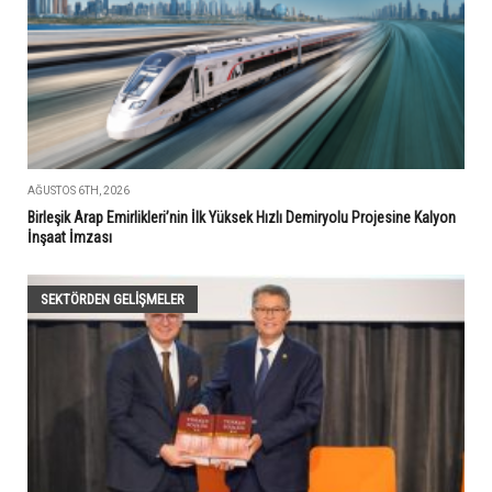
AĞUSTOS 6TH, 2026
Birleşik Arap Emirlikleri’nin İlk Yüksek Hızlı Demiryolu Projesine Kalyon
İnşaat İmzası
SEKTÖRDEN GELIŞMELER