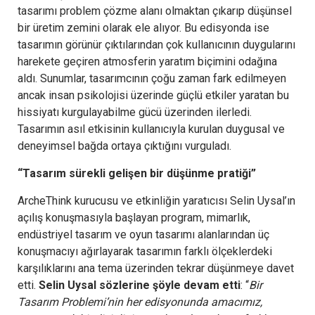
tasarımı problem çözme alanı olmaktan çıkarıp düşünsel
bir üretim zemini olarak ele alıyor. Bu edisyonda ise
tasarımın görünür çıktılarından çok kullanıcının duygularını
harekete geçiren atmosferin yaratım biçimini odağına
aldı. Sunumlar, tasarımcının çoğu zaman fark edilmeyen
ancak insan psikolojisi üzerinde güçlü etkiler yaratan bu
hissiyatı kurgulayabilme gücü üzerinden ilerledi.
Tasarımın asıl etkisinin kullanıcıyla kurulan duygusal ve
deneyimsel bağda ortaya çıktığını vurguladı.
“Tasarım sürekli gelişen bir düşünme pratiği”
ArcheThink kurucusu ve etkinliğin yaratıcısı Selin Uysal’ın
açılış konuşmasıyla başlayan program, mimarlık,
endüstriyel tasarım ve oyun tasarımı alanlarından üç
konuşmacıyı ağırlayarak tasarımın farklı ölçeklerdeki
karşılıklarını ana tema üzerinden tekrar düşünmeye davet
etti.
Selin Uysal sözlerine şöyle devam etti
: “
Bir
Tasarım Problemi’nin her edisyonunda amacımız,