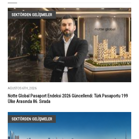
SEKTÖRDEN GELIŞMELER
AĞUSTOS 6TH, 2026
Notte Global Pasaport Endeksi 2026 Güncellendi: Türk Pasaportu 199
Ülke Arasında 86. Sırada
SEKTÖRDEN GELIŞMELER