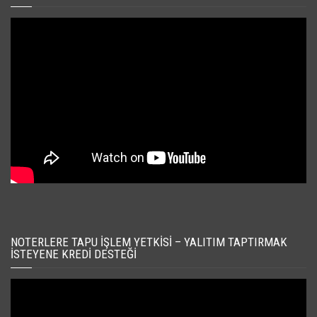
NOTERLERE TAPU İŞLEM YETKISI – YALITIM TAPTIRMAK
İSTEYENE KREDI DESTEĞI