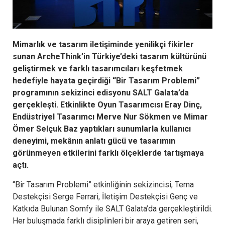
Mimarlık ve tasarım iletişiminde yenilikçi fikirler
sunan ArcheThink’in Türkiye’deki tasarım kültürünü
geliştirmek ve farklı tasarımcıları keşfetmek
hedefiyle hayata geçirdiği “Bir Tasarım Problemi”
programının
sekizinci edisyonu SALT Galata’da
gerçekleşti. Etkinlikte
Oyun
Tasarımcısı Eray Dinç,
Endüstriyel Tasarımcı Merve Nur Sökmen ve Mimar
Ömer Selçuk Baz yaptıkları sunumlarla
kullanıcı
deneyimi, mekânın anlatı gücü ve tasarımın
görünmeyen etkilerini farklı ölçeklerde tartışmaya
açtı.
“Bir Tasarım Problemi” etkinliğinin sekizincisi, Tema
Destekçisi Serge Ferrari, İletişim Destekçisi Genç ve
Katkıda Bulunan Somfy ile SALT Galata’da gerçekleştirildi.
Her buluşmada farklı disiplinleri bir araya getiren seri,