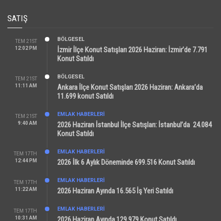
SATIŞ
BÖLGESEL
TEM 21ST
12:02 PM
İzmir İlçe Konut Satışları 2026 Haziran: İzmir’de 7.791
Konut Satıldı
BÖLGESEL
TEM 21ST
11:11 AM
Ankara İlçe Konut Satışları 2026 Haziran: Ankara’da
11.699 konut Satıldı
EMLAK HABERLERI
TEM 21ST
9:40 AM
2026 Haziran İstanbul İlçe Satışları: İstanbul’da 24.084
Konut Satıldı
EMLAK HABERLERI
TEM 17TH
12:44 PM
2026 İlk 6 Aylık Döneminde 699.516 Konut Satıldı
EMLAK HABERLERI
TEM 17TH
11:22 AM
2026 Haziran Ayında 16.565 İş Yeri Satıldı
EMLAK HABERLERI
TEM 17TH
10:31 AM
2026 Haziran Ayında 129.979 Konut Satıldı