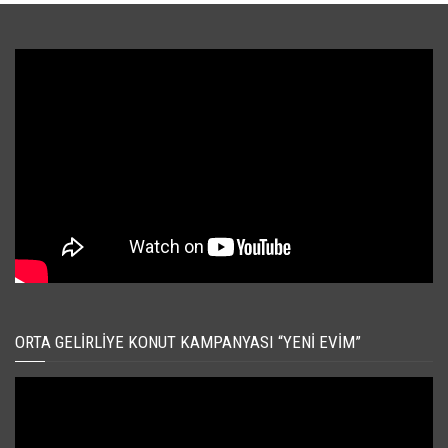
ORTA GELIRLIYE KONUT KAMPANYASI “YENI EVIM”