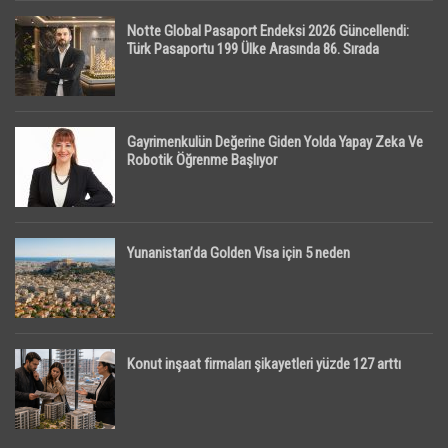
Notte Global Pasaport Endeksi 2026 Güncellendi:
Türk Pasaportu 199 Ülke Arasında 86. Sırada
Gayrimenkulün Değerine Giden Yolda Yapay Zeka Ve
Robotik Öğrenme Başlıyor
Yunanistan’da Golden Visa için 5 neden
Konut inşaat firmaları şikayetleri yüzde 127 arttı