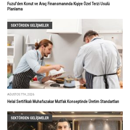
Fuzul’den Konut ve Araç Finansmanında Kişiye Özel Terzi Usulü
Planlama
SEKTÖRDEN GELIŞMELER
AĞUSTOS 7TH, 2026
Helal Sertifikalı Muhafazakar Mutfak Konseptinde Üretim Standartları
SEKTÖRDEN GELIŞMELER