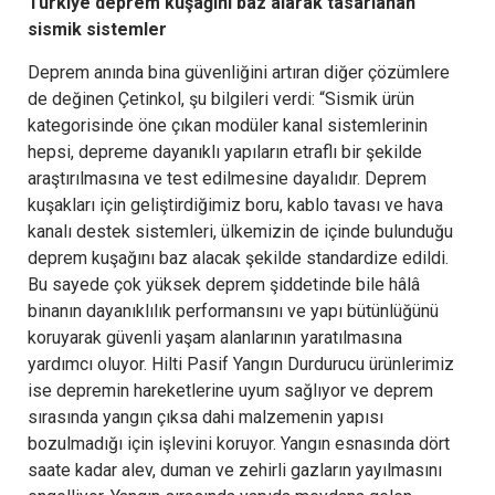
Türkiye deprem kuşağını baz alarak tasarlanan
sismik sistemler
Deprem anında bina güvenliğini artıran diğer çözümlere
de değinen Çetinkol, şu bilgileri verdi: “Sismik ürün
kategorisinde öne çıkan modüler kanal sistemlerinin
hepsi, depreme dayanıklı yapıların etraflı bir şekilde
araştırılmasına ve test edilmesine dayalıdır. Deprem
kuşakları için geliştirdiğimiz boru, kablo tavası ve hava
kanalı destek sistemleri, ülkemizin de içinde bulunduğu
deprem kuşağını baz alacak şekilde standardize edildi.
Bu sayede çok yüksek deprem şiddetinde bile hâlâ
binanın dayanıklılık performansını ve yapı bütünlüğünü
koruyarak güvenli yaşam alanlarının yaratılmasına
yardımcı oluyor. Hilti Pasif Yangın Durdurucu ürünlerimiz
ise depremin hareketlerine uyum sağlıyor ve deprem
sırasında yangın çıksa dahi malzemenin yapısı
bozulmadığı için işlevini koruyor. Yangın esnasında dört
saate kadar alev, duman ve zehirli gazların yayılmasını