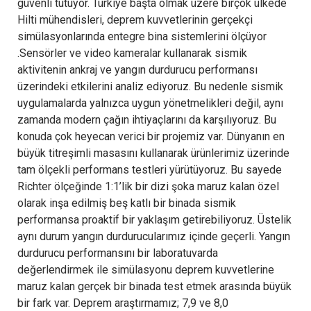
güvenli tutuyor. Türkiye başta olmak üzere birçok ülkede
Hilti mühendisleri, deprem kuvvetlerinin gerçekçi
simülasyonlarında entegre bina sistemlerini ölçüyor
.Sensörler ve video kameralar kullanarak sismik
aktivitenin ankraj ve yangın durdurucu performansı
üzerindeki etkilerini analiz ediyoruz. Bu nedenle sismik
uygulamalarda yalnızca uygun yönetmelikleri değil, aynı
zamanda modern çağın ihtiyaçlarını da karşılıyoruz. Bu
konuda çok heyecan verici bir projemiz var. Dünyanın en
büyük titreşimli masasını kullanarak ürünlerimiz üzerinde
tam ölçekli performans testleri yürütüyoruz. Bu sayede
Richter ölçeğinde 1:1’lik bir dizi şoka maruz kalan özel
olarak inşa edilmiş beş katlı bir binada sismik
performansa proaktif bir yaklaşım getirebiliyoruz. Üstelik
aynı durum yangın durdurucularımız içinde geçerli. Yangın
durdurucu performansını bir laboratuvarda
değerlendirmek ile simülasyonu deprem kuvvetlerine
maruz kalan gerçek bir binada test etmek arasında büyük
bir fark var. Deprem araştırmamız; 7,9 ve 8,0