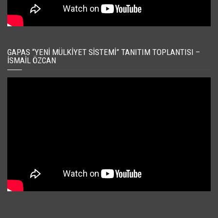
GAPAS “YENI MÜLKIYET SISTEMI” TANITIM TOPLANTISI –
İSMAIL ÖZCAN