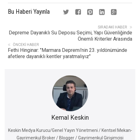
Bu Haberi Yayınla
SIRADAKI HABER
Depreme Dayanıklı Su Deposu Seçimi, Yapı Güvenliğinde
Önemli Kriterler Arasında
ÖNCEKI HABER
Fethi Hinginar: "Marmara Depremi'nin 23. yıldönümünde
afetlere dayanıklı kentler yaratmalıyız"
Kemal Keskin
Keskin Medya Kurucu/Genel Yayın Yönetmeni / Kentsel Mekan-
Gayrimenkul Broker / Blogger / Gayrimenkul Girişimcisi