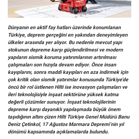
Dünyanın en aktif fay hatları üzerinde konumlanan
Türkiye, deprem gerçeğini en yakından deneyimleyen
ülkeler arasında yer alıyor. Bu nedenle mevcut yapı
stokunun depreme karşı güçlendirilmesi ve modern
yapıların sismik koruma yatırımlarının artırılması
çalışmaları son hızıyla devam ediyor. Önce insan
kayıplarını, sonra maddi kayıpları en aza indirmek için
çok kritik olan sismik yatırımlar konusunda Türkiye’de
öncü bir rol üstlenen Hilti ise inovasyon çalışmaları ve
ileri teknolojisiyle inşaat sektörüne yüksek katma
değerli çözümler sunuyor. İnşaat teknolojilerinin
depreme karşı dayanıklı yapılaşmada büyük önem
taşıdığının altını çizen Hilti Türkiye Genel Müdürü Banu
Deniz Çetinkol, 17 Ağustos Marmara Depremi’nin yıl
dönümü kapsamında açıklamalarda bulundu.