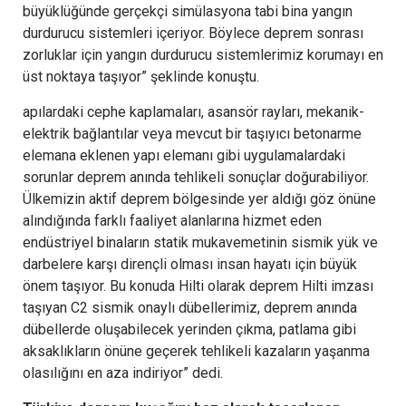
büyüklüğünde gerçekçi simülasyona tabi bina yangın
durdurucu sistemleri içeriyor. Böylece deprem sonrası
zorluklar için yangın durdurucu sistemlerimiz korumayı en
üst noktaya taşıyor” şeklinde konuştu.
apılardaki cephe kaplamaları, asansör rayları, mekanik-
elektrik bağlantılar veya mevcut bir taşıyıcı betonarme
elemana eklenen yapı elemanı gibi uygulamalardaki
sorunlar deprem anında tehlikeli sonuçlar doğurabiliyor.
Ülkemizin aktif deprem bölgesinde yer aldığı göz önüne
alındığında farklı faaliyet alanlarına hizmet eden
endüstriyel binaların statik mukavemetinin sismik yük ve
darbelere karşı dirençli olması insan hayatı için büyük
önem taşıyor. Bu konuda Hilti olarak deprem Hilti imzası
taşıyan C2 sismik onaylı dübellerimiz, deprem anında
dübellerde oluşabilecek yerinden çıkma, patlama gibi
aksaklıkların önüne geçerek tehlikeli kazaların yaşanma
olasılığını en aza indiriyor” dedi.