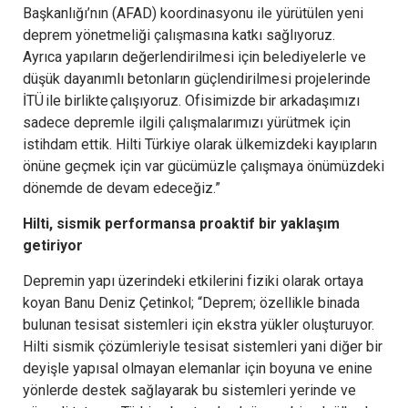
Başkanlığı’nın (AFAD) koordinasyonu ile yürütülen yeni
deprem yönetmeliği çalışmasına katkı sağlıyoruz.
Ayrıca yapıların değerlendirilmesi için belediyelerle ve
düşük dayanımlı betonların güçlendirilmesi projelerinde
İTÜ ile birlikte çalışıyoruz. Ofisimizde bir arkadaşımızı
sadece depremle ilgili çalışmalarımızı yürütmek için
istihdam ettik. Hilti Türkiye olarak ülkemizdeki kayıpların
önüne geçmek için var gücümüzle çalışmaya önümüzdeki
dönemde de devam edeceğiz.”
Hilti, sismik performansa proaktif bir yaklaşım
getiriyor
Depremin yapı üzerindeki etkilerini fiziki olarak ortaya
koyan Banu Deniz Çetinkol; “Deprem; özellikle binada
bulunan tesisat sistemleri için ekstra yükler oluşturuyor.
Hilti sismik çözümleriyle tesisat sistemleri yani diğer bir
deyişle yapısal olmayan elemanlar için boyuna ve enine
yönlerde destek sağlayarak bu sistemleri yerinde ve