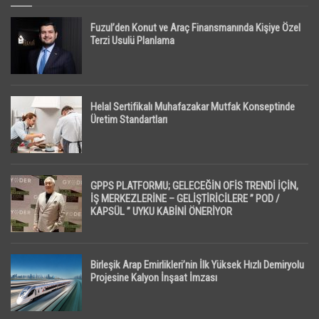
Fuzul’den Konut ve Araç Finansmanında Kişiye Özel
Terzi Usulü Planlama
Helal Sertifikalı Muhafazakar Mutfak Konseptinde
Üretim Standartları
GPPS PLATFORMU; GELECEĞİN OFİS TRENDİ İÇİN,
İŞ MERKEZLERİNE – GELİŞTİRİCİLERE ” POD /
KAPSÜL ” UYKU KABİNİ ÖNERİYOR
Birleşik Arap Emirlikleri’nin İlk Yüksek Hızlı Demiryolu
Projesine Kalyon İnşaat İmzası