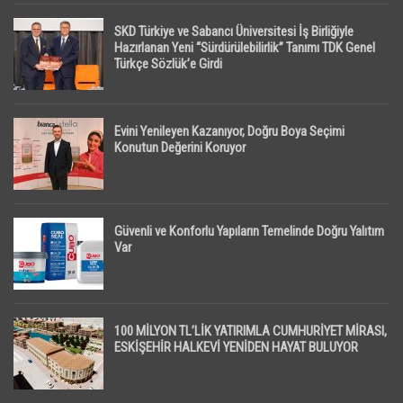
SKD Türkiye ve Sabancı Üniversitesi İş Birliğiyle
Hazırlanan Yeni “Sürdürülebilirlik” Tanımı TDK Genel
Türkçe Sözlük’e Girdi
Evini Yenileyen Kazanıyor, Doğru Boya Seçimi
Konutun Değerini Koruyor
Güvenli ve Konforlu Yapıların Temelinde Doğru Yalıtım
Var
100 MİLYON TL’LİK YATIRIMLA CUMHURİYET MİRASI,
ESKİŞEHİR HALKEVİ YENİDEN HAYAT BULUYOR