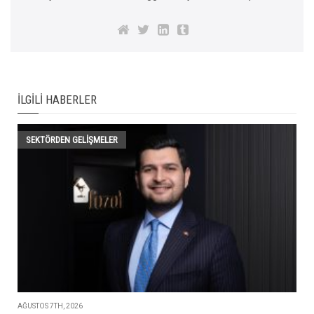
İLGILI HABERLER
SEKTÖRDEN GELIŞMELER
AĞUSTOS 7TH, 2026