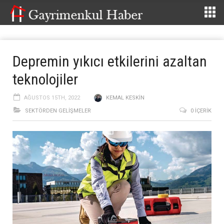
Depremin yıkıcı etkilerini azaltan
teknolojiler
AĞUSTOS 15TH, 2022
KEMAL KESKIN
SEKTÖRDEN GELIŞMELER
0 İÇERIK