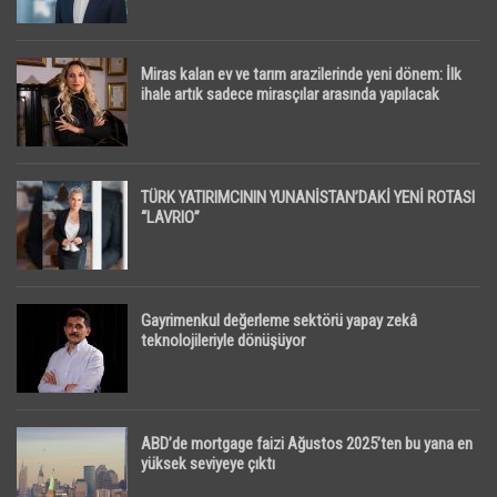
Miras kalan ev ve tarım arazilerinde yeni dönem: İlk
ihale artık sadece mirasçılar arasında yapılacak
TÜRK YATIRIMCININ YUNANİSTAN’DAKİ YENİ ROTASI
“LAVRIO”
Gayrimenkul değerleme sektörü yapay zekâ
teknolojileriyle dönüşüyor
ABD’de mortgage faizi Ağustos 2025’ten bu yana en
yüksek seviyeye çıktı