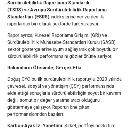
Sürdürülebilirlik Raporlama Standardı
(TSRS)
ve
Avrupa Sürdürülebilirlik Raporlama
Standartları (ESRS)
indekslerine yer verilen ilk
raporlardan biri olarak sektörde fark yaratıyor.
Rapor ayrıca, Küresel Raporlama Girişimi (GRI) ve
Sürdürülebilirlik Muhasebe Standartları Kurulu (SASB)
sektör göstergelerine uyum sağlayarak çok boyutlu bir
sürdürülebilirlik performansını gözler önüne seriyor.
Rakamların Ötesinde, Gerçek Etki
Doğuş GYO bu ilk sürdürülebilirlik raporuyla, 2023 yılında
çevresel, sosyal ve yönetişim (ÇSY) performansında
elde ettiği sonuçlarla sürdürülebilirliğin soyut bir kavram
değil, somut bir değer yaratma aracı olduğunu
göstermeye çalışıyor. Raporun öne çıkan
performanslarından bazıları:
Karbon Ayak İzi Yönetimi:
Şirket, portföyündeki tüm