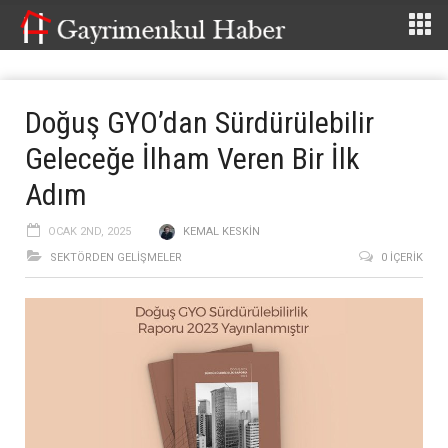
Doğuş GYO’dan Sürdürülebilir
Geleceğe İlham Veren Bir İlk
Adım
OCAK 2ND, 2025
KEMAL KESKIN
SEKTÖRDEN GELIŞMELER
0 İÇERIK