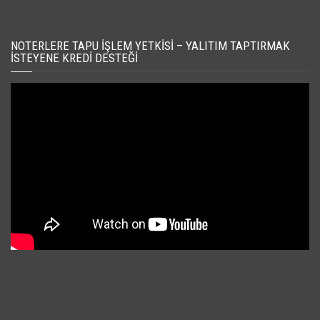
NOTERLERE TAPU İŞLEM YETKISI – YALITIM TAPTIRMAK
İSTEYENE KREDI DESTEĞI