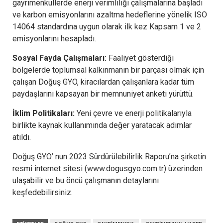
gayrimenkullerde enerji verimliliği çalışmalarına başladı
ve karbon emisyonlarını azaltma hedeflerine yönelik ISO
14064 standardına uygun olarak ilk kez Kapsam 1 ve 2
emisyonlarını hesapladı.
Sosyal Fayda Çalışmaları:
Faaliyet gösterdiği
bölgelerde toplumsal kalkınmanın bir parçası olmak için
çalışan Doğuş GYO, kiracılardan çalışanlara kadar tüm
paydaşlarını kapsayan bir memnuniyet anketi yürüttü.
İklim Politikaları:
Yeni çevre ve enerji politikalarıyla
birlikte kaynak kullanımında değer yaratacak adımlar
atıldı.
Doğuş GYO’ nun 2023 Sürdürülebilirlik Raporu’na şirketin
resmi internet sitesi (www.dogusgyo.com.tr) üzerinden
ulaşabilir ve bu öncü çalışmanın detaylarını
keşfedebilirsiniz.