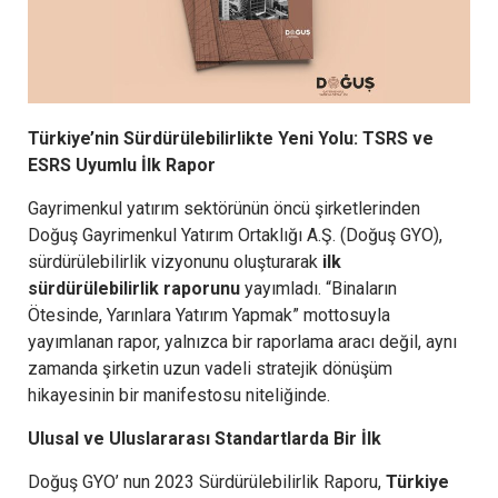
Türkiye’nin Sürdürülebilirlikte Yeni Yolu: TSRS ve
ESRS Uyumlu İlk Rapor
Gayrimenkul yatırım sektörünün öncü şirketlerinden
Doğuş Gayrimenkul Yatırım Ortaklığı A.Ş. (Doğuş GYO),
sürdürülebilirlik vizyonunu oluşturarak
ilk
sürdürülebilirlik raporunu
yayımladı. “Binaların
Ötesinde, Yarınlara Yatırım Yapmak” mottosuyla
yayımlanan rapor, yalnızca bir raporlama aracı değil, aynı
zamanda şirketin uzun vadeli stratejik dönüşüm
hikayesinin bir manifestosu niteliğinde.
Ulusal ve Uluslararası Standartlarda Bir İlk
Doğuş GYO’ nun 2023 Sürdürülebilirlik Raporu,
Türkiye