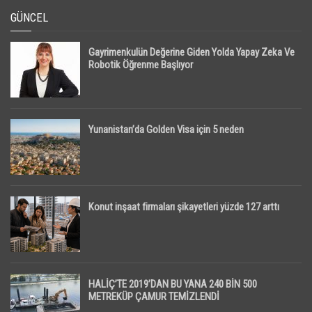
GÜNCEL
Gayrimenkulün Değerine Giden Yolda Yapay Zeka Ve
Robotik Öğrenme Başlıyor
Yunanistan’da Golden Visa için 5 neden
Konut inşaat firmaları şikayetleri yüzde 127 arttı
HALİÇ’TE 2019’DAN BU YANA 240 BİN 500
METREKÜP ÇAMUR TEMİZLENDİ