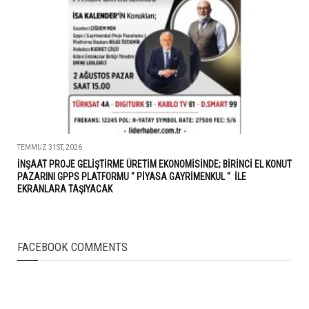
TEMMUZ 31ST, 2026
İNŞAAT PROJE GELİŞTİRME ÜRETİM EKONOMİSİNDE; BİRİNCİ EL KONUT
PAZARINI GPPS PLATFORMU " PİYASA GAYRİMENKUL " İLE
EKRANLARA TAŞIYACAK
FACEBOOK COMMENTS