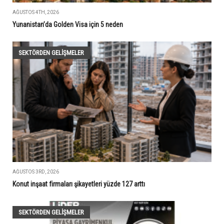
AĞUSTOS 4TH, 2026
Yunanistan’da Golden Visa için 5 neden
SEKTÖRDEN GELIŞMELER
AĞUSTOS 3RD, 2026
Konut inşaat firmaları şikayetleri yüzde 127 arttı
SEKTÖRDEN GELIŞMELER