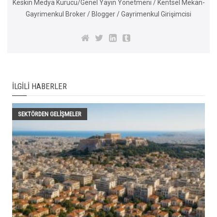
Keskin Medya Kurucu/Genel Yayın Yönetmeni / Kentsel Mekan-
Gayrimenkul Broker / Blogger / Gayrimenkul Girişimcisi
İLGILI HABERLER
SEKTÖRDEN GELIŞMELER