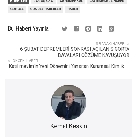
ETIKETLER
DOĞUŞ GYO
GAYRIMENKUL
GAYRIMENKUL HABER
GÜNCEL
GÜNCEL HABERLER
HABER
Bu Haberi Yayınla
SIRADAKI HABER
6 ŞUBAT DEPREMLERİ SONRASI AÇILAN SİGORTA
DAVALARI ÇÖZÜME KAVUŞUYOR
ÖNCEKI HABER
Katılımevim’in Yeni Dönemini Yansıtan Kurumsal Kimlik
Kemal Keskin