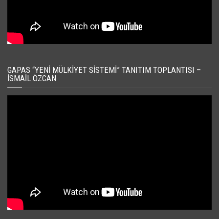
GAPAS “YENI MÜLKIYET SISTEMI” TANITIM TOPLANTISI –
İSMAIL ÖZCAN