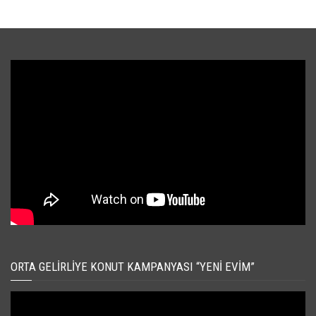
ORTA GELIRLIYE KONUT KAMPANYASI “YENI EVIM”